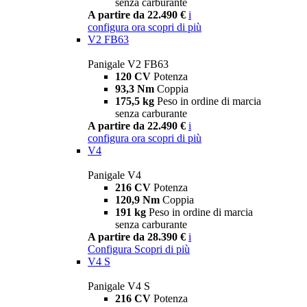
senza carburante
A partire da 22.490 €
i
configura ora
scopri di più
V2 FB63
Panigale V2 FB63
120 CV
Potenza
93,3 Nm
Coppia
175,5 kg
Peso in ordine di marcia
senza carburante
A partire da 22.490 €
i
configura ora
scopri di più
V4
Panigale V4
216 CV
Potenza
120,9 Nm
Coppia
191 kg
Peso in ordine di marcia
senza carburante
A partire da 28.390 €
i
Configura
Scopri di più
V4 S
Panigale V4 S
216 CV
Potenza