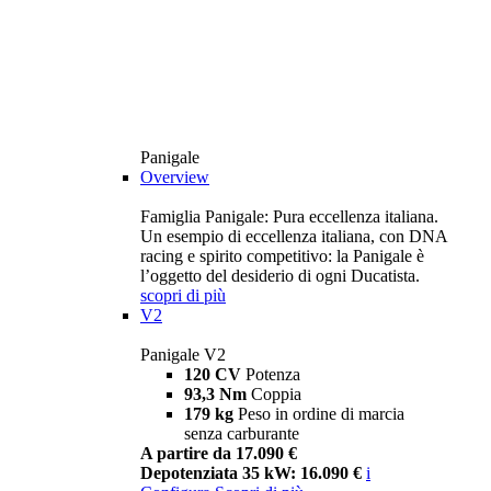
Panigale
Overview
Famiglia Panigale: Pura eccellenza italiana.
Un esempio di eccellenza italiana, con DNA
racing e spirito competitivo: la Panigale è
l’oggetto del desiderio di ogni Ducatista.
scopri di più
V2
Panigale V2
120 CV
Potenza
93,3 Nm
Coppia
179 kg
Peso in ordine di marcia
senza carburante
A partire da 17.090 €
Depotenziata 35 kW: 16.090 €
i