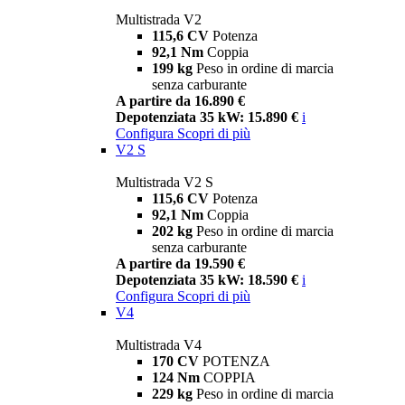
Multistrada V2
115,6 CV
Potenza
92,1 Nm
Coppia
199 kg
Peso in ordine di marcia
senza carburante
A partire da 16.890 €
Depotenziata 35 kW: 15.890 €
i
Configura
Scopri di più
V2 S
Multistrada V2 S
115,6 CV
Potenza
92,1 Nm
Coppia
202 kg
Peso in ordine di marcia
senza carburante
A partire da 19.590 €
Depotenziata 35 kW: 18.590 €
i
Configura
Scopri di più
V4
Multistrada V4
170 CV
POTENZA
124 Nm
COPPIA
229 kg
Peso in ordine di marcia