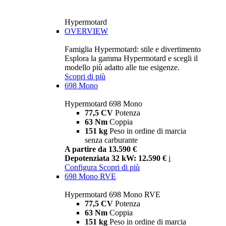
Hypermotard
OVERVIEW
Famiglia Hypermotard: stile e divertimento
Esplora la gamma Hypermotard e scegli il
modello più adatto alle tue esigenze.
Scopri di più
698 Mono
Hypermotard 698 Mono
77,5 CV
Potenza
63 Nm
Coppia
151 kg
Peso in ordine di marcia
senza carburante
A partire da 13.590 €
Depotenziata 32 kW: 12.590 €
i
Configura
Scopri di più
698 Mono RVE
Hypermotard 698 Mono RVE
77,5 CV
Potenza
63 Nm
Coppia
151 kg
Peso in ordine di marcia