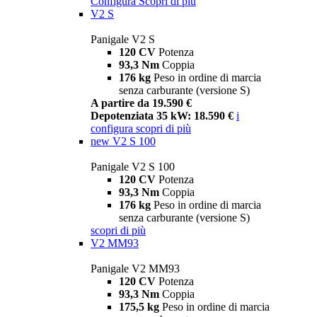
Configura
Scopri di più
V2 S
Panigale V2 S
120 CV
Potenza
93,3 Nm
Coppia
176 kg
Peso in ordine di marcia
senza carburante (versione S)
A partire da 19.590 €
Depotenziata 35 kW: 18.590 €
i
configura
scopri di più
new
V2 S 100
Panigale V2 S 100
120 CV
Potenza
93,3 Nm
Coppia
176 kg
Peso in ordine di marcia
senza carburante (versione S)
scopri di più
V2 MM93
Panigale V2 MM93
120 CV
Potenza
93,3 Nm
Coppia
175,5 kg
Peso in ordine di marcia