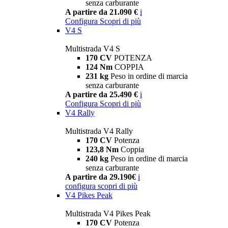
senza carburante
A partire da 21.090 €
i
Configura
Scopri di più
V4 S
Multistrada V4 S
170 CV
POTENZA
124 Nm
COPPIA
231 kg
Peso in ordine di marcia
senza carburante
A partire da 25.490 €
i
Configura
Scopri di più
V4 Rally
Multistrada V4 Rally
170 CV
Potenza
123,8 Nm
Coppia
240 kg
Peso in ordine di marcia
senza carburante
A partire da 29.190€
i
configura
scopri di più
V4 Pikes Peak
Multistrada V4 Pikes Peak
170 CV
Potenza