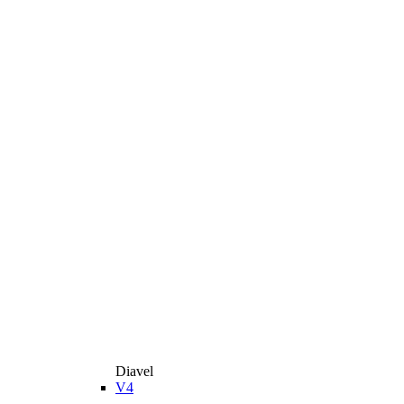
Diavel
V4