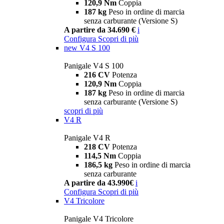
120,9 Nm
Coppia
187 kg
Peso in ordine di marcia
senza carburante (Versione S)
A partire da 34.690 €
i
Configura
Scopri di più
new
V4 S 100
Panigale V4 S 100
216 CV
Potenza
120,9 Nm
Coppia
187 kg
Peso in ordine di marcia
senza carburante (Versione S)
scopri di più
V4 R
Panigale V4 R
218 CV
Potenza
114,5 Nm
Coppia
186,5 kg
Peso in ordine di marcia
senza carburante
A partire da 43.990€
i
Configura
Scopri di più
V4 Tricolore
Panigale V4 Tricolore