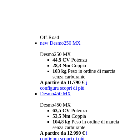
Off-Road
new
Desmo250 MX
Desmo250 MX
44,5 CV
Potenza
28,3 Nm
Coppia
103 kg
Peso in ordine di marcia
senza carburante
A partire da 11.790 €
i
configura
scopri di più
Desmo450 MX
Desmo450 MX
63,5 CV
Potenza
53,5 Nm
Coppia
104,8 kg
Peso in ordine di marcia
senza carburante
A partire da 12.990 €
i
configura
scopri di più