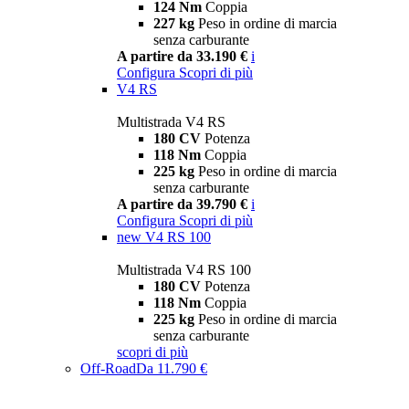
124 Nm
Coppia
227 kg
Peso in ordine di marcia
senza carburante
A partire da 33.190 €
i
Configura
Scopri di più
V4 RS
Multistrada V4 RS
180 CV
Potenza
118 Nm
Coppia
225 kg
Peso in ordine di marcia
senza carburante
A partire da 39.790 €
i
Configura
Scopri di più
new
V4 RS 100
Multistrada V4 RS 100
180 CV
Potenza
118 Nm
Coppia
225 kg
Peso in ordine di marcia
senza carburante
scopri di più
Off-Road
Da 11.790 €