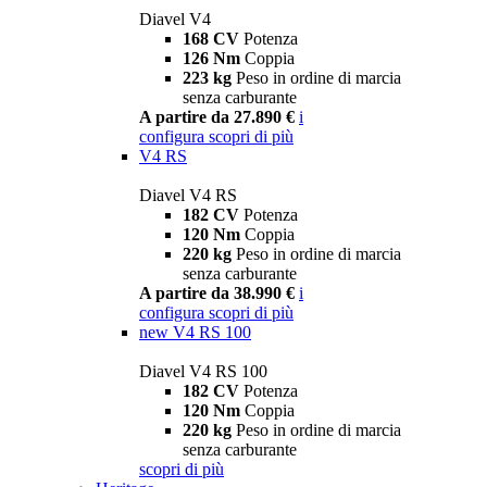
Diavel V4
168 CV
Potenza
126 Nm
Coppia
223 kg
Peso in ordine di marcia
senza carburante
A partire da 27.890 €
i
configura
scopri di più
V4 RS
Diavel V4 RS
182 CV
Potenza
120 Nm
Coppia
220 kg
Peso in ordine di marcia
senza carburante
A partire da 38.990 €
i
configura
scopri di più
new
V4 RS 100
Diavel V4 RS 100
182 CV
Potenza
120 Nm
Coppia
220 kg
Peso in ordine di marcia
senza carburante
scopri di più