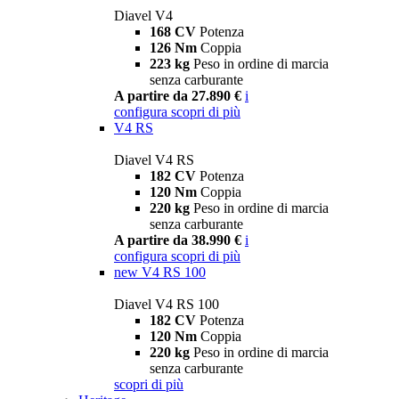
Diavel V4
168 CV
Potenza
126 Nm
Coppia
223 kg
Peso in ordine di marcia
senza carburante
A partire da 27.890 €
i
configura
scopri di più
V4 RS
Diavel V4 RS
182 CV
Potenza
120 Nm
Coppia
220 kg
Peso in ordine di marcia
senza carburante
A partire da 38.990 €
i
configura
scopri di più
new
V4 RS 100
Diavel V4 RS 100
182 CV
Potenza
120 Nm
Coppia
220 kg
Peso in ordine di marcia
senza carburante
scopri di più