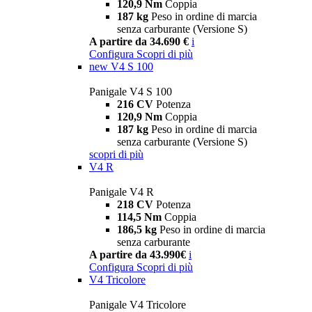
120,9 Nm
Coppia
187 kg
Peso in ordine di marcia
senza carburante (Versione S)
A partire da 34.690 €
i
Configura
Scopri di più
new
V4 S 100
Panigale V4 S 100
216 CV
Potenza
120,9 Nm
Coppia
187 kg
Peso in ordine di marcia
senza carburante (Versione S)
scopri di più
V4 R
Panigale V4 R
218 CV
Potenza
114,5 Nm
Coppia
186,5 kg
Peso in ordine di marcia
senza carburante
A partire da 43.990€
i
Configura
Scopri di più
V4 Tricolore
Panigale V4 Tricolore