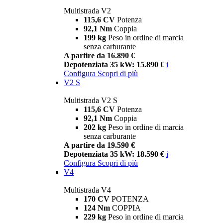
Multistrada V2
115,6 CV
Potenza
92,1 Nm
Coppia
199 kg
Peso in ordine di marcia
senza carburante
A partire da 16.890 €
Depotenziata 35 kW: 15.890 €
i
Configura
Scopri di più
V2 S
Multistrada V2 S
115,6 CV
Potenza
92,1 Nm
Coppia
202 kg
Peso in ordine di marcia
senza carburante
A partire da 19.590 €
Depotenziata 35 kW: 18.590 €
i
Configura
Scopri di più
V4
Multistrada V4
170 CV
POTENZA
124 Nm
COPPIA
229 kg
Peso in ordine di marcia