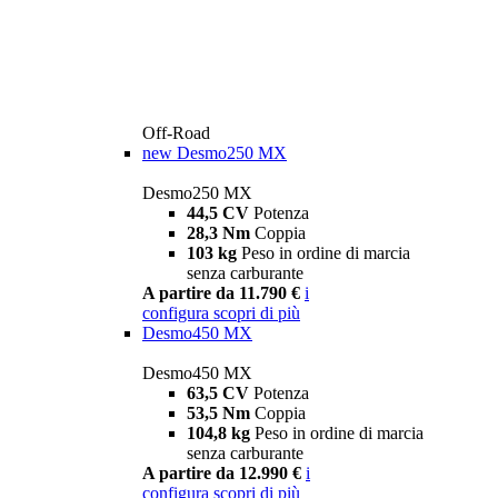
Off-Road
new
Desmo250 MX
Desmo250 MX
44,5 CV
Potenza
28,3 Nm
Coppia
103 kg
Peso in ordine di marcia
senza carburante
A partire da 11.790 €
i
configura
scopri di più
Desmo450 MX
Desmo450 MX
63,5 CV
Potenza
53,5 Nm
Coppia
104,8 kg
Peso in ordine di marcia
senza carburante
A partire da 12.990 €
i
configura
scopri di più