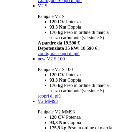
Configura
Scopri di più
V2 S
Panigale V2 S
120 CV
Potenza
93,3 Nm
Coppia
176 kg
Peso in ordine di marcia
senza carburante (versione S)
A partire da 19.590 €
Depotenziata 35 kW: 18.590 €
i
configura
scopri di più
new
V2 S 100
Panigale V2 S 100
120 CV
Potenza
93,3 Nm
Coppia
176 kg
Peso in ordine di marcia
senza carburante (versione S)
scopri di più
V2 MM93
Panigale V2 MM93
120 CV
Potenza
93,3 Nm
Coppia
175,5 kg
Peso in ordine di marcia