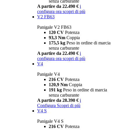
senza carburante
A partire da 22.490 €
i
configura ora
scopri di più
V2 FB63
Panigale V2 FB63
120 CV
Potenza
93,3 Nm
Coppia
175,5 kg
Peso in ordine di marcia
senza carburante
A partire da 22.490 €
i
configura ora
scopri di più
V4
Panigale V4
216 CV
Potenza
120,9 Nm
Coppia
191 kg
Peso in ordine di marcia
senza carburante
A partire da 28.390 €
i
Configura
Scopri di più
V4 S
Panigale V4 S
216 CV
Potenza