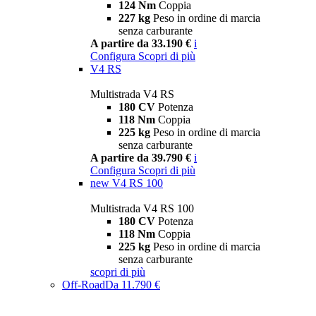
124 Nm
Coppia
227 kg
Peso in ordine di marcia
senza carburante
A partire da 33.190 €
i
Configura
Scopri di più
V4 RS
Multistrada V4 RS
180 CV
Potenza
118 Nm
Coppia
225 kg
Peso in ordine di marcia
senza carburante
A partire da 39.790 €
i
Configura
Scopri di più
new
V4 RS 100
Multistrada V4 RS 100
180 CV
Potenza
118 Nm
Coppia
225 kg
Peso in ordine di marcia
senza carburante
scopri di più
Off-Road
Da 11.790 €