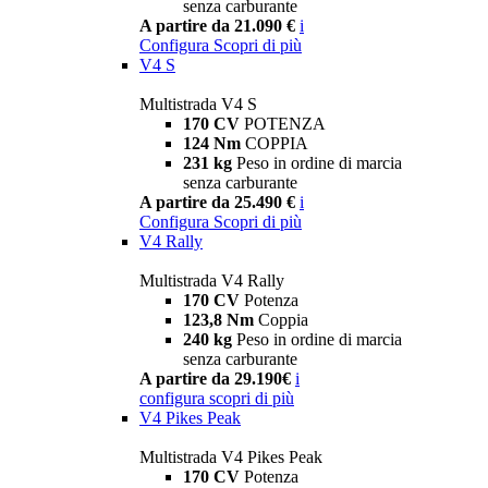
senza carburante
A partire da 21.090 €
i
Configura
Scopri di più
V4 S
Multistrada V4 S
170 CV
POTENZA
124 Nm
COPPIA
231 kg
Peso in ordine di marcia
senza carburante
A partire da 25.490 €
i
Configura
Scopri di più
V4 Rally
Multistrada V4 Rally
170 CV
Potenza
123,8 Nm
Coppia
240 kg
Peso in ordine di marcia
senza carburante
A partire da 29.190€
i
configura
scopri di più
V4 Pikes Peak
Multistrada V4 Pikes Peak
170 CV
Potenza