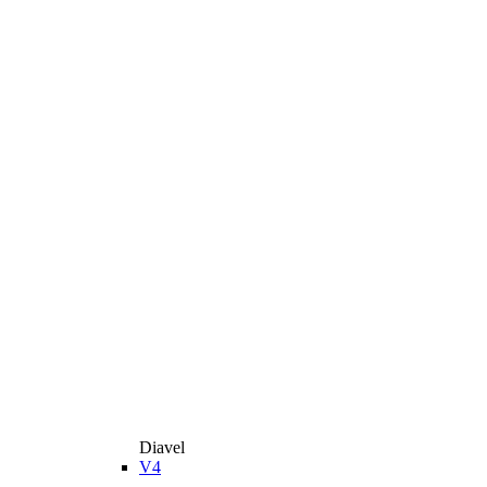
Diavel
V4