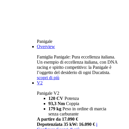
Panigale
Overview
Famiglia Panigale: Pura eccellenza italiana.
Un esempio di eccellenza italiana, con DNA
racing e spirito competitivo: la Panigale è
l’oggetto del desiderio di ogni Ducatista.
scopri di più
V2
Panigale V2
120 CV
Potenza
93,3 Nm
Coppia
179 kg
Peso in ordine di marcia
senza carburante
A partire da 17.090 €
Depotenziata 35 kW: 16.090 €
i