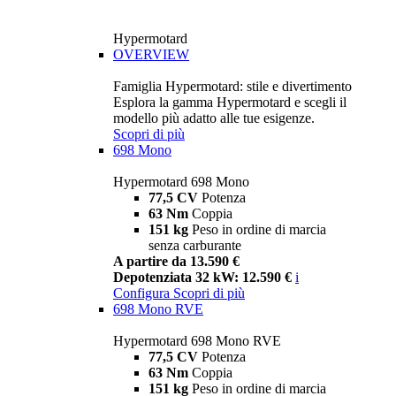
Hypermotard
OVERVIEW
Famiglia Hypermotard: stile e divertimento
Esplora la gamma Hypermotard e scegli il
modello più adatto alle tue esigenze.
Scopri di più
698 Mono
Hypermotard 698 Mono
77,5 CV
Potenza
63 Nm
Coppia
151 kg
Peso in ordine di marcia
senza carburante
A partire da 13.590 €
Depotenziata 32 kW: 12.590 €
i
Configura
Scopri di più
698 Mono RVE
Hypermotard 698 Mono RVE
77,5 CV
Potenza
63 Nm
Coppia
151 kg
Peso in ordine di marcia