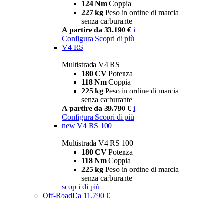
124 Nm
Coppia
227 kg
Peso in ordine di marcia
senza carburante
A partire da 33.190 €
i
Configura
Scopri di più
V4 RS
Multistrada V4 RS
180 CV
Potenza
118 Nm
Coppia
225 kg
Peso in ordine di marcia
senza carburante
A partire da 39.790 €
i
Configura
Scopri di più
new
V4 RS 100
Multistrada V4 RS 100
180 CV
Potenza
118 Nm
Coppia
225 kg
Peso in ordine di marcia
senza carburante
scopri di più
Off-Road
Da 11.790 €