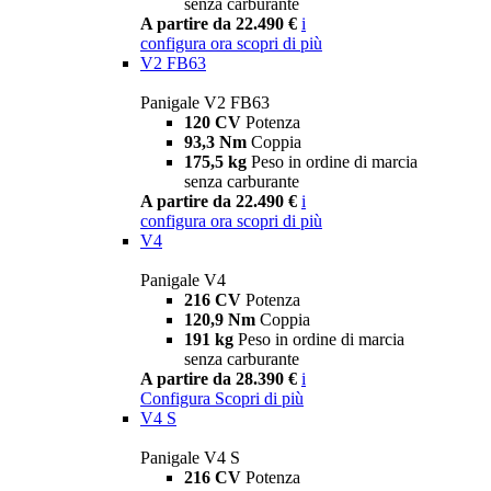
senza carburante
A partire da 22.490 €
i
configura ora
scopri di più
V2 FB63
Panigale V2 FB63
120 CV
Potenza
93,3 Nm
Coppia
175,5 kg
Peso in ordine di marcia
senza carburante
A partire da 22.490 €
i
configura ora
scopri di più
V4
Panigale V4
216 CV
Potenza
120,9 Nm
Coppia
191 kg
Peso in ordine di marcia
senza carburante
A partire da 28.390 €
i
Configura
Scopri di più
V4 S
Panigale V4 S
216 CV
Potenza