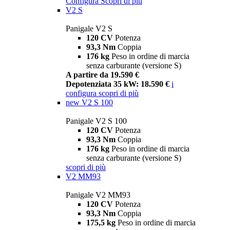
Configura
Scopri di più
V2 S
Panigale V2 S
120 CV
Potenza
93,3 Nm
Coppia
176 kg
Peso in ordine di marcia
senza carburante (versione S)
A partire da 19.590 €
Depotenziata 35 kW: 18.590 €
i
configura
scopri di più
new
V2 S 100
Panigale V2 S 100
120 CV
Potenza
93,3 Nm
Coppia
176 kg
Peso in ordine di marcia
senza carburante (versione S)
scopri di più
V2 MM93
Panigale V2 MM93
120 CV
Potenza
93,3 Nm
Coppia
175,5 kg
Peso in ordine di marcia