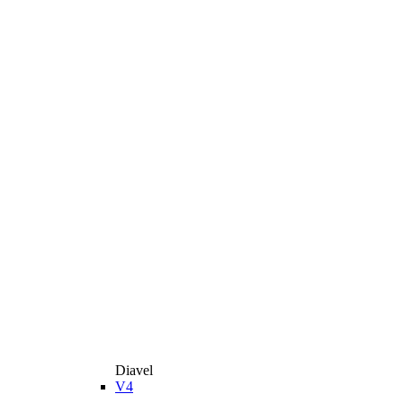
Diavel
V4