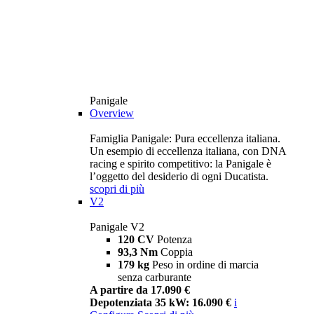
Panigale
Overview
Famiglia Panigale: Pura eccellenza italiana.
Un esempio di eccellenza italiana, con DNA
racing e spirito competitivo: la Panigale è
l’oggetto del desiderio di ogni Ducatista.
scopri di più
V2
Panigale V2
120 CV
Potenza
93,3 Nm
Coppia
179 kg
Peso in ordine di marcia
senza carburante
A partire da 17.090 €
Depotenziata 35 kW: 16.090 €
i