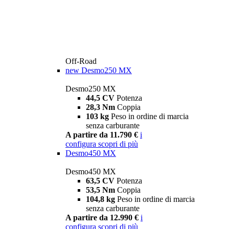
Off-Road
new
Desmo250 MX
Desmo250 MX
44,5 CV
Potenza
28,3 Nm
Coppia
103 kg
Peso in ordine di marcia
senza carburante
A partire da 11.790 €
i
configura
scopri di più
Desmo450 MX
Desmo450 MX
63,5 CV
Potenza
53,5 Nm
Coppia
104,8 kg
Peso in ordine di marcia
senza carburante
A partire da 12.990 €
i
configura
scopri di più