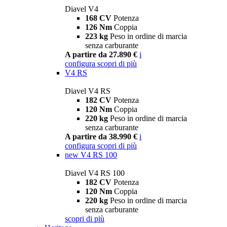
Diavel V4
168 CV
Potenza
126 Nm
Coppia
223 kg
Peso in ordine di marcia
senza carburante
A partire da 27.890 €
i
configura
scopri di più
V4 RS
Diavel V4 RS
182 CV
Potenza
120 Nm
Coppia
220 kg
Peso in ordine di marcia
senza carburante
A partire da 38.990 €
i
configura
scopri di più
new
V4 RS 100
Diavel V4 RS 100
182 CV
Potenza
120 Nm
Coppia
220 kg
Peso in ordine di marcia
senza carburante
scopri di più