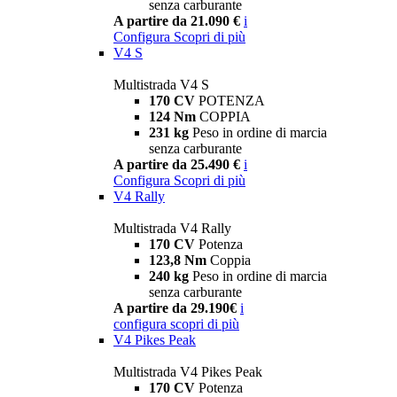
senza carburante
A partire da 21.090 €
i
Configura
Scopri di più
V4 S
Multistrada V4 S
170 CV
POTENZA
124 Nm
COPPIA
231 kg
Peso in ordine di marcia
senza carburante
A partire da 25.490 €
i
Configura
Scopri di più
V4 Rally
Multistrada V4 Rally
170 CV
Potenza
123,8 Nm
Coppia
240 kg
Peso in ordine di marcia
senza carburante
A partire da 29.190€
i
configura
scopri di più
V4 Pikes Peak
Multistrada V4 Pikes Peak
170 CV
Potenza