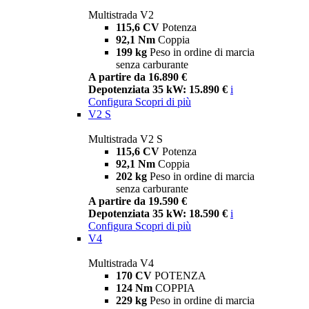
Multistrada V2
115,6 CV
Potenza
92,1 Nm
Coppia
199 kg
Peso in ordine di marcia
senza carburante
A partire da 16.890 €
Depotenziata 35 kW: 15.890 €
i
Configura
Scopri di più
V2 S
Multistrada V2 S
115,6 CV
Potenza
92,1 Nm
Coppia
202 kg
Peso in ordine di marcia
senza carburante
A partire da 19.590 €
Depotenziata 35 kW: 18.590 €
i
Configura
Scopri di più
V4
Multistrada V4
170 CV
POTENZA
124 Nm
COPPIA
229 kg
Peso in ordine di marcia