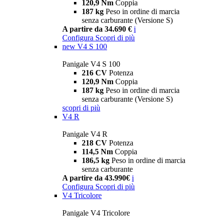
120,9 Nm
Coppia
187 kg
Peso in ordine di marcia
senza carburante (Versione S)
A partire da 34.690 €
i
Configura
Scopri di più
new
V4 S 100
Panigale V4 S 100
216 CV
Potenza
120,9 Nm
Coppia
187 kg
Peso in ordine di marcia
senza carburante (Versione S)
scopri di più
V4 R
Panigale V4 R
218 CV
Potenza
114,5 Nm
Coppia
186,5 kg
Peso in ordine di marcia
senza carburante
A partire da 43.990€
i
Configura
Scopri di più
V4 Tricolore
Panigale V4 Tricolore