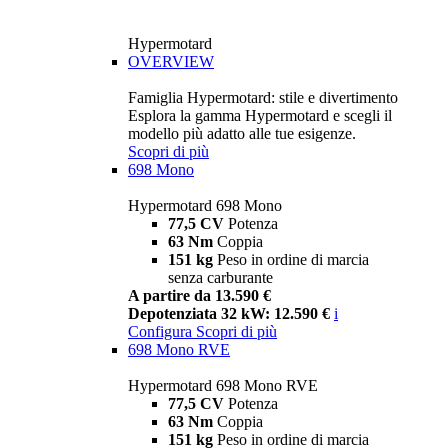
Hypermotard
OVERVIEW
Famiglia Hypermotard: stile e divertimento
Esplora la gamma Hypermotard e scegli il
modello più adatto alle tue esigenze.
Scopri di più
698 Mono
Hypermotard 698 Mono
77,5 CV
Potenza
63 Nm
Coppia
151 kg
Peso in ordine di marcia
senza carburante
A partire da 13.590 €
Depotenziata 32 kW: 12.590 €
i
Configura
Scopri di più
698 Mono RVE
Hypermotard 698 Mono RVE
77,5 CV
Potenza
63 Nm
Coppia
151 kg
Peso in ordine di marcia