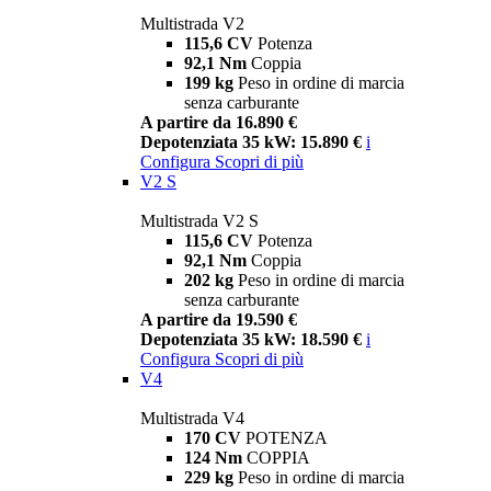
Multistrada V2
115,6 CV
Potenza
92,1 Nm
Coppia
199 kg
Peso in ordine di marcia
senza carburante
A partire da 16.890 €
Depotenziata 35 kW: 15.890 €
i
Configura
Scopri di più
V2 S
Multistrada V2 S
115,6 CV
Potenza
92,1 Nm
Coppia
202 kg
Peso in ordine di marcia
senza carburante
A partire da 19.590 €
Depotenziata 35 kW: 18.590 €
i
Configura
Scopri di più
V4
Multistrada V4
170 CV
POTENZA
124 Nm
COPPIA
229 kg
Peso in ordine di marcia