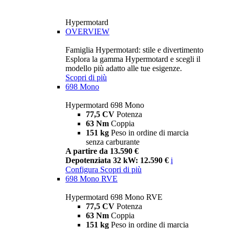
Hypermotard
OVERVIEW
Famiglia Hypermotard: stile e divertimento
Esplora la gamma Hypermotard e scegli il
modello più adatto alle tue esigenze.
Scopri di più
698 Mono
Hypermotard 698 Mono
77,5 CV
Potenza
63 Nm
Coppia
151 kg
Peso in ordine di marcia
senza carburante
A partire da 13.590 €
Depotenziata 32 kW: 12.590 €
i
Configura
Scopri di più
698 Mono RVE
Hypermotard 698 Mono RVE
77,5 CV
Potenza
63 Nm
Coppia
151 kg
Peso in ordine di marcia