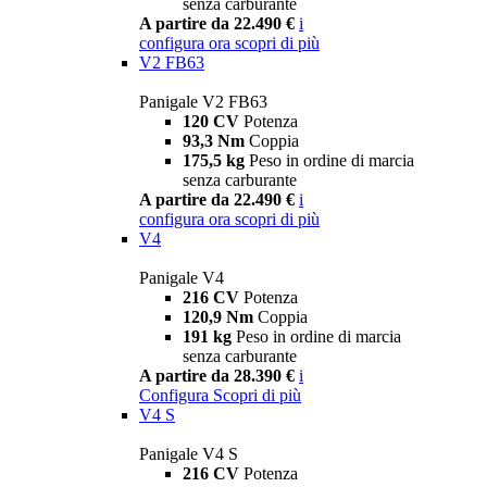
senza carburante
A partire da 22.490 €
i
configura ora
scopri di più
V2 FB63
Panigale V2 FB63
120 CV
Potenza
93,3 Nm
Coppia
175,5 kg
Peso in ordine di marcia
senza carburante
A partire da 22.490 €
i
configura ora
scopri di più
V4
Panigale V4
216 CV
Potenza
120,9 Nm
Coppia
191 kg
Peso in ordine di marcia
senza carburante
A partire da 28.390 €
i
Configura
Scopri di più
V4 S
Panigale V4 S
216 CV
Potenza