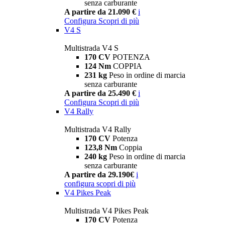
senza carburante
A partire da 21.090 €
i
Configura
Scopri di più
V4 S
Multistrada V4 S
170 CV
POTENZA
124 Nm
COPPIA
231 kg
Peso in ordine di marcia
senza carburante
A partire da 25.490 €
i
Configura
Scopri di più
V4 Rally
Multistrada V4 Rally
170 CV
Potenza
123,8 Nm
Coppia
240 kg
Peso in ordine di marcia
senza carburante
A partire da 29.190€
i
configura
scopri di più
V4 Pikes Peak
Multistrada V4 Pikes Peak
170 CV
Potenza