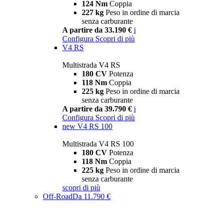
124 Nm
Coppia
227 kg
Peso in ordine di marcia
senza carburante
A partire da 33.190 €
i
Configura
Scopri di più
V4 RS
Multistrada V4 RS
180 CV
Potenza
118 Nm
Coppia
225 kg
Peso in ordine di marcia
senza carburante
A partire da 39.790 €
i
Configura
Scopri di più
new
V4 RS 100
Multistrada V4 RS 100
180 CV
Potenza
118 Nm
Coppia
225 kg
Peso in ordine di marcia
senza carburante
scopri di più
Off-Road
Da 11.790 €