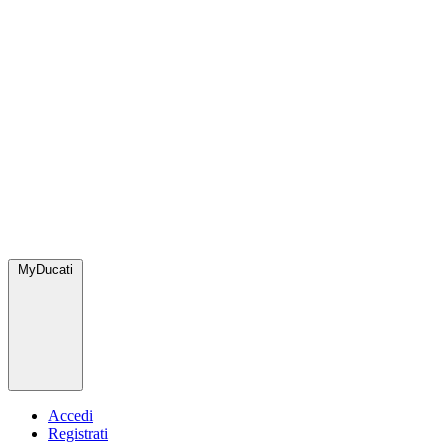
MyDucati
Accedi
Registrati