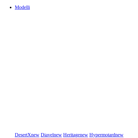
Modelli
DesertX
new
Diavel
new
Heritage
new
Hypermotard
new