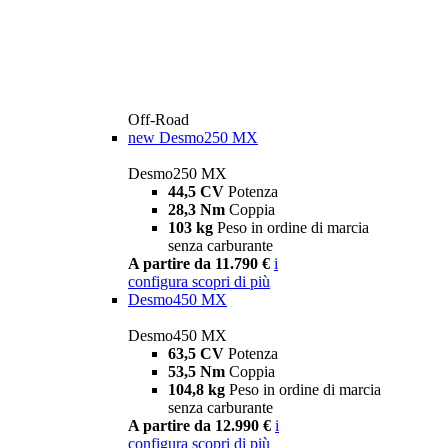
Off-Road
new
Desmo250 MX
Desmo250 MX
44,5 CV
Potenza
28,3 Nm
Coppia
103 kg
Peso in ordine di marcia
senza carburante
A partire da 11.790 €
i
configura
scopri di più
Desmo450 MX
Desmo450 MX
63,5 CV
Potenza
53,5 Nm
Coppia
104,8 kg
Peso in ordine di marcia
senza carburante
A partire da 12.990 €
i
configura
scopri di più