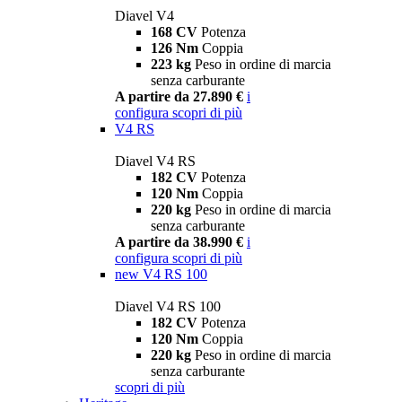
Diavel V4
168 CV
Potenza
126 Nm
Coppia
223 kg
Peso in ordine di marcia
senza carburante
A partire da 27.890 €
i
configura
scopri di più
V4 RS
Diavel V4 RS
182 CV
Potenza
120 Nm
Coppia
220 kg
Peso in ordine di marcia
senza carburante
A partire da 38.990 €
i
configura
scopri di più
new
V4 RS 100
Diavel V4 RS 100
182 CV
Potenza
120 Nm
Coppia
220 kg
Peso in ordine di marcia
senza carburante
scopri di più