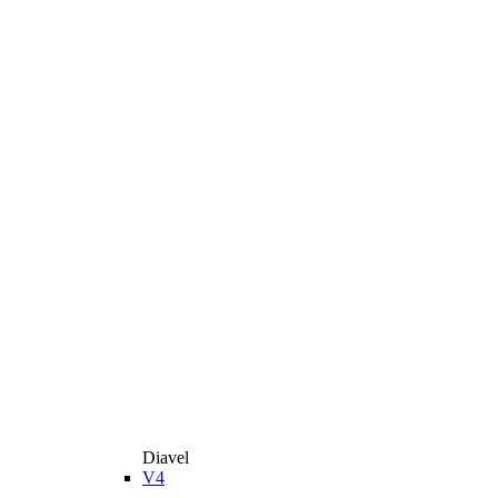
Diavel
V4