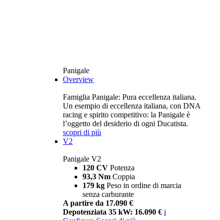
Panigale
Overview
Famiglia Panigale: Pura eccellenza italiana.
Un esempio di eccellenza italiana, con DNA
racing e spirito competitivo: la Panigale è
l’oggetto del desiderio di ogni Ducatista.
scopri di più
V2
Panigale V2
120 CV
Potenza
93,3 Nm
Coppia
179 kg
Peso in ordine di marcia
senza carburante
A partire da 17.090 €
Depotenziata 35 kW: 16.090 €
i