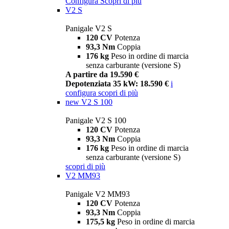
Configura
Scopri di più
V2 S
Panigale V2 S
120 CV
Potenza
93,3 Nm
Coppia
176 kg
Peso in ordine di marcia
senza carburante (versione S)
A partire da 19.590 €
Depotenziata 35 kW: 18.590 €
i
configura
scopri di più
new
V2 S 100
Panigale V2 S 100
120 CV
Potenza
93,3 Nm
Coppia
176 kg
Peso in ordine di marcia
senza carburante (versione S)
scopri di più
V2 MM93
Panigale V2 MM93
120 CV
Potenza
93,3 Nm
Coppia
175,5 kg
Peso in ordine di marcia