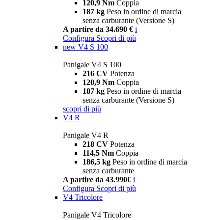
120,9 Nm
Coppia
187 kg
Peso in ordine di marcia
senza carburante (Versione S)
A partire da 34.690 €
i
Configura
Scopri di più
new
V4 S 100
Panigale V4 S 100
216 CV
Potenza
120,9 Nm
Coppia
187 kg
Peso in ordine di marcia
senza carburante (Versione S)
scopri di più
V4 R
Panigale V4 R
218 CV
Potenza
114,5 Nm
Coppia
186,5 kg
Peso in ordine di marcia
senza carburante
A partire da 43.990€
i
Configura
Scopri di più
V4 Tricolore
Panigale V4 Tricolore