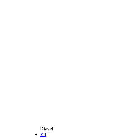
Diavel
V4