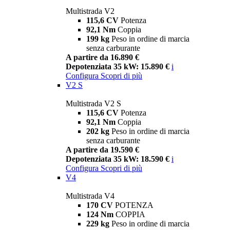
Multistrada V2
115,6 CV
Potenza
92,1 Nm
Coppia
199 kg
Peso in ordine di marcia
senza carburante
A partire da 16.890 €
Depotenziata 35 kW: 15.890 €
i
Configura
Scopri di più
V2 S
Multistrada V2 S
115,6 CV
Potenza
92,1 Nm
Coppia
202 kg
Peso in ordine di marcia
senza carburante
A partire da 19.590 €
Depotenziata 35 kW: 18.590 €
i
Configura
Scopri di più
V4
Multistrada V4
170 CV
POTENZA
124 Nm
COPPIA
229 kg
Peso in ordine di marcia