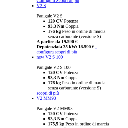
Configura
Scopri di più
V2 S
Panigale V2 S
120 CV
Potenza
93,3 Nm
Coppia
176 kg
Peso in ordine di marcia
senza carburante (versione S)
A partire da 19.590 €
Depotenziata 35 kW: 18.590 €
i
configura
scopri di più
new
V2 S 100
Panigale V2 S 100
120 CV
Potenza
93,3 Nm
Coppia
176 kg
Peso in ordine di marcia
senza carburante (versione S)
scopri di più
V2 MM93
Panigale V2 MM93
120 CV
Potenza
93,3 Nm
Coppia
175,5 kg
Peso in ordine di marcia