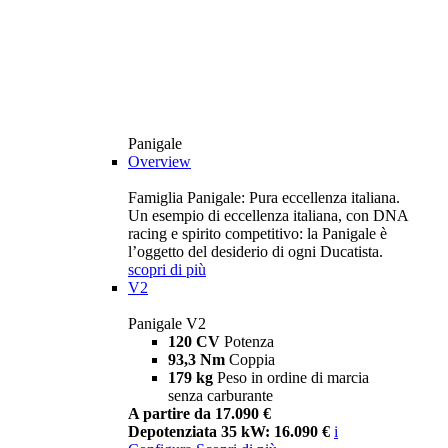
Panigale
Overview
Famiglia Panigale: Pura eccellenza italiana.
Un esempio di eccellenza italiana, con DNA
racing e spirito competitivo: la Panigale è
l’oggetto del desiderio di ogni Ducatista.
scopri di più
V2
Panigale V2
120 CV
Potenza
93,3 Nm
Coppia
179 kg
Peso in ordine di marcia
senza carburante
A partire da 17.090 €
Depotenziata 35 kW: 16.090 €
i