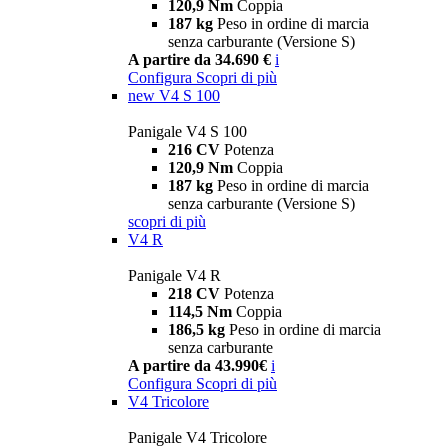
120,9 Nm
Coppia
187 kg
Peso in ordine di marcia
senza carburante (Versione S)
A partire da 34.690 €
i
Configura
Scopri di più
new
V4 S 100
Panigale V4 S 100
216 CV
Potenza
120,9 Nm
Coppia
187 kg
Peso in ordine di marcia
senza carburante (Versione S)
scopri di più
V4 R
Panigale V4 R
218 CV
Potenza
114,5 Nm
Coppia
186,5 kg
Peso in ordine di marcia
senza carburante
A partire da 43.990€
i
Configura
Scopri di più
V4 Tricolore
Panigale V4 Tricolore