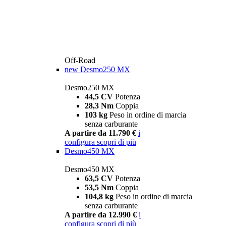
Off-Road
new
Desmo250 MX
Desmo250 MX
44,5 CV
Potenza
28,3 Nm
Coppia
103 kg
Peso in ordine di marcia
senza carburante
A partire da 11.790 €
i
configura
scopri di più
Desmo450 MX
Desmo450 MX
63,5 CV
Potenza
53,5 Nm
Coppia
104,8 kg
Peso in ordine di marcia
senza carburante
A partire da 12.990 €
i
configura
scopri di più