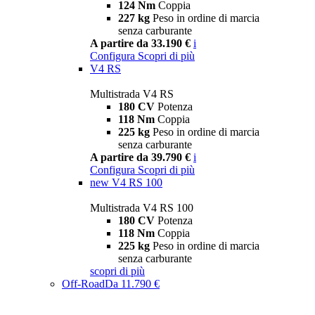
124 Nm
Coppia
227 kg
Peso in ordine di marcia
senza carburante
A partire da 33.190 €
i
Configura
Scopri di più
V4 RS
Multistrada V4 RS
180 CV
Potenza
118 Nm
Coppia
225 kg
Peso in ordine di marcia
senza carburante
A partire da 39.790 €
i
Configura
Scopri di più
new
V4 RS 100
Multistrada V4 RS 100
180 CV
Potenza
118 Nm
Coppia
225 kg
Peso in ordine di marcia
senza carburante
scopri di più
Off-Road
Da 11.790 €