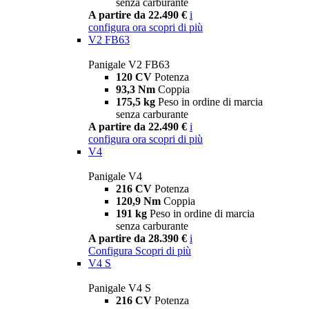
senza carburante
A partire da 22.490 €
i
configura ora
scopri di più
V2 FB63
Panigale V2 FB63
120 CV
Potenza
93,3 Nm
Coppia
175,5 kg
Peso in ordine di marcia
senza carburante
A partire da 22.490 €
i
configura ora
scopri di più
V4
Panigale V4
216 CV
Potenza
120,9 Nm
Coppia
191 kg
Peso in ordine di marcia
senza carburante
A partire da 28.390 €
i
Configura
Scopri di più
V4 S
Panigale V4 S
216 CV
Potenza