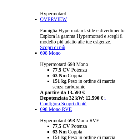
Hypermotard
OVERVIEW
Famiglia Hypermotard: stile e divertimento
Esplora la gamma Hypermotard e scegli il
modello più adatto alle tue esigenze.
Scopri di più
698 Mono
Hypermotard 698 Mono
77,5 CV
Potenza
63 Nm
Coppia
151 kg
Peso in ordine di marcia
senza carburante
A partire da 13.590 €
Depotenziata 32 kW: 12.590 €
i
Configura
Scopri di più
698 Mono RVE
Hypermotard 698 Mono RVE
77,5 CV
Potenza
63 Nm
Coppia
151 kg
Peso in ordine di marcia