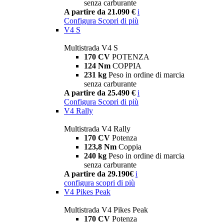
senza carburante
A partire da 21.090 €
i
Configura
Scopri di più
V4 S
Multistrada V4 S
170 CV
POTENZA
124 Nm
COPPIA
231 kg
Peso in ordine di marcia
senza carburante
A partire da 25.490 €
i
Configura
Scopri di più
V4 Rally
Multistrada V4 Rally
170 CV
Potenza
123,8 Nm
Coppia
240 kg
Peso in ordine di marcia
senza carburante
A partire da 29.190€
i
configura
scopri di più
V4 Pikes Peak
Multistrada V4 Pikes Peak
170 CV
Potenza