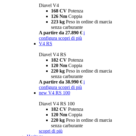
Diavel V4
168 CV
Potenza
126 Nm
Coppia
223 kg
Peso in ordine di marcia
senza carburante
A partire da 27.890 €
i
configura
scopri di più
V4 RS
Diavel V4 RS
182 CV
Potenza
120 Nm
Coppia
220 kg
Peso in ordine di marcia
senza carburante
A partire da 38.990 €
i
configura
scopri di più
new
V4 RS 100
Diavel V4 RS 100
182 CV
Potenza
120 Nm
Coppia
220 kg
Peso in ordine di marcia
senza carburante
scopri di più