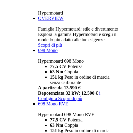
Hypermotard
OVERVIEW
Famiglia Hypermotard: stile e divertimento
Esplora la gamma Hypermotard e scegli il
modello più adatto alle tue esigenze.
Scopri di più
698 Mono
Hypermotard 698 Mono
77,5 CV
Potenza
63 Nm
Coppia
151 kg
Peso in ordine di marcia
senza carburante
A partire da 13.590 €
Depotenziata 32 kW: 12.590 €
i
Configura
Scopri di più
698 Mono RVE
Hypermotard 698 Mono RVE
77,5 CV
Potenza
63 Nm
Coppia
151 kg
Peso in ordine di marcia