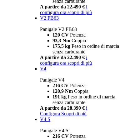
senza carburante
A partire da 22.490 €
i
configura ora
scopri di più
V2 FB63
Panigale V2 FB63
120 CV
Potenza
93,3 Nm
Coppia
175,5 kg
Peso in ordine di marcia
senza carburante
A partire da 22.490 €
i
configura ora
scopri di più
V4
Panigale V4
216 CV
Potenza
120,9 Nm
Coppia
191 kg
Peso in ordine di marcia
senza carburante
A partire da 28.390 €
i
Configura
Scopri di più
V4 S
Panigale V4 S
216 CV
Potenza