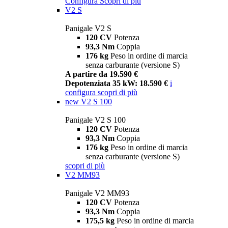
Configura
Scopri di più
V2 S
Panigale V2 S
120 CV
Potenza
93,3 Nm
Coppia
176 kg
Peso in ordine di marcia
senza carburante (versione S)
A partire da 19.590 €
Depotenziata 35 kW: 18.590 €
i
configura
scopri di più
new
V2 S 100
Panigale V2 S 100
120 CV
Potenza
93,3 Nm
Coppia
176 kg
Peso in ordine di marcia
senza carburante (versione S)
scopri di più
V2 MM93
Panigale V2 MM93
120 CV
Potenza
93,3 Nm
Coppia
175,5 kg
Peso in ordine di marcia