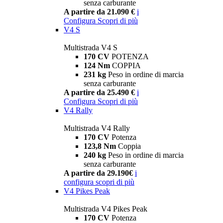
senza carburante
A partire da 21.090 €
i
Configura
Scopri di più
V4 S
Multistrada V4 S
170 CV
POTENZA
124 Nm
COPPIA
231 kg
Peso in ordine di marcia
senza carburante
A partire da 25.490 €
i
Configura
Scopri di più
V4 Rally
Multistrada V4 Rally
170 CV
Potenza
123,8 Nm
Coppia
240 kg
Peso in ordine di marcia
senza carburante
A partire da 29.190€
i
configura
scopri di più
V4 Pikes Peak
Multistrada V4 Pikes Peak
170 CV
Potenza