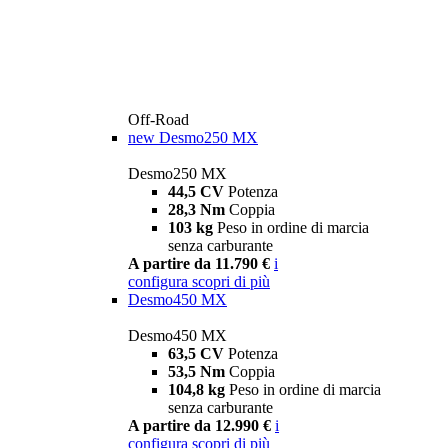
Off-Road
new
Desmo250 MX
Desmo250 MX
44,5 CV
Potenza
28,3 Nm
Coppia
103 kg
Peso in ordine di marcia
senza carburante
A partire da 11.790 €
i
configura
scopri di più
Desmo450 MX
Desmo450 MX
63,5 CV
Potenza
53,5 Nm
Coppia
104,8 kg
Peso in ordine di marcia
senza carburante
A partire da 12.990 €
i
configura
scopri di più