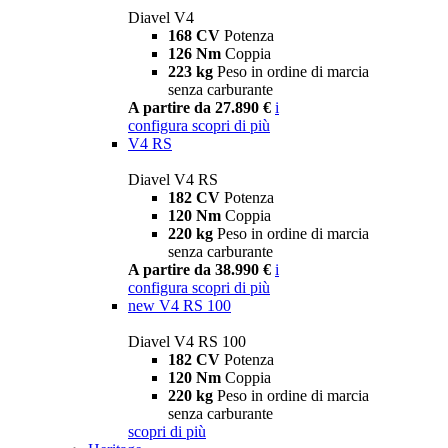
Diavel V4
168 CV
Potenza
126 Nm
Coppia
223 kg
Peso in ordine di marcia
senza carburante
A partire da 27.890 €
i
configura
scopri di più
V4 RS
Diavel V4 RS
182 CV
Potenza
120 Nm
Coppia
220 kg
Peso in ordine di marcia
senza carburante
A partire da 38.990 €
i
configura
scopri di più
new
V4 RS 100
Diavel V4 RS 100
182 CV
Potenza
120 Nm
Coppia
220 kg
Peso in ordine di marcia
senza carburante
scopri di più