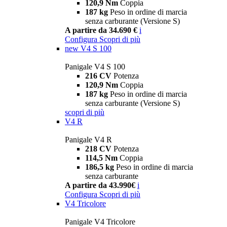
120,9 Nm
Coppia
187 kg
Peso in ordine di marcia
senza carburante (Versione S)
A partire da 34.690 €
i
Configura
Scopri di più
new
V4 S 100
Panigale V4 S 100
216 CV
Potenza
120,9 Nm
Coppia
187 kg
Peso in ordine di marcia
senza carburante (Versione S)
scopri di più
V4 R
Panigale V4 R
218 CV
Potenza
114,5 Nm
Coppia
186,5 kg
Peso in ordine di marcia
senza carburante
A partire da 43.990€
i
Configura
Scopri di più
V4 Tricolore
Panigale V4 Tricolore