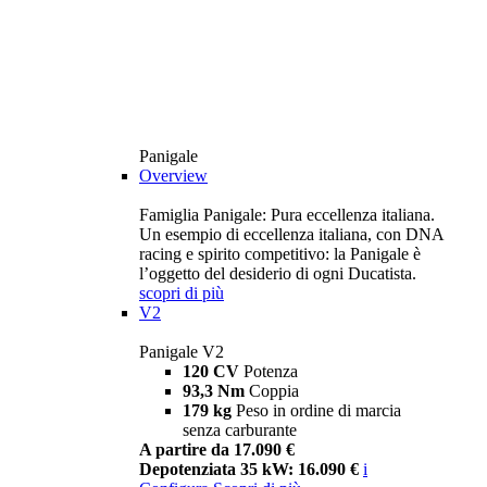
Panigale
Overview
Famiglia Panigale: Pura eccellenza italiana.
Un esempio di eccellenza italiana, con DNA
racing e spirito competitivo: la Panigale è
l’oggetto del desiderio di ogni Ducatista.
scopri di più
V2
Panigale V2
120 CV
Potenza
93,3 Nm
Coppia
179 kg
Peso in ordine di marcia
senza carburante
A partire da 17.090 €
Depotenziata 35 kW: 16.090 €
i