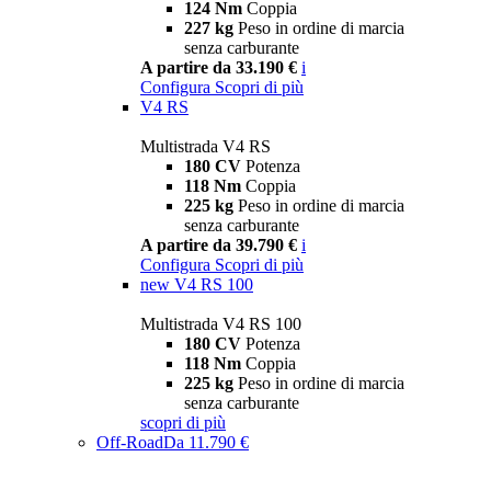
124 Nm
Coppia
227 kg
Peso in ordine di marcia
senza carburante
A partire da 33.190 €
i
Configura
Scopri di più
V4 RS
Multistrada V4 RS
180 CV
Potenza
118 Nm
Coppia
225 kg
Peso in ordine di marcia
senza carburante
A partire da 39.790 €
i
Configura
Scopri di più
new
V4 RS 100
Multistrada V4 RS 100
180 CV
Potenza
118 Nm
Coppia
225 kg
Peso in ordine di marcia
senza carburante
scopri di più
Off-Road
Da 11.790 €