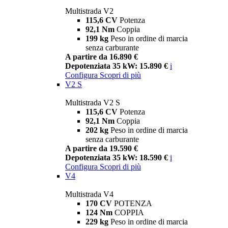
Multistrada V2
115,6 CV
Potenza
92,1 Nm
Coppia
199 kg
Peso in ordine di marcia
senza carburante
A partire da 16.890 €
Depotenziata 35 kW: 15.890 €
i
Configura
Scopri di più
V2 S
Multistrada V2 S
115,6 CV
Potenza
92,1 Nm
Coppia
202 kg
Peso in ordine di marcia
senza carburante
A partire da 19.590 €
Depotenziata 35 kW: 18.590 €
i
Configura
Scopri di più
V4
Multistrada V4
170 CV
POTENZA
124 Nm
COPPIA
229 kg
Peso in ordine di marcia