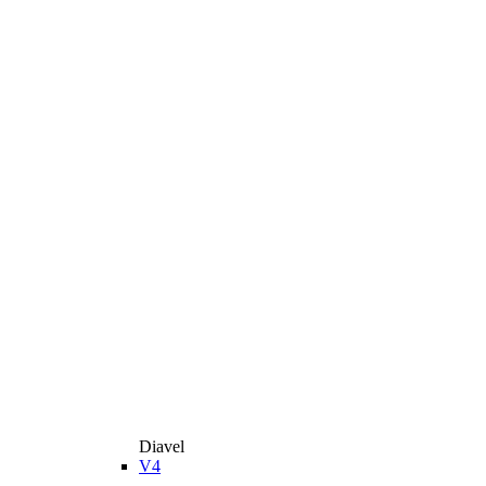
Diavel
V4