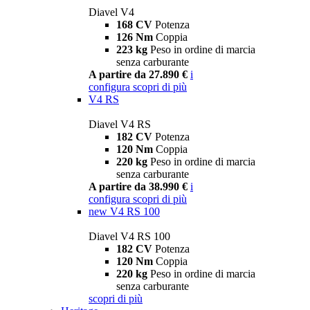
Diavel V4
168 CV
Potenza
126 Nm
Coppia
223 kg
Peso in ordine di marcia
senza carburante
A partire da 27.890 €
i
configura
scopri di più
V4 RS
Diavel V4 RS
182 CV
Potenza
120 Nm
Coppia
220 kg
Peso in ordine di marcia
senza carburante
A partire da 38.990 €
i
configura
scopri di più
new
V4 RS 100
Diavel V4 RS 100
182 CV
Potenza
120 Nm
Coppia
220 kg
Peso in ordine di marcia
senza carburante
scopri di più