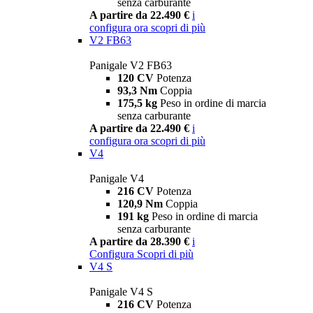
senza carburante
A partire da 22.490 €
i
configura ora
scopri di più
V2 FB63
Panigale V2 FB63
120 CV
Potenza
93,3 Nm
Coppia
175,5 kg
Peso in ordine di marcia
senza carburante
A partire da 22.490 €
i
configura ora
scopri di più
V4
Panigale V4
216 CV
Potenza
120,9 Nm
Coppia
191 kg
Peso in ordine di marcia
senza carburante
A partire da 28.390 €
i
Configura
Scopri di più
V4 S
Panigale V4 S
216 CV
Potenza