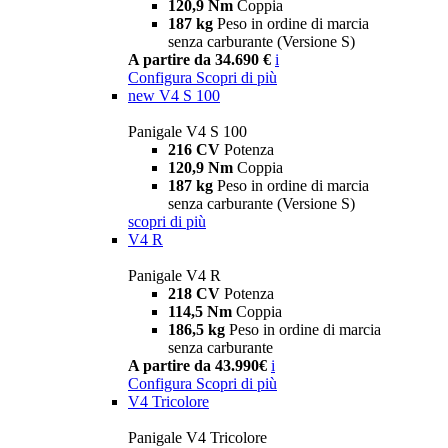
120,9 Nm
Coppia
187 kg
Peso in ordine di marcia
senza carburante (Versione S)
A partire da 34.690 €
i
Configura
Scopri di più
new
V4 S 100
Panigale V4 S 100
216 CV
Potenza
120,9 Nm
Coppia
187 kg
Peso in ordine di marcia
senza carburante (Versione S)
scopri di più
V4 R
Panigale V4 R
218 CV
Potenza
114,5 Nm
Coppia
186,5 kg
Peso in ordine di marcia
senza carburante
A partire da 43.990€
i
Configura
Scopri di più
V4 Tricolore
Panigale V4 Tricolore