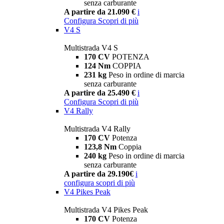
senza carburante
A partire da 21.090 €
i
Configura
Scopri di più
V4 S
Multistrada V4 S
170 CV
POTENZA
124 Nm
COPPIA
231 kg
Peso in ordine di marcia
senza carburante
A partire da 25.490 €
i
Configura
Scopri di più
V4 Rally
Multistrada V4 Rally
170 CV
Potenza
123,8 Nm
Coppia
240 kg
Peso in ordine di marcia
senza carburante
A partire da 29.190€
i
configura
scopri di più
V4 Pikes Peak
Multistrada V4 Pikes Peak
170 CV
Potenza