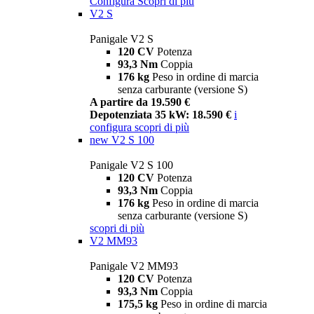
Configura
Scopri di più
V2 S
Panigale V2 S
120 CV
Potenza
93,3 Nm
Coppia
176 kg
Peso in ordine di marcia
senza carburante (versione S)
A partire da 19.590 €
Depotenziata 35 kW: 18.590 €
i
configura
scopri di più
new
V2 S 100
Panigale V2 S 100
120 CV
Potenza
93,3 Nm
Coppia
176 kg
Peso in ordine di marcia
senza carburante (versione S)
scopri di più
V2 MM93
Panigale V2 MM93
120 CV
Potenza
93,3 Nm
Coppia
175,5 kg
Peso in ordine di marcia