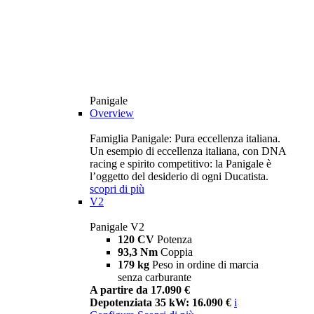
Panigale
Overview
Famiglia Panigale: Pura eccellenza italiana.
Un esempio di eccellenza italiana, con DNA
racing e spirito competitivo: la Panigale è
l’oggetto del desiderio di ogni Ducatista.
scopri di più
V2
Panigale V2
120 CV
Potenza
93,3 Nm
Coppia
179 kg
Peso in ordine di marcia
senza carburante
A partire da 17.090 €
Depotenziata 35 kW: 16.090 €
i