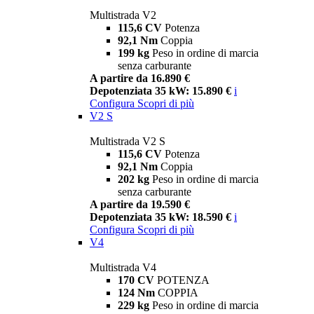
Multistrada V2
115,6 CV
Potenza
92,1 Nm
Coppia
199 kg
Peso in ordine di marcia
senza carburante
A partire da 16.890 €
Depotenziata 35 kW: 15.890 €
i
Configura
Scopri di più
V2 S
Multistrada V2 S
115,6 CV
Potenza
92,1 Nm
Coppia
202 kg
Peso in ordine di marcia
senza carburante
A partire da 19.590 €
Depotenziata 35 kW: 18.590 €
i
Configura
Scopri di più
V4
Multistrada V4
170 CV
POTENZA
124 Nm
COPPIA
229 kg
Peso in ordine di marcia