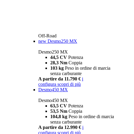
Off-Road
new
Desmo250 MX
Desmo250 MX
44,5 CV
Potenza
28,3 Nm
Coppia
103 kg
Peso in ordine di marcia
senza carburante
A partire da 11.790 €
i
configura
scopri di più
Desmo450 MX
Desmo450 MX
63,5 CV
Potenza
53,5 Nm
Coppia
104,8 kg
Peso in ordine di marcia
senza carburante
A partire da 12.990 €
i
configura
scopri di più