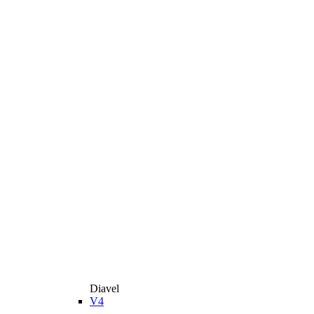
Diavel
V4