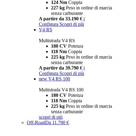
124 Nm
Coppia
227 kg
Peso in ordine di marcia
senza carburante
A partire da 33.190 €
i
Configura
Scopri di più
V4 RS
Multistrada V4 RS
180 CV
Potenza
118 Nm
Coppia
225 kg
Peso in ordine di marcia
senza carburante
A partire da 39.790 €
i
Configura
Scopri di più
new
V4 RS 100
Multistrada V4 RS 100
180 CV
Potenza
118 Nm
Coppia
225 kg
Peso in ordine di marcia
senza carburante
scopri di più
Off-Road
Da 11.790 €