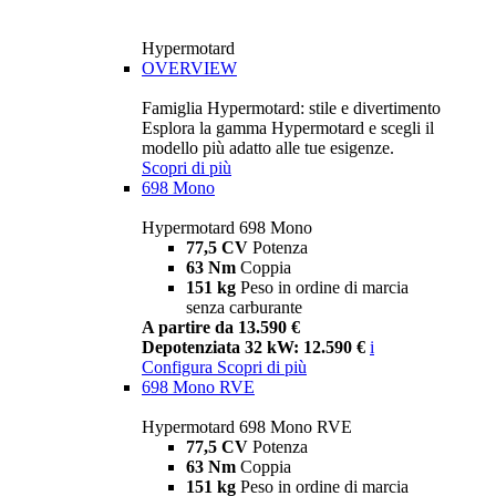
Hypermotard
OVERVIEW
Famiglia Hypermotard: stile e divertimento
Esplora la gamma Hypermotard e scegli il
modello più adatto alle tue esigenze.
Scopri di più
698 Mono
Hypermotard 698 Mono
77,5 CV
Potenza
63 Nm
Coppia
151 kg
Peso in ordine di marcia
senza carburante
A partire da 13.590 €
Depotenziata 32 kW: 12.590 €
i
Configura
Scopri di più
698 Mono RVE
Hypermotard 698 Mono RVE
77,5 CV
Potenza
63 Nm
Coppia
151 kg
Peso in ordine di marcia