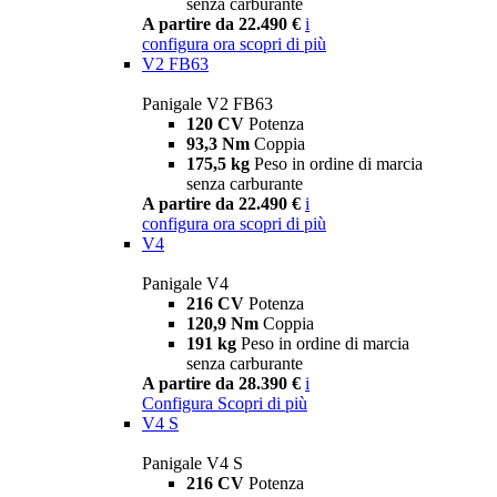
senza carburante
A partire da 22.490 €
i
configura ora
scopri di più
V2 FB63
Panigale V2 FB63
120 CV
Potenza
93,3 Nm
Coppia
175,5 kg
Peso in ordine di marcia
senza carburante
A partire da 22.490 €
i
configura ora
scopri di più
V4
Panigale V4
216 CV
Potenza
120,9 Nm
Coppia
191 kg
Peso in ordine di marcia
senza carburante
A partire da 28.390 €
i
Configura
Scopri di più
V4 S
Panigale V4 S
216 CV
Potenza