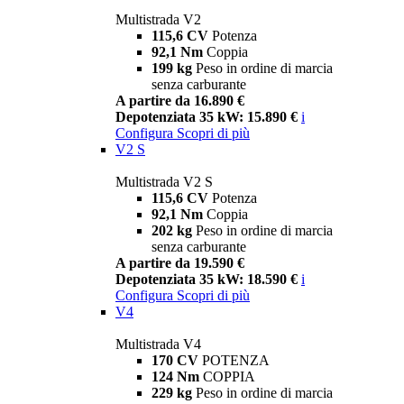
Multistrada V2
115,6 CV
Potenza
92,1 Nm
Coppia
199 kg
Peso in ordine di marcia
senza carburante
A partire da 16.890 €
Depotenziata 35 kW: 15.890 €
i
Configura
Scopri di più
V2 S
Multistrada V2 S
115,6 CV
Potenza
92,1 Nm
Coppia
202 kg
Peso in ordine di marcia
senza carburante
A partire da 19.590 €
Depotenziata 35 kW: 18.590 €
i
Configura
Scopri di più
V4
Multistrada V4
170 CV
POTENZA
124 Nm
COPPIA
229 kg
Peso in ordine di marcia