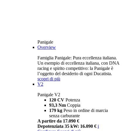
Panigale
Overview
Famiglia Panigale: Pura eccellenza italiana.
Un esempio di eccellenza italiana, con DNA
racing e spirito competitivo: la Panigale è
l’oggetto del desiderio di ogni Ducatista.
scopri di più
V2
Panigale V2
120 CV
Potenza
93,3 Nm
Coppia
179 kg
Peso in ordine di marcia
senza carburante
A partire da 17.090 €
Depotenziata 35 kW: 16.090 €
i