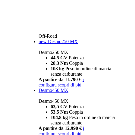
Off-Road
new
Desmo250 MX
Desmo250 MX
44,5 CV
Potenza
28,3 Nm
Coppia
103 kg
Peso in ordine di marcia
senza carburante
A partire da 11.790 €
i
configura
scopri di più
Desmo450 MX
Desmo450 MX
63,5 CV
Potenza
53,5 Nm
Coppia
104,8 kg
Peso in ordine di marcia
senza carburante
A partire da 12.990 €
i
configura
scopri di più