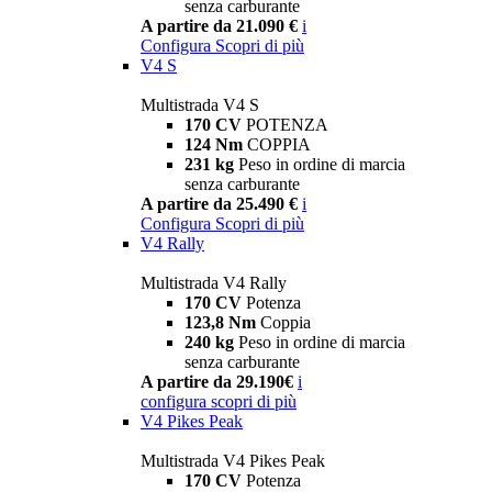
senza carburante
A partire da 21.090 €
i
Configura
Scopri di più
V4 S
Multistrada V4 S
170 CV
POTENZA
124 Nm
COPPIA
231 kg
Peso in ordine di marcia
senza carburante
A partire da 25.490 €
i
Configura
Scopri di più
V4 Rally
Multistrada V4 Rally
170 CV
Potenza
123,8 Nm
Coppia
240 kg
Peso in ordine di marcia
senza carburante
A partire da 29.190€
i
configura
scopri di più
V4 Pikes Peak
Multistrada V4 Pikes Peak
170 CV
Potenza