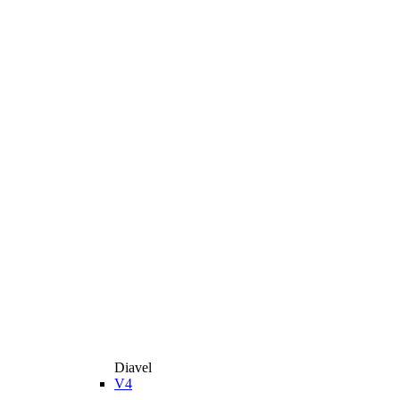
Diavel
V4