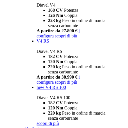
Diavel V4
168 CV
Potenza
126 Nm
Coppia
223 kg
Peso in ordine di marcia
senza carburante
A partire da 27.890 €
i
configura
scopri di più
V4 RS
Diavel V4 RS
182 CV
Potenza
120 Nm
Coppia
220 kg
Peso in ordine di marcia
senza carburante
A partire da 38.990 €
i
configura
scopri di più
new
V4 RS 100
Diavel V4 RS 100
182 CV
Potenza
120 Nm
Coppia
220 kg
Peso in ordine di marcia
senza carburante
scopri di più