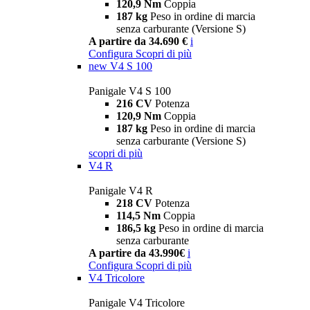
120,9 Nm
Coppia
187 kg
Peso in ordine di marcia
senza carburante (Versione S)
A partire da 34.690 €
i
Configura
Scopri di più
new
V4 S 100
Panigale V4 S 100
216 CV
Potenza
120,9 Nm
Coppia
187 kg
Peso in ordine di marcia
senza carburante (Versione S)
scopri di più
V4 R
Panigale V4 R
218 CV
Potenza
114,5 Nm
Coppia
186,5 kg
Peso in ordine di marcia
senza carburante
A partire da 43.990€
i
Configura
Scopri di più
V4 Tricolore
Panigale V4 Tricolore