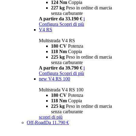
124 Nm
Coppia
227 kg
Peso in ordine di marcia
senza carburante
A partire da 33.190 €
i
Configura
Scopri di più
V4 RS
Multistrada V4 RS
180 CV
Potenza
118 Nm
Coppia
225 kg
Peso in ordine di marcia
senza carburante
A partire da 39.790 €
i
Configura
Scopri di più
new
V4 RS 100
Multistrada V4 RS 100
180 CV
Potenza
118 Nm
Coppia
225 kg
Peso in ordine di marcia
senza carburante
scopri di più
Off-Road
Da 11.790 €