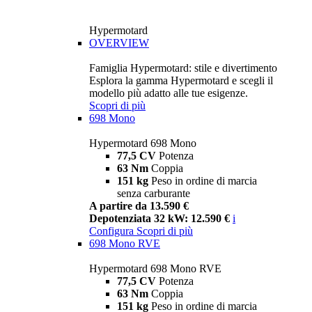
Hypermotard
OVERVIEW
Famiglia Hypermotard: stile e divertimento
Esplora la gamma Hypermotard e scegli il
modello più adatto alle tue esigenze.
Scopri di più
698 Mono
Hypermotard 698 Mono
77,5 CV
Potenza
63 Nm
Coppia
151 kg
Peso in ordine di marcia
senza carburante
A partire da 13.590 €
Depotenziata 32 kW: 12.590 €
i
Configura
Scopri di più
698 Mono RVE
Hypermotard 698 Mono RVE
77,5 CV
Potenza
63 Nm
Coppia
151 kg
Peso in ordine di marcia