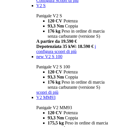
Configura
Scopri di più
V2 S
Panigale V2 S
120 CV
Potenza
93,3 Nm
Coppia
176 kg
Peso in ordine di marcia
senza carburante (versione S)
A partire da 19.590 €
Depotenziata 35 kW: 18.590 €
i
configura
scopri di più
new
V2 S 100
Panigale V2 S 100
120 CV
Potenza
93,3 Nm
Coppia
176 kg
Peso in ordine di marcia
senza carburante (versione S)
scopri di più
V2 MM93
Panigale V2 MM93
120 CV
Potenza
93,3 Nm
Coppia
175,5 kg
Peso in ordine di marcia