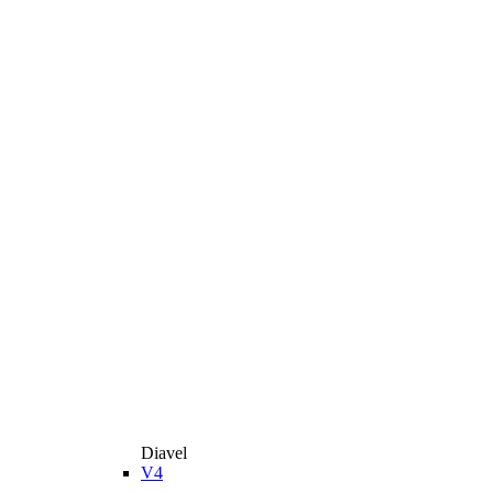
Diavel
V4