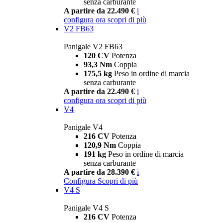
senza carburante
A partire da 22.490 €
i
configura ora
scopri di più
V2 FB63
Panigale V2 FB63
120 CV
Potenza
93,3 Nm
Coppia
175,5 kg
Peso in ordine di marcia
senza carburante
A partire da 22.490 €
i
configura ora
scopri di più
V4
Panigale V4
216 CV
Potenza
120,9 Nm
Coppia
191 kg
Peso in ordine di marcia
senza carburante
A partire da 28.390 €
i
Configura
Scopri di più
V4 S
Panigale V4 S
216 CV
Potenza