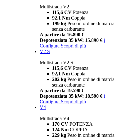
Multistrada V2
115,6 CV
Potenza
92,1 Nm
Coppia
199 kg
Peso in ordine di marcia
senza carburante
A partire da 16.890 €
Depotenziata 35 kW: 15.890 €
i
Configura
Scopri di più
V2 S
Multistrada V2 S
115,6 CV
Potenza
92,1 Nm
Coppia
202 kg
Peso in ordine di marcia
senza carburante
A partire da 19.590 €
Depotenziata 35 kW: 18.590 €
i
Configura
Scopri di più
V4
Multistrada V4
170 CV
POTENZA
124 Nm
COPPIA
229 kg
Peso in ordine di marcia