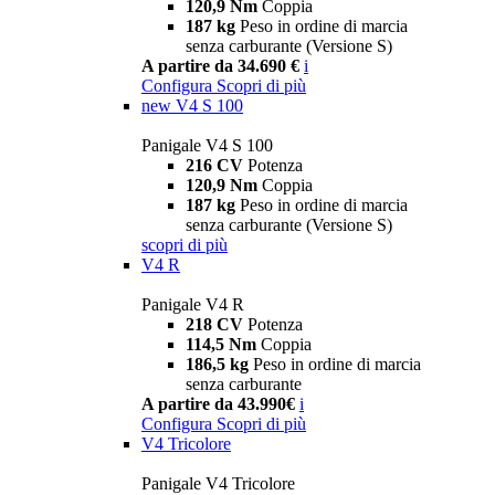
120,9 Nm
Coppia
187 kg
Peso in ordine di marcia
senza carburante (Versione S)
A partire da 34.690 €
i
Configura
Scopri di più
new
V4 S 100
Panigale V4 S 100
216 CV
Potenza
120,9 Nm
Coppia
187 kg
Peso in ordine di marcia
senza carburante (Versione S)
scopri di più
V4 R
Panigale V4 R
218 CV
Potenza
114,5 Nm
Coppia
186,5 kg
Peso in ordine di marcia
senza carburante
A partire da 43.990€
i
Configura
Scopri di più
V4 Tricolore
Panigale V4 Tricolore