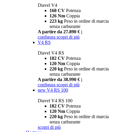
Diavel V4
168 CV
Potenza
126 Nm
Coppia
223 kg
Peso in ordine di marcia
senza carburante
A partire da 27.890 €
i
configura
scopri di più
V4 RS
Diavel V4 RS
182 CV
Potenza
120 Nm
Coppia
220 kg
Peso in ordine di marcia
senza carburante
A partire da 38.990 €
i
configura
scopri di più
new
V4 RS 100
Diavel V4 RS 100
182 CV
Potenza
120 Nm
Coppia
220 kg
Peso in ordine di marcia
senza carburante
scopri di più