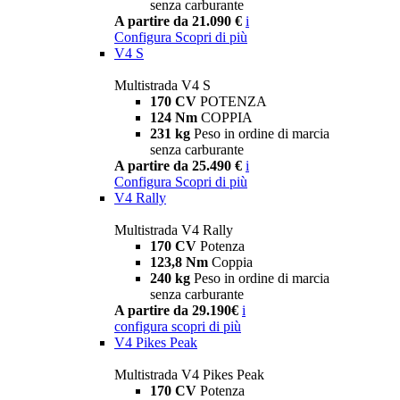
senza carburante
A partire da 21.090 €
i
Configura
Scopri di più
V4 S
Multistrada V4 S
170 CV
POTENZA
124 Nm
COPPIA
231 kg
Peso in ordine di marcia
senza carburante
A partire da 25.490 €
i
Configura
Scopri di più
V4 Rally
Multistrada V4 Rally
170 CV
Potenza
123,8 Nm
Coppia
240 kg
Peso in ordine di marcia
senza carburante
A partire da 29.190€
i
configura
scopri di più
V4 Pikes Peak
Multistrada V4 Pikes Peak
170 CV
Potenza