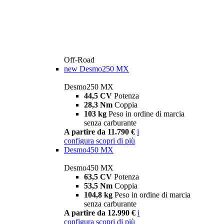
Off-Road
new
Desmo250 MX
Desmo250 MX
44,5 CV
Potenza
28,3 Nm
Coppia
103 kg
Peso in ordine di marcia
senza carburante
A partire da 11.790 €
i
configura
scopri di più
Desmo450 MX
Desmo450 MX
63,5 CV
Potenza
53,5 Nm
Coppia
104,8 kg
Peso in ordine di marcia
senza carburante
A partire da 12.990 €
i
configura
scopri di più