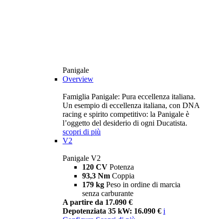
Panigale
Overview
Famiglia Panigale: Pura eccellenza italiana.
Un esempio di eccellenza italiana, con DNA
racing e spirito competitivo: la Panigale è
l’oggetto del desiderio di ogni Ducatista.
scopri di più
V2
Panigale V2
120 CV
Potenza
93,3 Nm
Coppia
179 kg
Peso in ordine di marcia
senza carburante
A partire da 17.090 €
Depotenziata 35 kW: 16.090 €
i