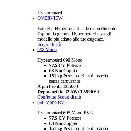
Hypermotard
OVERVIEW
Famiglia Hypermotard: stile e divertimento
Esplora la gamma Hypermotard e scegli il
modello più adatto alle tue esigenze.
Scopri di più
698 Mono
Hypermotard 698 Mono
77,5 CV
Potenza
63 Nm
Coppia
151 kg
Peso in ordine di marcia
senza carburante
A partire da 13.590 €
Depotenziata 32 kW: 12.590 €
i
Configura
Scopri di più
698 Mono RVE
Hypermotard 698 Mono RVE
77,5 CV
Potenza
63 Nm
Coppia
151 kg
Peso in ordine di marcia