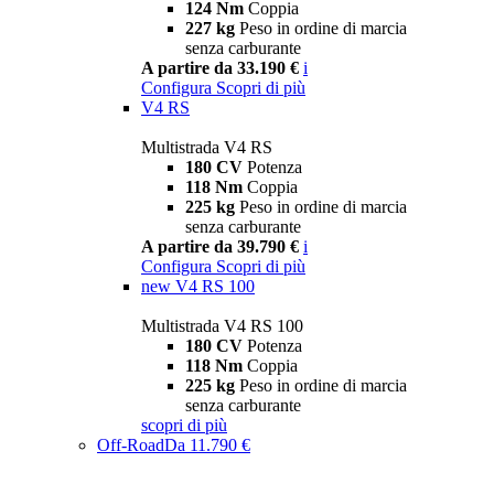
124 Nm
Coppia
227 kg
Peso in ordine di marcia
senza carburante
A partire da 33.190 €
i
Configura
Scopri di più
V4 RS
Multistrada V4 RS
180 CV
Potenza
118 Nm
Coppia
225 kg
Peso in ordine di marcia
senza carburante
A partire da 39.790 €
i
Configura
Scopri di più
new
V4 RS 100
Multistrada V4 RS 100
180 CV
Potenza
118 Nm
Coppia
225 kg
Peso in ordine di marcia
senza carburante
scopri di più
Off-Road
Da 11.790 €