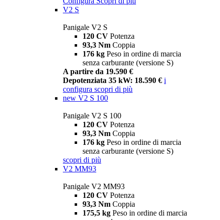
Configura
Scopri di più
V2 S
Panigale V2 S
120 CV
Potenza
93,3 Nm
Coppia
176 kg
Peso in ordine di marcia
senza carburante (versione S)
A partire da 19.590 €
Depotenziata 35 kW: 18.590 €
i
configura
scopri di più
new
V2 S 100
Panigale V2 S 100
120 CV
Potenza
93,3 Nm
Coppia
176 kg
Peso in ordine di marcia
senza carburante (versione S)
scopri di più
V2 MM93
Panigale V2 MM93
120 CV
Potenza
93,3 Nm
Coppia
175,5 kg
Peso in ordine di marcia