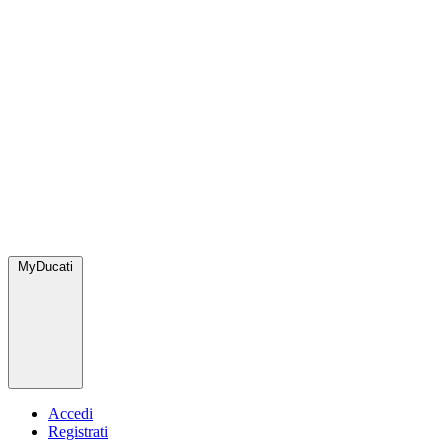
MyDucati
Accedi
Registrati