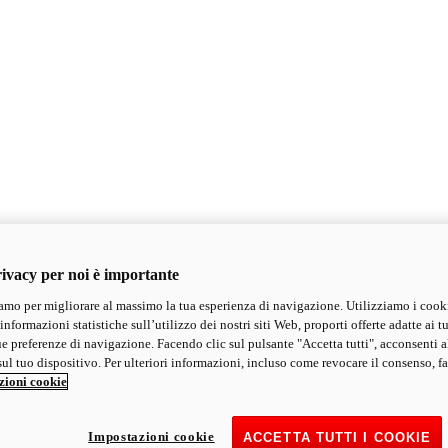
ivacy per noi è importante
mo per migliorare al massimo la tua esperienza di navigazione. Utilizziamo i cook
informazioni statistiche sull’utilizzo dei nostri siti Web, proporti offerte adatte ai tu
ue preferenze di navigazione. Facendo clic sul pulsante "Accetta tutti", acconsenti a
ul tuo dispositivo. Per ulteriori informazioni, incluso come revocare il consenso, fa
zioni cookie
Impostazioni cookie
ACCETTA TUTTI I COOKIE