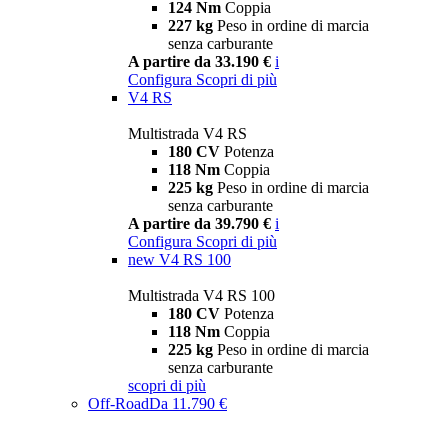
124 Nm
Coppia
227 kg
Peso in ordine di marcia
senza carburante
A partire da 33.190 €
i
Configura
Scopri di più
V4 RS
Multistrada V4 RS
180 CV
Potenza
118 Nm
Coppia
225 kg
Peso in ordine di marcia
senza carburante
A partire da 39.790 €
i
Configura
Scopri di più
new
V4 RS 100
Multistrada V4 RS 100
180 CV
Potenza
118 Nm
Coppia
225 kg
Peso in ordine di marcia
senza carburante
scopri di più
Off-Road
Da 11.790 €