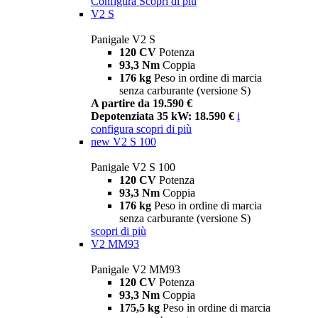
Configura
Scopri di più
V2 S
Panigale V2 S
120 CV
Potenza
93,3 Nm
Coppia
176 kg
Peso in ordine di marcia
senza carburante (versione S)
A partire da 19.590 €
Depotenziata 35 kW: 18.590 €
i
configura
scopri di più
new
V2 S 100
Panigale V2 S 100
120 CV
Potenza
93,3 Nm
Coppia
176 kg
Peso in ordine di marcia
senza carburante (versione S)
scopri di più
V2 MM93
Panigale V2 MM93
120 CV
Potenza
93,3 Nm
Coppia
175,5 kg
Peso in ordine di marcia