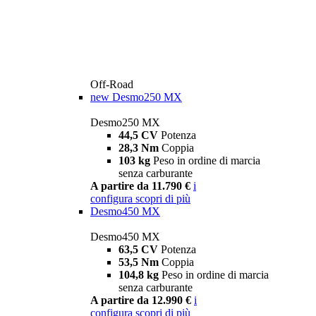
Off-Road
new
Desmo250 MX
Desmo250 MX
44,5 CV
Potenza
28,3 Nm
Coppia
103 kg
Peso in ordine di marcia
senza carburante
A partire da 11.790 €
i
configura
scopri di più
Desmo450 MX
Desmo450 MX
63,5 CV
Potenza
53,5 Nm
Coppia
104,8 kg
Peso in ordine di marcia
senza carburante
A partire da 12.990 €
i
configura
scopri di più