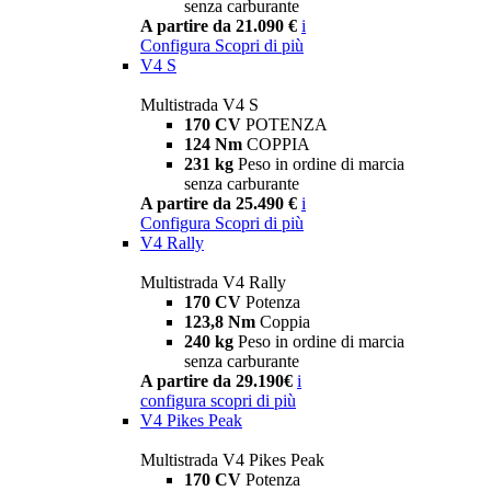
senza carburante
A partire da 21.090 €
i
Configura
Scopri di più
V4 S
Multistrada V4 S
170 CV
POTENZA
124 Nm
COPPIA
231 kg
Peso in ordine di marcia
senza carburante
A partire da 25.490 €
i
Configura
Scopri di più
V4 Rally
Multistrada V4 Rally
170 CV
Potenza
123,8 Nm
Coppia
240 kg
Peso in ordine di marcia
senza carburante
A partire da 29.190€
i
configura
scopri di più
V4 Pikes Peak
Multistrada V4 Pikes Peak
170 CV
Potenza