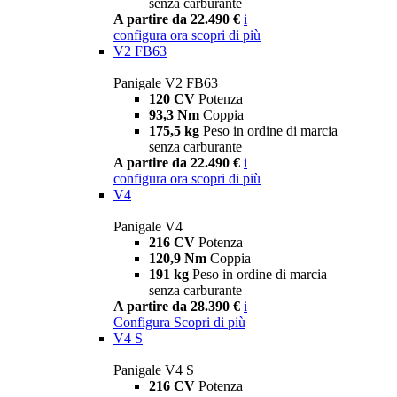
senza carburante
A partire da 22.490 €
i
configura ora
scopri di più
V2 FB63
Panigale V2 FB63
120 CV
Potenza
93,3 Nm
Coppia
175,5 kg
Peso in ordine di marcia
senza carburante
A partire da 22.490 €
i
configura ora
scopri di più
V4
Panigale V4
216 CV
Potenza
120,9 Nm
Coppia
191 kg
Peso in ordine di marcia
senza carburante
A partire da 28.390 €
i
Configura
Scopri di più
V4 S
Panigale V4 S
216 CV
Potenza