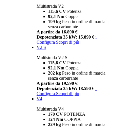
Multistrada V2
115,6 CV
Potenza
92,1 Nm
Coppia
199 kg
Peso in ordine di marcia
senza carburante
A partire da 16.890 €
Depotenziata 35 kW: 15.890 €
i
Configura
Scopri di più
V2 S
Multistrada V2 S
115,6 CV
Potenza
92,1 Nm
Coppia
202 kg
Peso in ordine di marcia
senza carburante
A partire da 19.590 €
Depotenziata 35 kW: 18.590 €
i
Configura
Scopri di più
V4
Multistrada V4
170 CV
POTENZA
124 Nm
COPPIA
229 kg
Peso in ordine di marcia