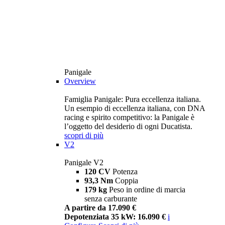
Panigale
Overview
Famiglia Panigale: Pura eccellenza italiana.
Un esempio di eccellenza italiana, con DNA
racing e spirito competitivo: la Panigale è
l’oggetto del desiderio di ogni Ducatista.
scopri di più
V2
Panigale V2
120 CV
Potenza
93,3 Nm
Coppia
179 kg
Peso in ordine di marcia
senza carburante
A partire da 17.090 €
Depotenziata 35 kW: 16.090 €
i