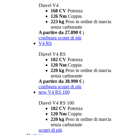
Diavel V4
168 CV
Potenza
126 Nm
Coppia
223 kg
Peso in ordine di marcia
senza carburante
A partire da 27.890 €
i
configura
scopri di più
V4 RS
Diavel V4 RS
182 CV
Potenza
120 Nm
Coppia
220 kg
Peso in ordine di marcia
senza carburante
A partire da 38.990 €
i
configura
scopri di più
new
V4 RS 100
Diavel V4 RS 100
182 CV
Potenza
120 Nm
Coppia
220 kg
Peso in ordine di marcia
senza carburante
scopri di più