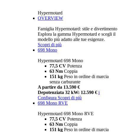
Hypermotard
OVERVIEW
Famiglia Hypermotard: stile e divertimento
Esplora la gamma Hypermotard e scegli il
modello più adatto alle tue esigenze.
Scopri di più
698 Mono
Hypermotard 698 Mono
77,5 CV
Potenza
63 Nm
Coppia
151 kg
Peso in ordine di marcia
senza carburante
A partire da 13.590 €
Depotenziata 32 kW: 12.590 €
i
Configura
Scopri di più
698 Mono RVE
Hypermotard 698 Mono RVE
77,5 CV
Potenza
63 Nm
Coppia
151 kg
Peso in ordine di marcia