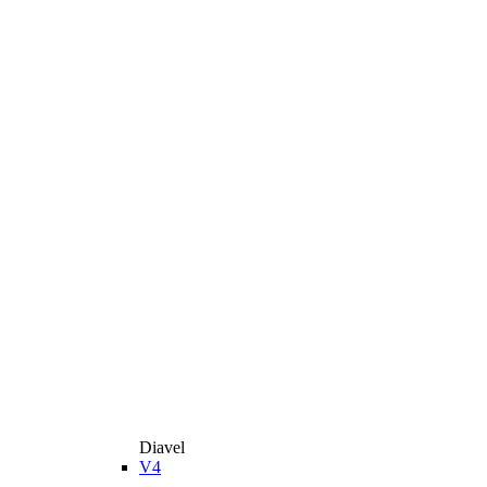
Diavel
V4