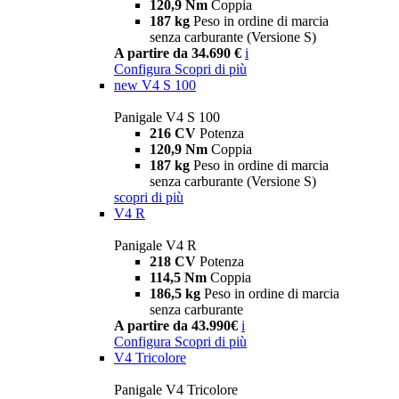
120,9 Nm
Coppia
187 kg
Peso in ordine di marcia
senza carburante (Versione S)
A partire da 34.690 €
i
Configura
Scopri di più
new
V4 S 100
Panigale V4 S 100
216 CV
Potenza
120,9 Nm
Coppia
187 kg
Peso in ordine di marcia
senza carburante (Versione S)
scopri di più
V4 R
Panigale V4 R
218 CV
Potenza
114,5 Nm
Coppia
186,5 kg
Peso in ordine di marcia
senza carburante
A partire da 43.990€
i
Configura
Scopri di più
V4 Tricolore
Panigale V4 Tricolore