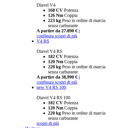
Diavel V4
168 CV
Potenza
126 Nm
Coppia
223 kg
Peso in ordine di marcia
senza carburante
A partire da 27.890 €
i
configura
scopri di più
V4 RS
Diavel V4 RS
182 CV
Potenza
120 Nm
Coppia
220 kg
Peso in ordine di marcia
senza carburante
A partire da 38.990 €
i
configura
scopri di più
new
V4 RS 100
Diavel V4 RS 100
182 CV
Potenza
120 Nm
Coppia
220 kg
Peso in ordine di marcia
senza carburante
scopri di più