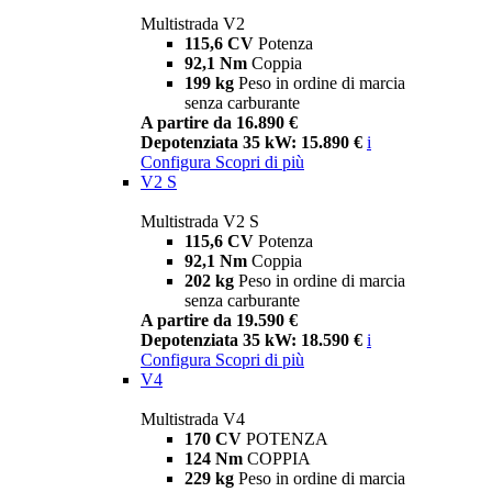
Multistrada V2
115,6 CV
Potenza
92,1 Nm
Coppia
199 kg
Peso in ordine di marcia
senza carburante
A partire da 16.890 €
Depotenziata 35 kW: 15.890 €
i
Configura
Scopri di più
V2 S
Multistrada V2 S
115,6 CV
Potenza
92,1 Nm
Coppia
202 kg
Peso in ordine di marcia
senza carburante
A partire da 19.590 €
Depotenziata 35 kW: 18.590 €
i
Configura
Scopri di più
V4
Multistrada V4
170 CV
POTENZA
124 Nm
COPPIA
229 kg
Peso in ordine di marcia