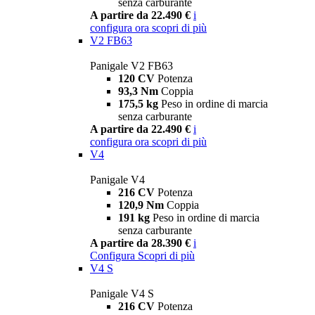
senza carburante
A partire da 22.490 €
i
configura ora
scopri di più
V2 FB63
Panigale V2 FB63
120 CV
Potenza
93,3 Nm
Coppia
175,5 kg
Peso in ordine di marcia
senza carburante
A partire da 22.490 €
i
configura ora
scopri di più
V4
Panigale V4
216 CV
Potenza
120,9 Nm
Coppia
191 kg
Peso in ordine di marcia
senza carburante
A partire da 28.390 €
i
Configura
Scopri di più
V4 S
Panigale V4 S
216 CV
Potenza