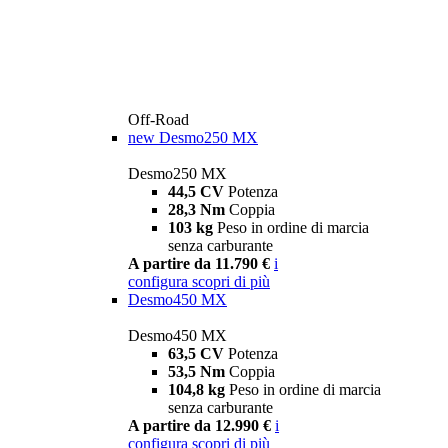
Off-Road
new
Desmo250 MX
Desmo250 MX
44,5 CV
Potenza
28,3 Nm
Coppia
103 kg
Peso in ordine di marcia
senza carburante
A partire da 11.790 €
i
configura
scopri di più
Desmo450 MX
Desmo450 MX
63,5 CV
Potenza
53,5 Nm
Coppia
104,8 kg
Peso in ordine di marcia
senza carburante
A partire da 12.990 €
i
configura
scopri di più