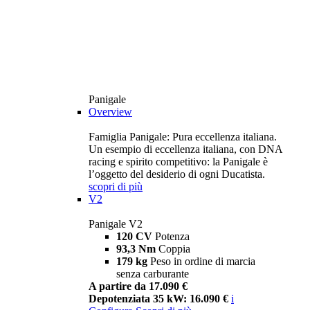
Panigale
Overview
Famiglia Panigale: Pura eccellenza italiana.
Un esempio di eccellenza italiana, con DNA
racing e spirito competitivo: la Panigale è
l’oggetto del desiderio di ogni Ducatista.
scopri di più
V2
Panigale V2
120 CV
Potenza
93,3 Nm
Coppia
179 kg
Peso in ordine di marcia
senza carburante
A partire da 17.090 €
Depotenziata 35 kW: 16.090 €
i