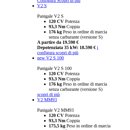
Configura
Scopri di più
V2 S
Panigale V2 S
120 CV
Potenza
93,3 Nm
Coppia
176 kg
Peso in ordine di marcia
senza carburante (versione S)
A partire da 19.590 €
Depotenziata 35 kW: 18.590 €
i
configura
scopri di più
new
V2 S 100
Panigale V2 S 100
120 CV
Potenza
93,3 Nm
Coppia
176 kg
Peso in ordine di marcia
senza carburante (versione S)
scopri di più
V2 MM93
Panigale V2 MM93
120 CV
Potenza
93,3 Nm
Coppia
175,5 kg
Peso in ordine di marcia