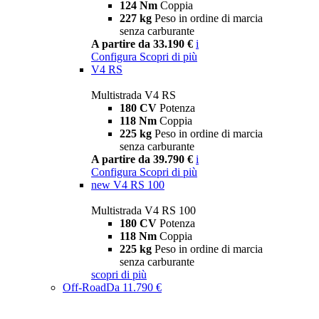
124 Nm
Coppia
227 kg
Peso in ordine di marcia
senza carburante
A partire da 33.190 €
i
Configura
Scopri di più
V4 RS
Multistrada V4 RS
180 CV
Potenza
118 Nm
Coppia
225 kg
Peso in ordine di marcia
senza carburante
A partire da 39.790 €
i
Configura
Scopri di più
new
V4 RS 100
Multistrada V4 RS 100
180 CV
Potenza
118 Nm
Coppia
225 kg
Peso in ordine di marcia
senza carburante
scopri di più
Off-Road
Da 11.790 €