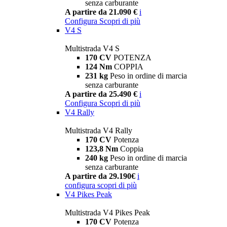
senza carburante
A partire da 21.090 €
i
Configura
Scopri di più
V4 S
Multistrada V4 S
170 CV
POTENZA
124 Nm
COPPIA
231 kg
Peso in ordine di marcia
senza carburante
A partire da 25.490 €
i
Configura
Scopri di più
V4 Rally
Multistrada V4 Rally
170 CV
Potenza
123,8 Nm
Coppia
240 kg
Peso in ordine di marcia
senza carburante
A partire da 29.190€
i
configura
scopri di più
V4 Pikes Peak
Multistrada V4 Pikes Peak
170 CV
Potenza