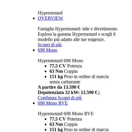
Hypermotard
OVERVIEW
Famiglia Hypermotard: stile e divertimento
Esplora la gamma Hypermotard e scegli il
modello più adatto alle tue esigenze.
Scopri di più
698 Mono
Hypermotard 698 Mono
77,5 CV
Potenza
63 Nm
Coppia
151 kg
Peso in ordine di marcia
senza carburante
A partire da 13.590 €
Depotenziata 32 kW: 12.590 €
i
Configura
Scopri di più
698 Mono RVE
Hypermotard 698 Mono RVE
77,5 CV
Potenza
63 Nm
Coppia
151 kg
Peso in ordine di marcia