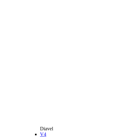
Diavel
V4