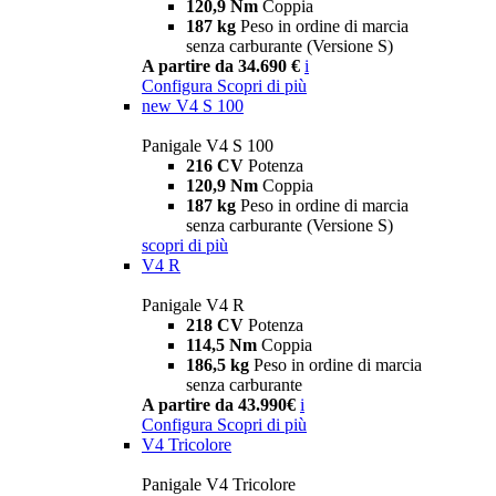
120,9 Nm
Coppia
187 kg
Peso in ordine di marcia
senza carburante (Versione S)
A partire da 34.690 €
i
Configura
Scopri di più
new
V4 S 100
Panigale V4 S 100
216 CV
Potenza
120,9 Nm
Coppia
187 kg
Peso in ordine di marcia
senza carburante (Versione S)
scopri di più
V4 R
Panigale V4 R
218 CV
Potenza
114,5 Nm
Coppia
186,5 kg
Peso in ordine di marcia
senza carburante
A partire da 43.990€
i
Configura
Scopri di più
V4 Tricolore
Panigale V4 Tricolore