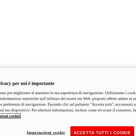
ivacy per noi è importante
mo per migliorare al massimo la tua esperienza di navigazione. Utilizziamo i cook
informazioni statistiche sull’utilizzo dei nostri siti Web, proporti offerte adatte ai tu
ue preferenze di navigazione. Facendo clic sul pulsante "Accetta tutti", acconsenti a
ul tuo dispositivo. Per ulteriori informazioni, incluso come revocare il consenso, fa
zioni cookie
Impostazioni cookie
ACCETTA TUTTI I COOKIE