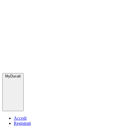
MyDucati
Accedi
Registrati