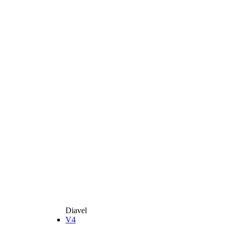
Diavel
V4