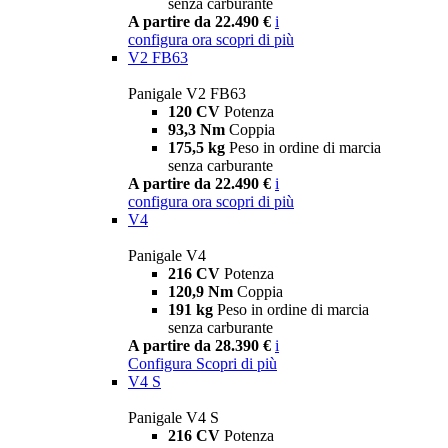
senza carburante
A partire da 22.490 €
i
configura ora
scopri di più
V2 FB63
Panigale V2 FB63
120 CV
Potenza
93,3 Nm
Coppia
175,5 kg
Peso in ordine di marcia
senza carburante
A partire da 22.490 €
i
configura ora
scopri di più
V4
Panigale V4
216 CV
Potenza
120,9 Nm
Coppia
191 kg
Peso in ordine di marcia
senza carburante
A partire da 28.390 €
i
Configura
Scopri di più
V4 S
Panigale V4 S
216 CV
Potenza