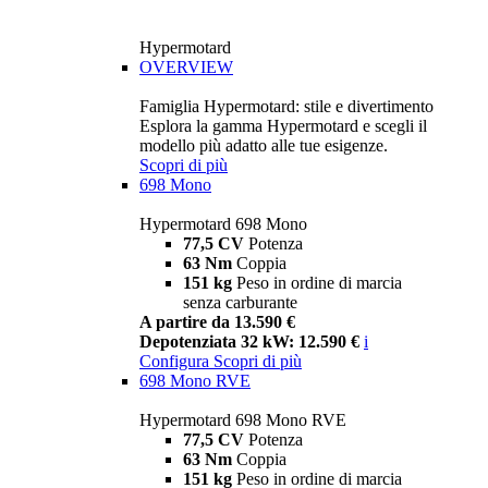
Hypermotard
OVERVIEW
Famiglia Hypermotard: stile e divertimento
Esplora la gamma Hypermotard e scegli il
modello più adatto alle tue esigenze.
Scopri di più
698 Mono
Hypermotard 698 Mono
77,5 CV
Potenza
63 Nm
Coppia
151 kg
Peso in ordine di marcia
senza carburante
A partire da 13.590 €
Depotenziata 32 kW: 12.590 €
i
Configura
Scopri di più
698 Mono RVE
Hypermotard 698 Mono RVE
77,5 CV
Potenza
63 Nm
Coppia
151 kg
Peso in ordine di marcia