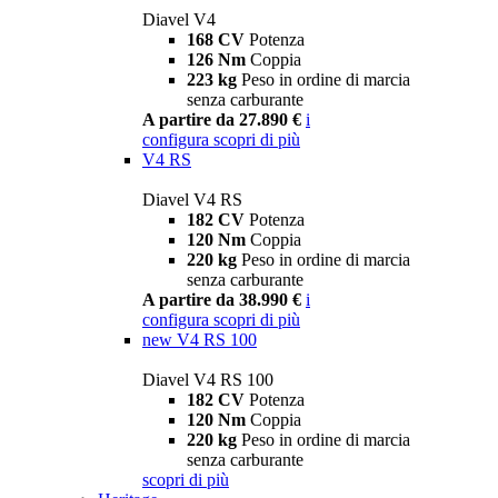
Diavel V4
168 CV
Potenza
126 Nm
Coppia
223 kg
Peso in ordine di marcia
senza carburante
A partire da 27.890 €
i
configura
scopri di più
V4 RS
Diavel V4 RS
182 CV
Potenza
120 Nm
Coppia
220 kg
Peso in ordine di marcia
senza carburante
A partire da 38.990 €
i
configura
scopri di più
new
V4 RS 100
Diavel V4 RS 100
182 CV
Potenza
120 Nm
Coppia
220 kg
Peso in ordine di marcia
senza carburante
scopri di più