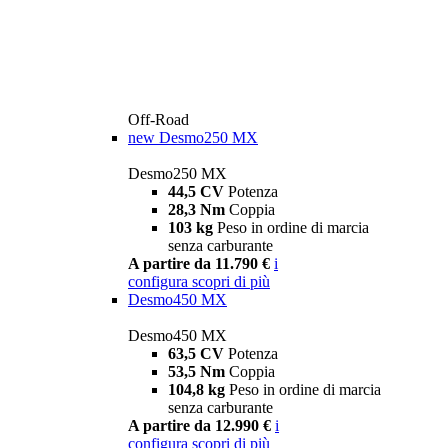
Off-Road
new
Desmo250 MX
Desmo250 MX
44,5 CV
Potenza
28,3 Nm
Coppia
103 kg
Peso in ordine di marcia
senza carburante
A partire da 11.790 €
i
configura
scopri di più
Desmo450 MX
Desmo450 MX
63,5 CV
Potenza
53,5 Nm
Coppia
104,8 kg
Peso in ordine di marcia
senza carburante
A partire da 12.990 €
i
configura
scopri di più