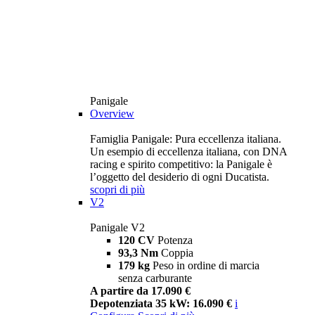
Panigale
Overview
Famiglia Panigale: Pura eccellenza italiana.
Un esempio di eccellenza italiana, con DNA
racing e spirito competitivo: la Panigale è
l’oggetto del desiderio di ogni Ducatista.
scopri di più
V2
Panigale V2
120 CV
Potenza
93,3 Nm
Coppia
179 kg
Peso in ordine di marcia
senza carburante
A partire da 17.090 €
Depotenziata 35 kW: 16.090 €
i