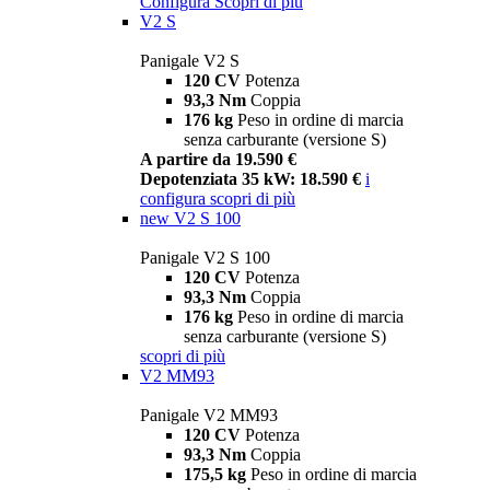
Configura
Scopri di più
V2 S
Panigale V2 S
120 CV
Potenza
93,3 Nm
Coppia
176 kg
Peso in ordine di marcia
senza carburante (versione S)
A partire da 19.590 €
Depotenziata 35 kW: 18.590 €
i
configura
scopri di più
new
V2 S 100
Panigale V2 S 100
120 CV
Potenza
93,3 Nm
Coppia
176 kg
Peso in ordine di marcia
senza carburante (versione S)
scopri di più
V2 MM93
Panigale V2 MM93
120 CV
Potenza
93,3 Nm
Coppia
175,5 kg
Peso in ordine di marcia