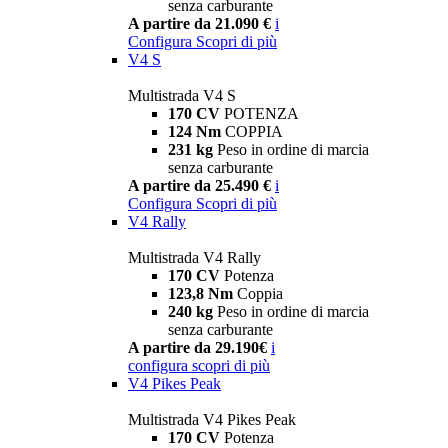
senza carburante
A partire da 21.090 €
i
Configura
Scopri di più
V4 S
Multistrada V4 S
170 CV
POTENZA
124 Nm
COPPIA
231 kg
Peso in ordine di marcia
senza carburante
A partire da 25.490 €
i
Configura
Scopri di più
V4 Rally
Multistrada V4 Rally
170 CV
Potenza
123,8 Nm
Coppia
240 kg
Peso in ordine di marcia
senza carburante
A partire da 29.190€
i
configura
scopri di più
V4 Pikes Peak
Multistrada V4 Pikes Peak
170 CV
Potenza