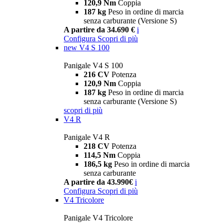
120,9 Nm
Coppia
187 kg
Peso in ordine di marcia
senza carburante (Versione S)
A partire da 34.690 €
i
Configura
Scopri di più
new
V4 S 100
Panigale V4 S 100
216 CV
Potenza
120,9 Nm
Coppia
187 kg
Peso in ordine di marcia
senza carburante (Versione S)
scopri di più
V4 R
Panigale V4 R
218 CV
Potenza
114,5 Nm
Coppia
186,5 kg
Peso in ordine di marcia
senza carburante
A partire da 43.990€
i
Configura
Scopri di più
V4 Tricolore
Panigale V4 Tricolore