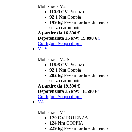
Multistrada V2
115,6 CV
Potenza
92,1 Nm
Coppia
199 kg
Peso in ordine di marcia
senza carburante
A partire da 16.890 €
Depotenziata 35 kW: 15.890 €
i
Configura
Scopri di più
V2 S
Multistrada V2 S
115,6 CV
Potenza
92,1 Nm
Coppia
202 kg
Peso in ordine di marcia
senza carburante
A partire da 19.590 €
Depotenziata 35 kW: 18.590 €
i
Configura
Scopri di più
V4
Multistrada V4
170 CV
POTENZA
124 Nm
COPPIA
229 kg
Peso in ordine di marcia