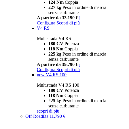
124 Nm
Coppia
227 kg
Peso in ordine di marcia
senza carburante
A partire da 33.190 €
i
Configura
Scopri di più
V4 RS
Multistrada V4 RS
180 CV
Potenza
118 Nm
Coppia
225 kg
Peso in ordine di marcia
senza carburante
A partire da 39.790 €
i
Configura
Scopri di più
new
V4 RS 100
Multistrada V4 RS 100
180 CV
Potenza
118 Nm
Coppia
225 kg
Peso in ordine di marcia
senza carburante
scopri di più
Off-Road
Da 11.790 €