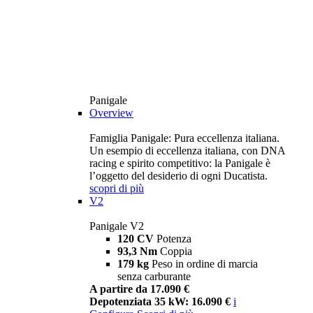
Panigale
Overview
Famiglia Panigale: Pura eccellenza italiana.
Un esempio di eccellenza italiana, con DNA
racing e spirito competitivo: la Panigale è
l’oggetto del desiderio di ogni Ducatista.
scopri di più
V2
Panigale V2
120 CV
Potenza
93,3 Nm
Coppia
179 kg
Peso in ordine di marcia
senza carburante
A partire da 17.090 €
Depotenziata 35 kW: 16.090 €
i