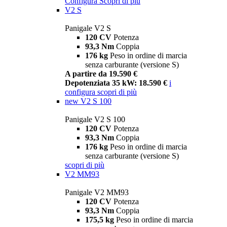
Configura
Scopri di più
V2 S
Panigale V2 S
120 CV
Potenza
93,3 Nm
Coppia
176 kg
Peso in ordine di marcia
senza carburante (versione S)
A partire da 19.590 €
Depotenziata 35 kW: 18.590 €
i
configura
scopri di più
new
V2 S 100
Panigale V2 S 100
120 CV
Potenza
93,3 Nm
Coppia
176 kg
Peso in ordine di marcia
senza carburante (versione S)
scopri di più
V2 MM93
Panigale V2 MM93
120 CV
Potenza
93,3 Nm
Coppia
175,5 kg
Peso in ordine di marcia