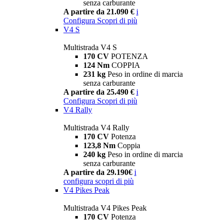
senza carburante
A partire da 21.090 €
i
Configura
Scopri di più
V4 S
Multistrada V4 S
170 CV
POTENZA
124 Nm
COPPIA
231 kg
Peso in ordine di marcia
senza carburante
A partire da 25.490 €
i
Configura
Scopri di più
V4 Rally
Multistrada V4 Rally
170 CV
Potenza
123,8 Nm
Coppia
240 kg
Peso in ordine di marcia
senza carburante
A partire da 29.190€
i
configura
scopri di più
V4 Pikes Peak
Multistrada V4 Pikes Peak
170 CV
Potenza