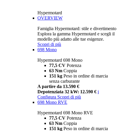
Hypermotard
OVERVIEW
Famiglia Hypermotard: stile e divertimento
Esplora la gamma Hypermotard e scegli il
modello più adatto alle tue esigenze.
Scopri di più
698 Mono
Hypermotard 698 Mono
77,5 CV
Potenza
63 Nm
Coppia
151 kg
Peso in ordine di marcia
senza carburante
A partire da 13.590 €
Depotenziata 32 kW: 12.590 €
i
Configura
Scopri di più
698 Mono RVE
Hypermotard 698 Mono RVE
77,5 CV
Potenza
63 Nm
Coppia
151 kg
Peso in ordine di marcia