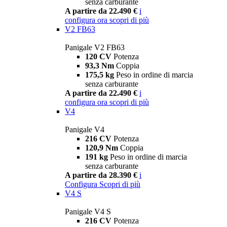
senza carburante
A partire da 22.490 €
i
configura ora
scopri di più
V2 FB63
Panigale V2 FB63
120 CV
Potenza
93,3 Nm
Coppia
175,5 kg
Peso in ordine di marcia
senza carburante
A partire da 22.490 €
i
configura ora
scopri di più
V4
Panigale V4
216 CV
Potenza
120,9 Nm
Coppia
191 kg
Peso in ordine di marcia
senza carburante
A partire da 28.390 €
i
Configura
Scopri di più
V4 S
Panigale V4 S
216 CV
Potenza