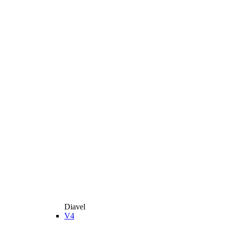
Diavel
V4