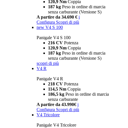
120,9 Nm
Coppia
187 kg
Peso in ordine di marcia
senza carburante (Versione S)
A partire da 34.690 €
i
Configura
Scopri di più
new
V4 S 100
Panigale V4 S 100
216 CV
Potenza
120,9 Nm
Coppia
187 kg
Peso in ordine di marcia
senza carburante (Versione S)
scopri di più
V4 R
Panigale V4 R
218 CV
Potenza
114,5 Nm
Coppia
186,5 kg
Peso in ordine di marcia
senza carburante
A partire da 43.990€
i
Configura
Scopri di più
V4 Tricolore
Panigale V4 Tricolore