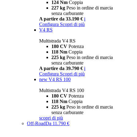
124 Nm
Coppia
227 kg
Peso in ordine di marcia
senza carburante
A partire da 33.190 €
i
Configura
Scopri di più
V4 RS
Multistrada V4 RS
180 CV
Potenza
118 Nm
Coppia
225 kg
Peso in ordine di marcia
senza carburante
A partire da 39.790 €
i
Configura
Scopri di più
new
V4 RS 100
Multistrada V4 RS 100
180 CV
Potenza
118 Nm
Coppia
225 kg
Peso in ordine di marcia
senza carburante
scopri di più
Off-Road
Da 11.790 €