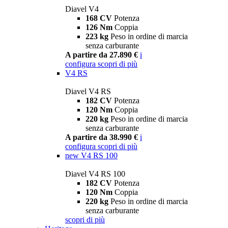
Diavel V4
168 CV
Potenza
126 Nm
Coppia
223 kg
Peso in ordine di marcia
senza carburante
A partire da 27.890 €
i
configura
scopri di più
V4 RS
Diavel V4 RS
182 CV
Potenza
120 Nm
Coppia
220 kg
Peso in ordine di marcia
senza carburante
A partire da 38.990 €
i
configura
scopri di più
new
V4 RS 100
Diavel V4 RS 100
182 CV
Potenza
120 Nm
Coppia
220 kg
Peso in ordine di marcia
senza carburante
scopri di più