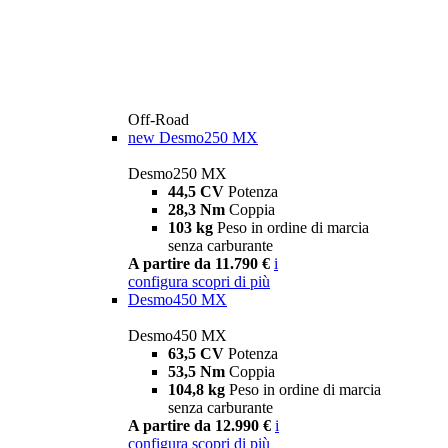
Off-Road
new
Desmo250 MX
Desmo250 MX
44,5 CV
Potenza
28,3 Nm
Coppia
103 kg
Peso in ordine di marcia
senza carburante
A partire da 11.790 €
i
configura
scopri di più
Desmo450 MX
Desmo450 MX
63,5 CV
Potenza
53,5 Nm
Coppia
104,8 kg
Peso in ordine di marcia
senza carburante
A partire da 12.990 €
i
configura
scopri di più