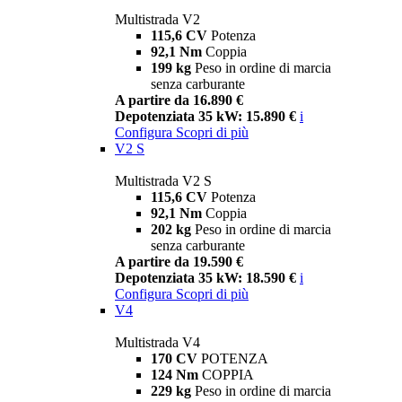
Multistrada V2
115,6 CV
Potenza
92,1 Nm
Coppia
199 kg
Peso in ordine di marcia
senza carburante
A partire da 16.890 €
Depotenziata 35 kW: 15.890 €
i
Configura
Scopri di più
V2 S
Multistrada V2 S
115,6 CV
Potenza
92,1 Nm
Coppia
202 kg
Peso in ordine di marcia
senza carburante
A partire da 19.590 €
Depotenziata 35 kW: 18.590 €
i
Configura
Scopri di più
V4
Multistrada V4
170 CV
POTENZA
124 Nm
COPPIA
229 kg
Peso in ordine di marcia