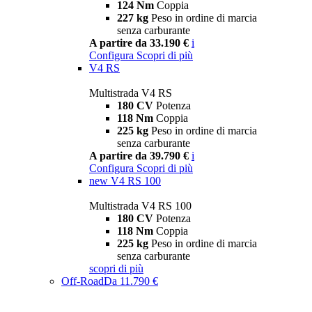
124 Nm
Coppia
227 kg
Peso in ordine di marcia
senza carburante
A partire da 33.190 €
i
Configura
Scopri di più
V4 RS
Multistrada V4 RS
180 CV
Potenza
118 Nm
Coppia
225 kg
Peso in ordine di marcia
senza carburante
A partire da 39.790 €
i
Configura
Scopri di più
new
V4 RS 100
Multistrada V4 RS 100
180 CV
Potenza
118 Nm
Coppia
225 kg
Peso in ordine di marcia
senza carburante
scopri di più
Off-Road
Da 11.790 €