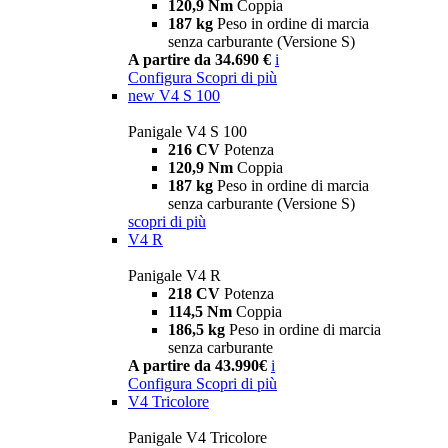
120,9 Nm
Coppia
187 kg
Peso in ordine di marcia
senza carburante (Versione S)
A partire da 34.690 €
i
Configura
Scopri di più
new
V4 S 100
Panigale V4 S 100
216 CV
Potenza
120,9 Nm
Coppia
187 kg
Peso in ordine di marcia
senza carburante (Versione S)
scopri di più
V4 R
Panigale V4 R
218 CV
Potenza
114,5 Nm
Coppia
186,5 kg
Peso in ordine di marcia
senza carburante
A partire da 43.990€
i
Configura
Scopri di più
V4 Tricolore
Panigale V4 Tricolore