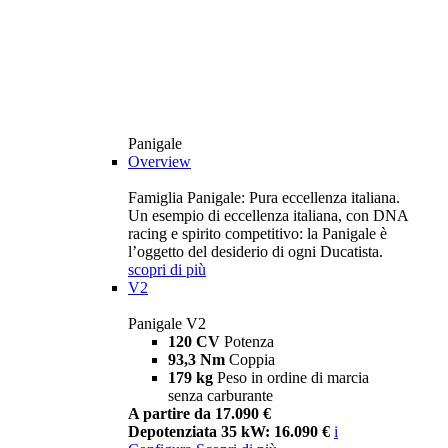
Panigale
Overview
Famiglia Panigale: Pura eccellenza italiana.
Un esempio di eccellenza italiana, con DNA
racing e spirito competitivo: la Panigale è
l’oggetto del desiderio di ogni Ducatista.
scopri di più
V2
Panigale V2
120 CV
Potenza
93,3 Nm
Coppia
179 kg
Peso in ordine di marcia
senza carburante
A partire da 17.090 €
Depotenziata 35 kW: 16.090 €
i