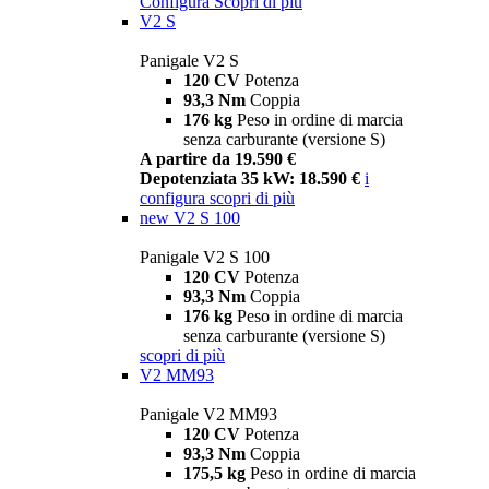
Configura
Scopri di più
V2 S
Panigale V2 S
120 CV
Potenza
93,3 Nm
Coppia
176 kg
Peso in ordine di marcia
senza carburante (versione S)
A partire da 19.590 €
Depotenziata 35 kW: 18.590 €
i
configura
scopri di più
new
V2 S 100
Panigale V2 S 100
120 CV
Potenza
93,3 Nm
Coppia
176 kg
Peso in ordine di marcia
senza carburante (versione S)
scopri di più
V2 MM93
Panigale V2 MM93
120 CV
Potenza
93,3 Nm
Coppia
175,5 kg
Peso in ordine di marcia