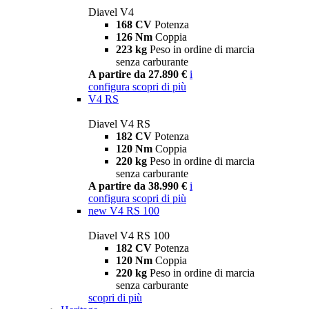
Diavel V4
168 CV
Potenza
126 Nm
Coppia
223 kg
Peso in ordine di marcia
senza carburante
A partire da 27.890 €
i
configura
scopri di più
V4 RS
Diavel V4 RS
182 CV
Potenza
120 Nm
Coppia
220 kg
Peso in ordine di marcia
senza carburante
A partire da 38.990 €
i
configura
scopri di più
new
V4 RS 100
Diavel V4 RS 100
182 CV
Potenza
120 Nm
Coppia
220 kg
Peso in ordine di marcia
senza carburante
scopri di più