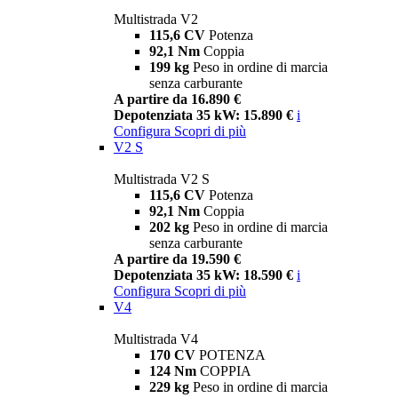
Multistrada V2
115,6 CV
Potenza
92,1 Nm
Coppia
199 kg
Peso in ordine di marcia
senza carburante
A partire da 16.890 €
Depotenziata 35 kW: 15.890 €
i
Configura
Scopri di più
V2 S
Multistrada V2 S
115,6 CV
Potenza
92,1 Nm
Coppia
202 kg
Peso in ordine di marcia
senza carburante
A partire da 19.590 €
Depotenziata 35 kW: 18.590 €
i
Configura
Scopri di più
V4
Multistrada V4
170 CV
POTENZA
124 Nm
COPPIA
229 kg
Peso in ordine di marcia