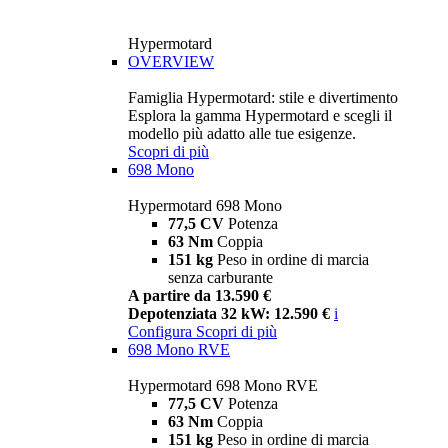
Hypermotard
OVERVIEW
Famiglia Hypermotard: stile e divertimento
Esplora la gamma Hypermotard e scegli il
modello più adatto alle tue esigenze.
Scopri di più
698 Mono
Hypermotard 698 Mono
77,5 CV
Potenza
63 Nm
Coppia
151 kg
Peso in ordine di marcia
senza carburante
A partire da 13.590 €
Depotenziata 32 kW: 12.590 €
i
Configura
Scopri di più
698 Mono RVE
Hypermotard 698 Mono RVE
77,5 CV
Potenza
63 Nm
Coppia
151 kg
Peso in ordine di marcia