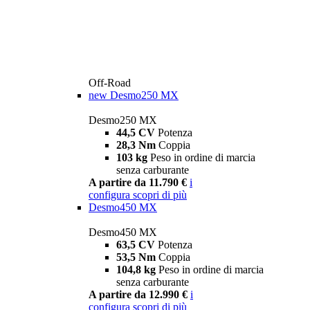
Off-Road
new
Desmo250 MX
Desmo250 MX
44,5 CV
Potenza
28,3 Nm
Coppia
103 kg
Peso in ordine di marcia
senza carburante
A partire da 11.790 €
i
configura
scopri di più
Desmo450 MX
Desmo450 MX
63,5 CV
Potenza
53,5 Nm
Coppia
104,8 kg
Peso in ordine di marcia
senza carburante
A partire da 12.990 €
i
configura
scopri di più