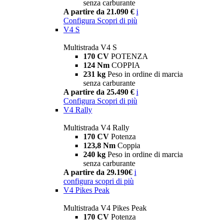
senza carburante
A partire da 21.090 €
i
Configura
Scopri di più
V4 S
Multistrada V4 S
170 CV
POTENZA
124 Nm
COPPIA
231 kg
Peso in ordine di marcia
senza carburante
A partire da 25.490 €
i
Configura
Scopri di più
V4 Rally
Multistrada V4 Rally
170 CV
Potenza
123,8 Nm
Coppia
240 kg
Peso in ordine di marcia
senza carburante
A partire da 29.190€
i
configura
scopri di più
V4 Pikes Peak
Multistrada V4 Pikes Peak
170 CV
Potenza