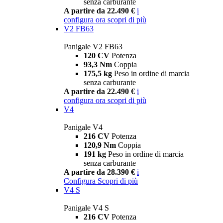
senza carburante
A partire da 22.490 €
i
configura ora
scopri di più
V2 FB63
Panigale V2 FB63
120 CV
Potenza
93,3 Nm
Coppia
175,5 kg
Peso in ordine di marcia
senza carburante
A partire da 22.490 €
i
configura ora
scopri di più
V4
Panigale V4
216 CV
Potenza
120,9 Nm
Coppia
191 kg
Peso in ordine di marcia
senza carburante
A partire da 28.390 €
i
Configura
Scopri di più
V4 S
Panigale V4 S
216 CV
Potenza