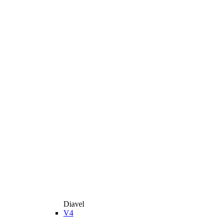
Diavel
V4