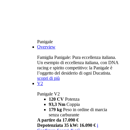
Panigale
Overview
Famiglia Panigale: Pura eccellenza italiana.
Un esempio di eccellenza italiana, con DNA
racing e spirito competitivo: la Panigale è
l’oggetto del desiderio di ogni Ducatista.
scopri di più
V2
Panigale V2
120 CV
Potenza
93,3 Nm
Coppia
179 kg
Peso in ordine di marcia
senza carburante
A partire da 17.090 €
Depotenziata 35 kW: 16.090 €
i