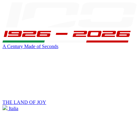
A Century Made of Seconds
THE LAND OF JOY
Italia