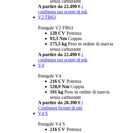
senza carburante
A partire da 22.490 €
i
configura ora
scopri di più
V2 FB63
Panigale V2 FB63
120 CV
Potenza
93,3 Nm
Coppia
175,5 kg
Peso in ordine di marcia
senza carburante
A partire da 22.490 €
i
configura ora
scopri di più
V4
Panigale V4
216 CV
Potenza
120,9 Nm
Coppia
191 kg
Peso in ordine di marcia
senza carburante
A partire da 28.390 €
i
Configura
Scopri di più
V4 S
Panigale V4 S
216 CV
Potenza