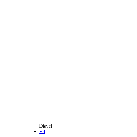
Diavel
V4