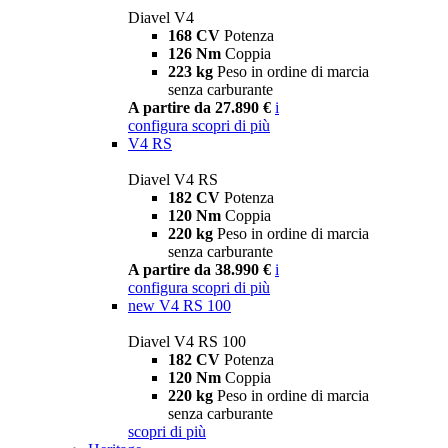
Diavel V4
168 CV
Potenza
126 Nm
Coppia
223 kg
Peso in ordine di marcia
senza carburante
A partire da 27.890 €
i
configura
scopri di più
V4 RS
Diavel V4 RS
182 CV
Potenza
120 Nm
Coppia
220 kg
Peso in ordine di marcia
senza carburante
A partire da 38.990 €
i
configura
scopri di più
new
V4 RS 100
Diavel V4 RS 100
182 CV
Potenza
120 Nm
Coppia
220 kg
Peso in ordine di marcia
senza carburante
scopri di più