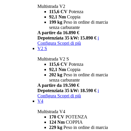
Multistrada V2
115,6 CV
Potenza
92,1 Nm
Coppia
199 kg
Peso in ordine di marcia
senza carburante
A partire da 16.890 €
Depotenziata 35 kW: 15.890 €
i
Configura
Scopri di più
V2 S
Multistrada V2 S
115,6 CV
Potenza
92,1 Nm
Coppia
202 kg
Peso in ordine di marcia
senza carburante
A partire da 19.590 €
Depotenziata 35 kW: 18.590 €
i
Configura
Scopri di più
V4
Multistrada V4
170 CV
POTENZA
124 Nm
COPPIA
229 kg
Peso in ordine di marcia