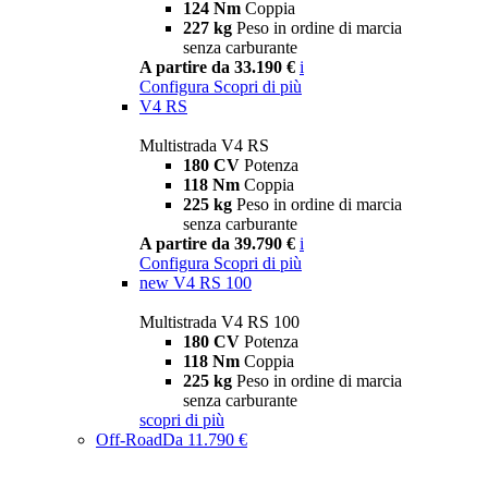
124 Nm
Coppia
227 kg
Peso in ordine di marcia
senza carburante
A partire da 33.190 €
i
Configura
Scopri di più
V4 RS
Multistrada V4 RS
180 CV
Potenza
118 Nm
Coppia
225 kg
Peso in ordine di marcia
senza carburante
A partire da 39.790 €
i
Configura
Scopri di più
new
V4 RS 100
Multistrada V4 RS 100
180 CV
Potenza
118 Nm
Coppia
225 kg
Peso in ordine di marcia
senza carburante
scopri di più
Off-Road
Da 11.790 €