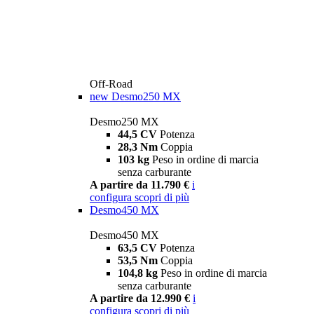
Off-Road
new
Desmo250 MX
Desmo250 MX
44,5 CV
Potenza
28,3 Nm
Coppia
103 kg
Peso in ordine di marcia
senza carburante
A partire da 11.790 €
i
configura
scopri di più
Desmo450 MX
Desmo450 MX
63,5 CV
Potenza
53,5 Nm
Coppia
104,8 kg
Peso in ordine di marcia
senza carburante
A partire da 12.990 €
i
configura
scopri di più