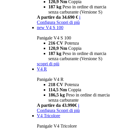
120,9 Nm
Coppia
187 kg
Peso in ordine di marcia
senza carburante (Versione S)
A partire da 34.690 €
i
Configura
Scopri di più
new
V4 S 100
Panigale V4 S 100
216 CV
Potenza
120,9 Nm
Coppia
187 kg
Peso in ordine di marcia
senza carburante (Versione S)
scopri di più
V4 R
Panigale V4 R
218 CV
Potenza
114,5 Nm
Coppia
186,5 kg
Peso in ordine di marcia
senza carburante
A partire da 43.990€
i
Configura
Scopri di più
V4 Tricolore
Panigale V4 Tricolore