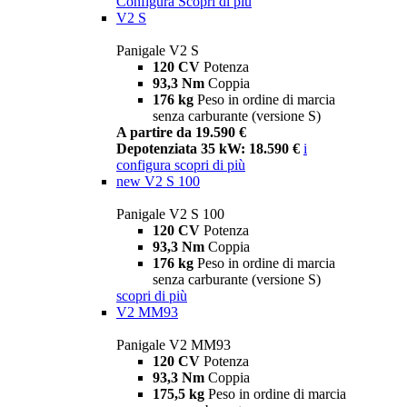
Configura
Scopri di più
V2 S
Panigale V2 S
120 CV
Potenza
93,3 Nm
Coppia
176 kg
Peso in ordine di marcia
senza carburante (versione S)
A partire da 19.590 €
Depotenziata 35 kW: 18.590 €
i
configura
scopri di più
new
V2 S 100
Panigale V2 S 100
120 CV
Potenza
93,3 Nm
Coppia
176 kg
Peso in ordine di marcia
senza carburante (versione S)
scopri di più
V2 MM93
Panigale V2 MM93
120 CV
Potenza
93,3 Nm
Coppia
175,5 kg
Peso in ordine di marcia