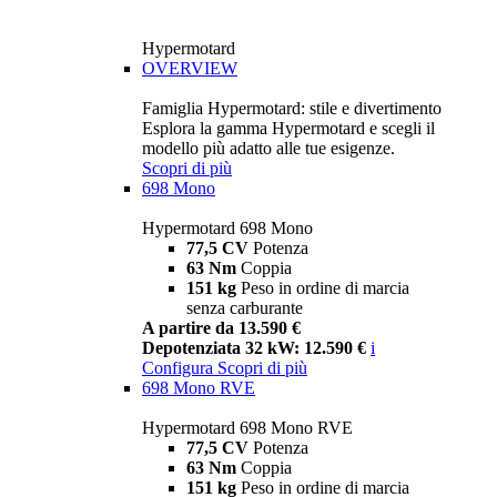
Hypermotard
OVERVIEW
Famiglia Hypermotard: stile e divertimento
Esplora la gamma Hypermotard e scegli il
modello più adatto alle tue esigenze.
Scopri di più
698 Mono
Hypermotard 698 Mono
77,5 CV
Potenza
63 Nm
Coppia
151 kg
Peso in ordine di marcia
senza carburante
A partire da 13.590 €
Depotenziata 32 kW: 12.590 €
i
Configura
Scopri di più
698 Mono RVE
Hypermotard 698 Mono RVE
77,5 CV
Potenza
63 Nm
Coppia
151 kg
Peso in ordine di marcia