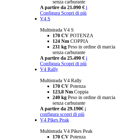
senza carburante
A partire da 21.090 €
i
Configura
Scopri di più
V4 S
Multistrada V4 S
170 CV
POTENZA
124 Nm
COPPIA
231 kg
Peso in ordine di marcia
senza carburante
A partire da 25.490 €
i
Configura
Scopri di più
V4 Rally
Multistrada V4 Rally
170 CV
Potenza
123,8 Nm
Coppia
240 kg
Peso in ordine di marcia
senza carburante
A partire da 29.190€
i
configura
scopri di più
V4 Pikes Peak
Multistrada V4 Pikes Peak
170 CV
Potenza