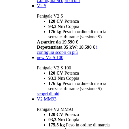
Configura
Scopri di più
V2 S
Panigale V2 S
120 CV
Potenza
93,3 Nm
Coppia
176 kg
Peso in ordine di marcia
senza carburante (versione S)
A partire da 19.590 €
Depotenziata 35 kW: 18.590 €
i
configura
scopri di più
new
V2 S 100
Panigale V2 S 100
120 CV
Potenza
93,3 Nm
Coppia
176 kg
Peso in ordine di marcia
senza carburante (versione S)
scopri di più
V2 MM93
Panigale V2 MM93
120 CV
Potenza
93,3 Nm
Coppia
175,5 kg
Peso in ordine di marcia