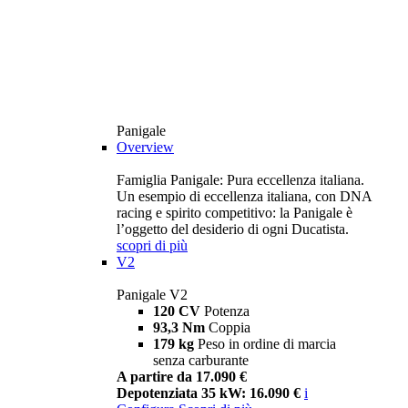
Panigale
Overview
Famiglia Panigale: Pura eccellenza italiana.
Un esempio di eccellenza italiana, con DNA
racing e spirito competitivo: la Panigale è
l’oggetto del desiderio di ogni Ducatista.
scopri di più
V2
Panigale V2
120 CV
Potenza
93,3 Nm
Coppia
179 kg
Peso in ordine di marcia
senza carburante
A partire da 17.090 €
Depotenziata 35 kW: 16.090 €
i