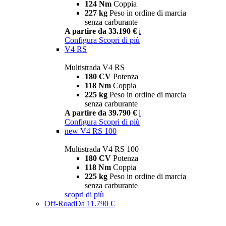
124 Nm
Coppia
227 kg
Peso in ordine di marcia
senza carburante
A partire da 33.190 €
i
Configura
Scopri di più
V4 RS
Multistrada V4 RS
180 CV
Potenza
118 Nm
Coppia
225 kg
Peso in ordine di marcia
senza carburante
A partire da 39.790 €
i
Configura
Scopri di più
new
V4 RS 100
Multistrada V4 RS 100
180 CV
Potenza
118 Nm
Coppia
225 kg
Peso in ordine di marcia
senza carburante
scopri di più
Off-Road
Da 11.790 €