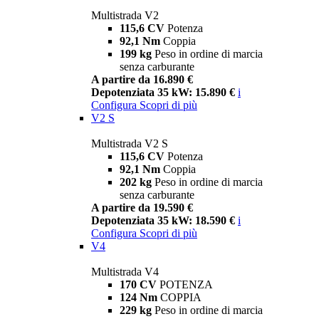
Multistrada V2
115,6 CV
Potenza
92,1 Nm
Coppia
199 kg
Peso in ordine di marcia
senza carburante
A partire da 16.890 €
Depotenziata 35 kW: 15.890 €
i
Configura
Scopri di più
V2 S
Multistrada V2 S
115,6 CV
Potenza
92,1 Nm
Coppia
202 kg
Peso in ordine di marcia
senza carburante
A partire da 19.590 €
Depotenziata 35 kW: 18.590 €
i
Configura
Scopri di più
V4
Multistrada V4
170 CV
POTENZA
124 Nm
COPPIA
229 kg
Peso in ordine di marcia