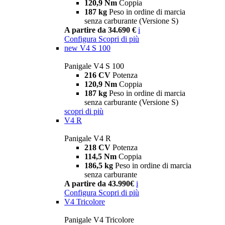
120,9 Nm
Coppia
187 kg
Peso in ordine di marcia
senza carburante (Versione S)
A partire da 34.690 €
i
Configura
Scopri di più
new
V4 S 100
Panigale V4 S 100
216 CV
Potenza
120,9 Nm
Coppia
187 kg
Peso in ordine di marcia
senza carburante (Versione S)
scopri di più
V4 R
Panigale V4 R
218 CV
Potenza
114,5 Nm
Coppia
186,5 kg
Peso in ordine di marcia
senza carburante
A partire da 43.990€
i
Configura
Scopri di più
V4 Tricolore
Panigale V4 Tricolore