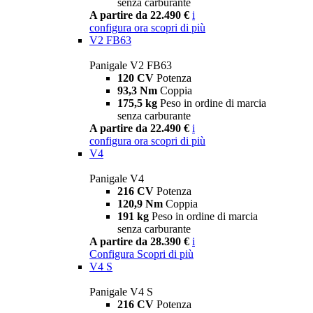
senza carburante
A partire da 22.490 €
i
configura ora
scopri di più
V2 FB63
Panigale V2 FB63
120 CV
Potenza
93,3 Nm
Coppia
175,5 kg
Peso in ordine di marcia
senza carburante
A partire da 22.490 €
i
configura ora
scopri di più
V4
Panigale V4
216 CV
Potenza
120,9 Nm
Coppia
191 kg
Peso in ordine di marcia
senza carburante
A partire da 28.390 €
i
Configura
Scopri di più
V4 S
Panigale V4 S
216 CV
Potenza