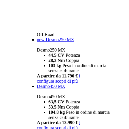
Off-Road
new
Desmo250 MX
Desmo250 MX
44,5 CV
Potenza
28,3 Nm
Coppia
103 kg
Peso in ordine di marcia
senza carburante
A partire da 11.790 €
i
configura
scopri di più
Desmo450 MX
Desmo450 MX
63,5 CV
Potenza
53,5 Nm
Coppia
104,8 kg
Peso in ordine di marcia
senza carburante
A partire da 12.990 €
i
configura
scopri di più