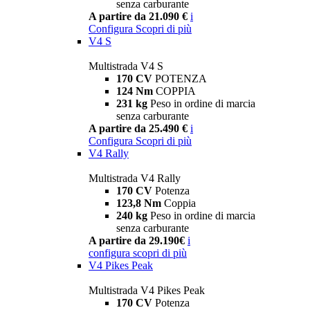
senza carburante
A partire da 21.090 €
i
Configura
Scopri di più
V4 S
Multistrada V4 S
170 CV
POTENZA
124 Nm
COPPIA
231 kg
Peso in ordine di marcia
senza carburante
A partire da 25.490 €
i
Configura
Scopri di più
V4 Rally
Multistrada V4 Rally
170 CV
Potenza
123,8 Nm
Coppia
240 kg
Peso in ordine di marcia
senza carburante
A partire da 29.190€
i
configura
scopri di più
V4 Pikes Peak
Multistrada V4 Pikes Peak
170 CV
Potenza