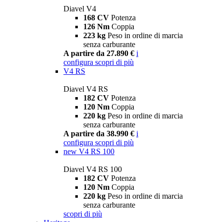
Diavel V4
168 CV
Potenza
126 Nm
Coppia
223 kg
Peso in ordine di marcia
senza carburante
A partire da 27.890 €
i
configura
scopri di più
V4 RS
Diavel V4 RS
182 CV
Potenza
120 Nm
Coppia
220 kg
Peso in ordine di marcia
senza carburante
A partire da 38.990 €
i
configura
scopri di più
new
V4 RS 100
Diavel V4 RS 100
182 CV
Potenza
120 Nm
Coppia
220 kg
Peso in ordine di marcia
senza carburante
scopri di più