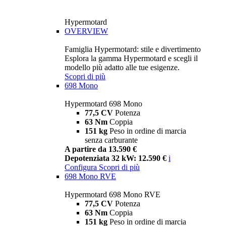
Hypermotard
OVERVIEW
Famiglia Hypermotard: stile e divertimento
Esplora la gamma Hypermotard e scegli il
modello più adatto alle tue esigenze.
Scopri di più
698 Mono
Hypermotard 698 Mono
77,5 CV
Potenza
63 Nm
Coppia
151 kg
Peso in ordine di marcia
senza carburante
A partire da 13.590 €
Depotenziata 32 kW: 12.590 €
i
Configura
Scopri di più
698 Mono RVE
Hypermotard 698 Mono RVE
77,5 CV
Potenza
63 Nm
Coppia
151 kg
Peso in ordine di marcia