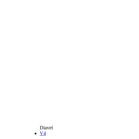
Diavel
V4