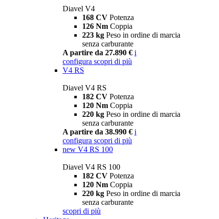
Diavel V4
168 CV
Potenza
126 Nm
Coppia
223 kg
Peso in ordine di marcia
senza carburante
A partire da 27.890 €
i
configura
scopri di più
V4 RS
Diavel V4 RS
182 CV
Potenza
120 Nm
Coppia
220 kg
Peso in ordine di marcia
senza carburante
A partire da 38.990 €
i
configura
scopri di più
new
V4 RS 100
Diavel V4 RS 100
182 CV
Potenza
120 Nm
Coppia
220 kg
Peso in ordine di marcia
senza carburante
scopri di più