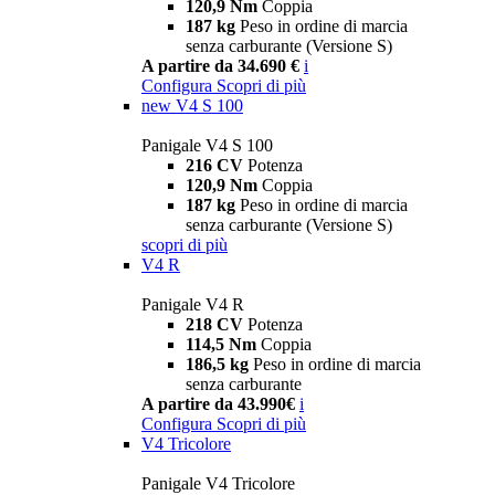
120,9 Nm
Coppia
187 kg
Peso in ordine di marcia
senza carburante (Versione S)
A partire da 34.690 €
i
Configura
Scopri di più
new
V4 S 100
Panigale V4 S 100
216 CV
Potenza
120,9 Nm
Coppia
187 kg
Peso in ordine di marcia
senza carburante (Versione S)
scopri di più
V4 R
Panigale V4 R
218 CV
Potenza
114,5 Nm
Coppia
186,5 kg
Peso in ordine di marcia
senza carburante
A partire da 43.990€
i
Configura
Scopri di più
V4 Tricolore
Panigale V4 Tricolore