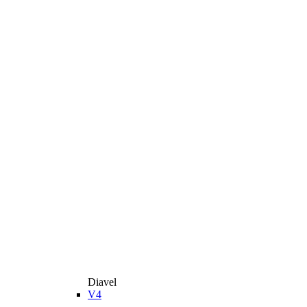
Diavel
V4