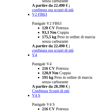
senza carburante
A partire da 22.490 €
i
configura ora
scopri di più
V2 FB63
Panigale V2 FB63
120 CV
Potenza
93,3 Nm
Coppia
175,5 kg
Peso in ordine di marcia
senza carburante
A partire da 22.490 €
i
configura ora
scopri di più
V4
Panigale V4
216 CV
Potenza
120,9 Nm
Coppia
191 kg
Peso in ordine di marcia
senza carburante
A partire da 28.390 €
i
Configura
Scopri di più
V4 S
Panigale V4 S
216 CV
Potenza