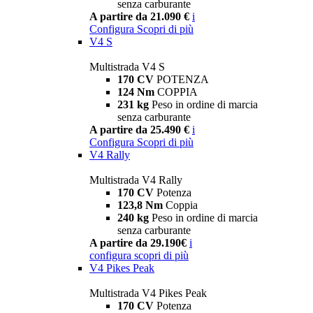
senza carburante
A partire da 21.090 €
i
Configura
Scopri di più
V4 S
Multistrada V4 S
170 CV
POTENZA
124 Nm
COPPIA
231 kg
Peso in ordine di marcia
senza carburante
A partire da 25.490 €
i
Configura
Scopri di più
V4 Rally
Multistrada V4 Rally
170 CV
Potenza
123,8 Nm
Coppia
240 kg
Peso in ordine di marcia
senza carburante
A partire da 29.190€
i
configura
scopri di più
V4 Pikes Peak
Multistrada V4 Pikes Peak
170 CV
Potenza