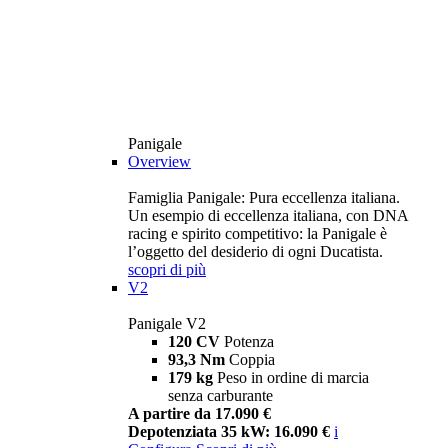
Panigale
Overview
Famiglia Panigale: Pura eccellenza italiana.
Un esempio di eccellenza italiana, con DNA
racing e spirito competitivo: la Panigale è
l’oggetto del desiderio di ogni Ducatista.
scopri di più
V2
Panigale V2
120 CV
Potenza
93,3 Nm
Coppia
179 kg
Peso in ordine di marcia
senza carburante
A partire da 17.090 €
Depotenziata 35 kW: 16.090 €
i