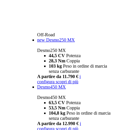
Off-Road
new
Desmo250 MX
Desmo250 MX
44,5 CV
Potenza
28,3 Nm
Coppia
103 kg
Peso in ordine di marcia
senza carburante
A partire da 11.790 €
i
configura
scopri di più
Desmo450 MX
Desmo450 MX
63,5 CV
Potenza
53,5 Nm
Coppia
104,8 kg
Peso in ordine di marcia
senza carburante
A partire da 12.990 €
i
configura
scopri di più