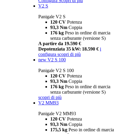
Configura
Scopri di più
V2 S
Panigale V2 S
120 CV
Potenza
93,3 Nm
Coppia
176 kg
Peso in ordine di marcia
senza carburante (versione S)
A partire da 19.590 €
Depotenziata 35 kW: 18.590 €
i
configura
scopri di più
new
V2 S 100
Panigale V2 S 100
120 CV
Potenza
93,3 Nm
Coppia
176 kg
Peso in ordine di marcia
senza carburante (versione S)
scopri di più
V2 MM93
Panigale V2 MM93
120 CV
Potenza
93,3 Nm
Coppia
175,5 kg
Peso in ordine di marcia