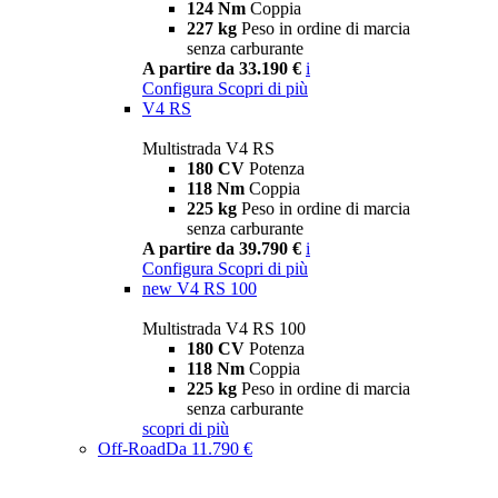
124 Nm
Coppia
227 kg
Peso in ordine di marcia
senza carburante
A partire da 33.190 €
i
Configura
Scopri di più
V4 RS
Multistrada V4 RS
180 CV
Potenza
118 Nm
Coppia
225 kg
Peso in ordine di marcia
senza carburante
A partire da 39.790 €
i
Configura
Scopri di più
new
V4 RS 100
Multistrada V4 RS 100
180 CV
Potenza
118 Nm
Coppia
225 kg
Peso in ordine di marcia
senza carburante
scopri di più
Off-Road
Da 11.790 €