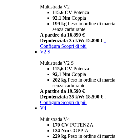
Multistrada V2
115,6 CV
Potenza
92,1 Nm
Coppia
199 kg
Peso in ordine di marcia
senza carburante
A partire da 16.890 €
Depotenziata 35 kW: 15.890 €
i
Configura
Scopri di più
V2 S
Multistrada V2 S
115,6 CV
Potenza
92,1 Nm
Coppia
202 kg
Peso in ordine di marcia
senza carburante
A partire da 19.590 €
Depotenziata 35 kW: 18.590 €
i
Configura
Scopri di più
V4
Multistrada V4
170 CV
POTENZA
124 Nm
COPPIA
229 kg
Peso in ordine di marcia