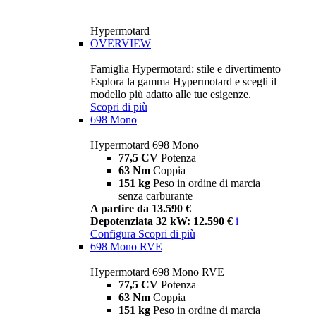
Hypermotard
OVERVIEW
Famiglia Hypermotard: stile e divertimento
Esplora la gamma Hypermotard e scegli il
modello più adatto alle tue esigenze.
Scopri di più
698 Mono
Hypermotard 698 Mono
77,5 CV
Potenza
63 Nm
Coppia
151 kg
Peso in ordine di marcia
senza carburante
A partire da 13.590 €
Depotenziata 32 kW: 12.590 €
i
Configura
Scopri di più
698 Mono RVE
Hypermotard 698 Mono RVE
77,5 CV
Potenza
63 Nm
Coppia
151 kg
Peso in ordine di marcia