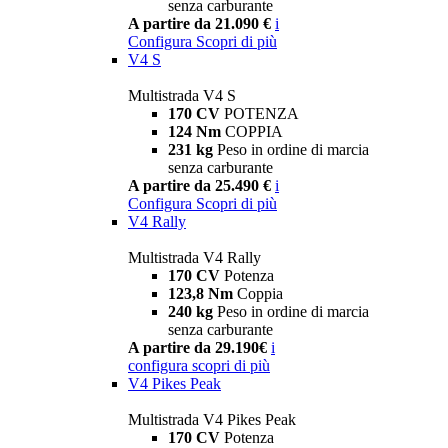
senza carburante
A partire da 21.090 €
i
Configura
Scopri di più
V4 S
Multistrada V4 S
170 CV
POTENZA
124 Nm
COPPIA
231 kg
Peso in ordine di marcia
senza carburante
A partire da 25.490 €
i
Configura
Scopri di più
V4 Rally
Multistrada V4 Rally
170 CV
Potenza
123,8 Nm
Coppia
240 kg
Peso in ordine di marcia
senza carburante
A partire da 29.190€
i
configura
scopri di più
V4 Pikes Peak
Multistrada V4 Pikes Peak
170 CV
Potenza