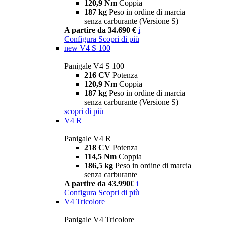
120,9 Nm
Coppia
187 kg
Peso in ordine di marcia
senza carburante (Versione S)
A partire da 34.690 €
i
Configura
Scopri di più
new
V4 S 100
Panigale V4 S 100
216 CV
Potenza
120,9 Nm
Coppia
187 kg
Peso in ordine di marcia
senza carburante (Versione S)
scopri di più
V4 R
Panigale V4 R
218 CV
Potenza
114,5 Nm
Coppia
186,5 kg
Peso in ordine di marcia
senza carburante
A partire da 43.990€
i
Configura
Scopri di più
V4 Tricolore
Panigale V4 Tricolore