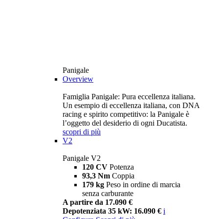
Panigale
Overview
Famiglia Panigale: Pura eccellenza italiana.
Un esempio di eccellenza italiana, con DNA
racing e spirito competitivo: la Panigale è
l’oggetto del desiderio di ogni Ducatista.
scopri di più
V2
Panigale V2
120 CV
Potenza
93,3 Nm
Coppia
179 kg
Peso in ordine di marcia
senza carburante
A partire da 17.090 €
Depotenziata 35 kW: 16.090 €
i