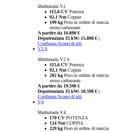
Multistrada V2
115,6 CV
Potenza
92,1 Nm
Coppia
199 kg
Peso in ordine di marcia
senza carburante
A partire da 16.890 €
Depotenziata 35 kW: 15.890 €
i
Configura
Scopri di più
V2 S
Multistrada V2 S
115,6 CV
Potenza
92,1 Nm
Coppia
202 kg
Peso in ordine di marcia
senza carburante
A partire da 19.590 €
Depotenziata 35 kW: 18.590 €
i
Configura
Scopri di più
V4
Multistrada V4
170 CV
POTENZA
124 Nm
COPPIA
229 kg
Peso in ordine di marcia