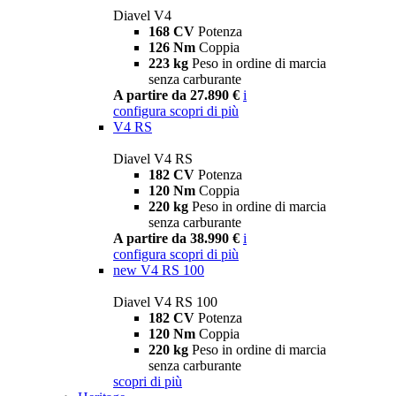
Diavel V4
168 CV
Potenza
126 Nm
Coppia
223 kg
Peso in ordine di marcia
senza carburante
A partire da 27.890 €
i
configura
scopri di più
V4 RS
Diavel V4 RS
182 CV
Potenza
120 Nm
Coppia
220 kg
Peso in ordine di marcia
senza carburante
A partire da 38.990 €
i
configura
scopri di più
new
V4 RS 100
Diavel V4 RS 100
182 CV
Potenza
120 Nm
Coppia
220 kg
Peso in ordine di marcia
senza carburante
scopri di più