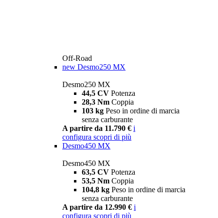
Off-Road
new
Desmo250 MX
Desmo250 MX
44,5 CV
Potenza
28,3 Nm
Coppia
103 kg
Peso in ordine di marcia
senza carburante
A partire da 11.790 €
i
configura
scopri di più
Desmo450 MX
Desmo450 MX
63,5 CV
Potenza
53,5 Nm
Coppia
104,8 kg
Peso in ordine di marcia
senza carburante
A partire da 12.990 €
i
configura
scopri di più