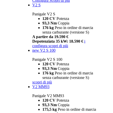
Configura
Scopri di più
V2 S
Panigale V2 S
120 CV
Potenza
93,3 Nm
Coppia
176 kg
Peso in ordine di marcia
senza carburante (versione S)
A partire da 19.590 €
Depotenziata 35 kW: 18.590 €
i
configura
scopri di più
new
V2 S 100
Panigale V2 S 100
120 CV
Potenza
93,3 Nm
Coppia
176 kg
Peso in ordine di marcia
senza carburante (versione S)
scopri di più
V2 MM93
Panigale V2 MM93
120 CV
Potenza
93,3 Nm
Coppia
175,5 kg
Peso in ordine di marcia