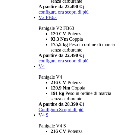
senza carburante
A partire da 22.490 €
i
configura ora
scopri di più
V2 FB63
Panigale V2 FB63
120 CV
Potenza
93,3 Nm
Coppia
175,5 kg
Peso in ordine di marcia
senza carburante
A partire da 22.490 €
i
configura ora
scopri di più
V4
Panigale V4
216 CV
Potenza
120,9 Nm
Coppia
191 kg
Peso in ordine di marcia
senza carburante
A partire da 28.390 €
i
Configura
Scopri di più
V4 S
Panigale V4 S
216 CV
Potenza