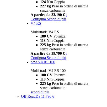
124 Nm
Coppia
227 kg
Peso in ordine di marcia
senza carburante
A partire da 33.190 €
i
Configura
Scopri di più
V4 RS
Multistrada V4 RS
180 CV
Potenza
118 Nm
Coppia
225 kg
Peso in ordine di marcia
senza carburante
A partire da 39.790 €
i
Configura
Scopri di più
new
V4 RS 100
Multistrada V4 RS 100
180 CV
Potenza
118 Nm
Coppia
225 kg
Peso in ordine di marcia
senza carburante
scopri di più
Off-Road
Da 11.790 €