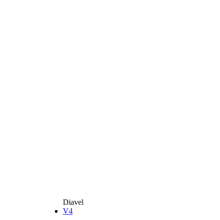
Diavel
V4