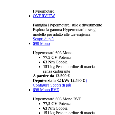
Hypermotard
OVERVIEW
Famiglia Hypermotard: stile e divertimento
Esplora la gamma Hypermotard e scegli il
modello più adatto alle tue esigenze.
Scopri di più
698 Mono
Hypermotard 698 Mono
77,5 CV
Potenza
63 Nm
Coppia
151 kg
Peso in ordine di marcia
senza carburante
A partire da 13.590 €
Depotenziata 32 kW: 12.590 €
i
Configura
Scopri di più
698 Mono RVE
Hypermotard 698 Mono RVE
77,5 CV
Potenza
63 Nm
Coppia
151 kg
Peso in ordine di marcia