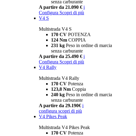
senza carburante
A partire da 21.090 €
i
Configura
Scopri di più
V4 S
Multistrada V4 S
170 CV
POTENZA
124 Nm
COPPIA
231 kg
Peso in ordine di marcia
senza carburante
A partire da 25.490 €
i
Configura
Scopri di più
V4 Rally
Multistrada V4 Rally
170 CV
Potenza
123,8 Nm
Coppia
240 kg
Peso in ordine di marcia
senza carburante
A partire da 29.190€
i
configura
scopri di più
V4 Pikes Peak
Multistrada V4 Pikes Peak
170 CV
Potenza