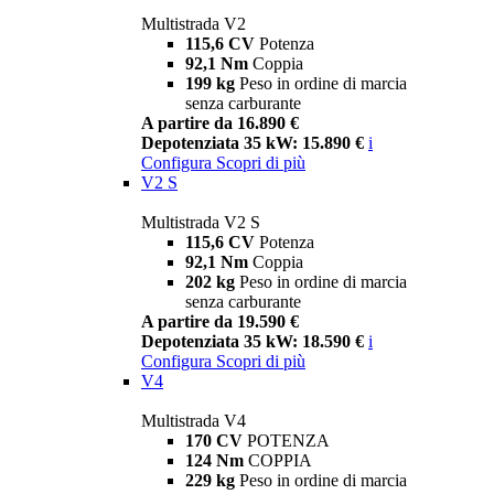
Multistrada V2
115,6 CV
Potenza
92,1 Nm
Coppia
199 kg
Peso in ordine di marcia
senza carburante
A partire da 16.890 €
Depotenziata 35 kW: 15.890 €
i
Configura
Scopri di più
V2 S
Multistrada V2 S
115,6 CV
Potenza
92,1 Nm
Coppia
202 kg
Peso in ordine di marcia
senza carburante
A partire da 19.590 €
Depotenziata 35 kW: 18.590 €
i
Configura
Scopri di più
V4
Multistrada V4
170 CV
POTENZA
124 Nm
COPPIA
229 kg
Peso in ordine di marcia