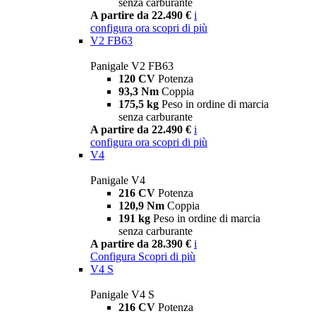
senza carburante
A partire da 22.490 €
i
configura ora
scopri di più
V2 FB63
Panigale V2 FB63
120 CV
Potenza
93,3 Nm
Coppia
175,5 kg
Peso in ordine di marcia
senza carburante
A partire da 22.490 €
i
configura ora
scopri di più
V4
Panigale V4
216 CV
Potenza
120,9 Nm
Coppia
191 kg
Peso in ordine di marcia
senza carburante
A partire da 28.390 €
i
Configura
Scopri di più
V4 S
Panigale V4 S
216 CV
Potenza