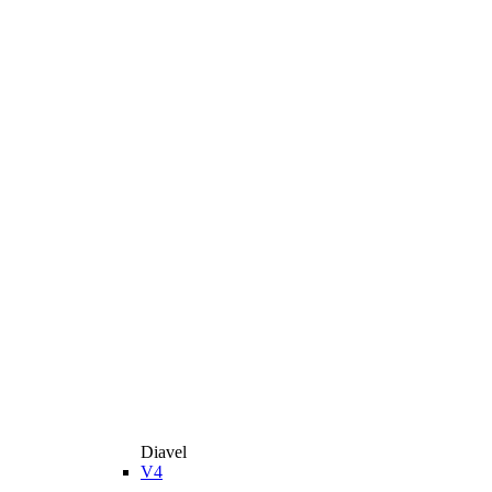
Diavel
V4