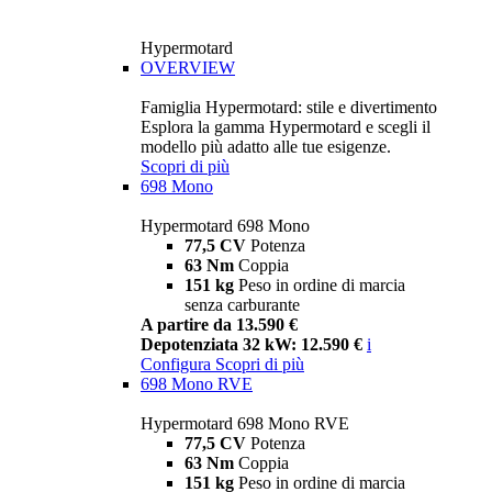
Hypermotard
OVERVIEW
Famiglia Hypermotard: stile e divertimento
Esplora la gamma Hypermotard e scegli il
modello più adatto alle tue esigenze.
Scopri di più
698 Mono
Hypermotard 698 Mono
77,5 CV
Potenza
63 Nm
Coppia
151 kg
Peso in ordine di marcia
senza carburante
A partire da 13.590 €
Depotenziata 32 kW: 12.590 €
i
Configura
Scopri di più
698 Mono RVE
Hypermotard 698 Mono RVE
77,5 CV
Potenza
63 Nm
Coppia
151 kg
Peso in ordine di marcia