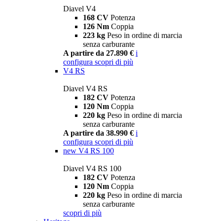
Diavel V4
168 CV
Potenza
126 Nm
Coppia
223 kg
Peso in ordine di marcia
senza carburante
A partire da 27.890 €
i
configura
scopri di più
V4 RS
Diavel V4 RS
182 CV
Potenza
120 Nm
Coppia
220 kg
Peso in ordine di marcia
senza carburante
A partire da 38.990 €
i
configura
scopri di più
new
V4 RS 100
Diavel V4 RS 100
182 CV
Potenza
120 Nm
Coppia
220 kg
Peso in ordine di marcia
senza carburante
scopri di più