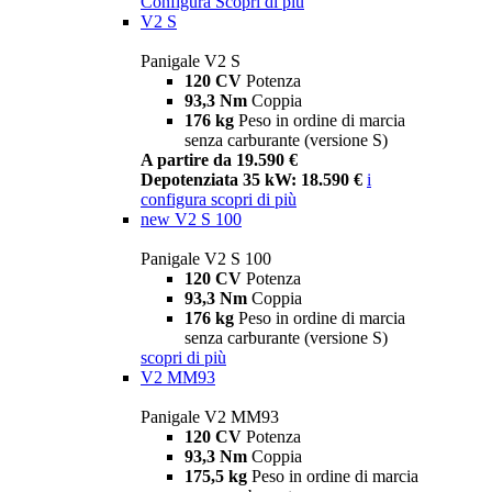
Configura
Scopri di più
V2 S
Panigale V2 S
120 CV
Potenza
93,3 Nm
Coppia
176 kg
Peso in ordine di marcia
senza carburante (versione S)
A partire da 19.590 €
Depotenziata 35 kW: 18.590 €
i
configura
scopri di più
new
V2 S 100
Panigale V2 S 100
120 CV
Potenza
93,3 Nm
Coppia
176 kg
Peso in ordine di marcia
senza carburante (versione S)
scopri di più
V2 MM93
Panigale V2 MM93
120 CV
Potenza
93,3 Nm
Coppia
175,5 kg
Peso in ordine di marcia