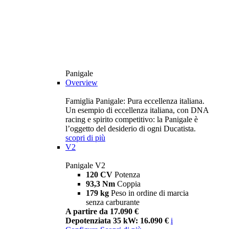
Panigale
Overview
Famiglia Panigale: Pura eccellenza italiana.
Un esempio di eccellenza italiana, con DNA
racing e spirito competitivo: la Panigale è
l’oggetto del desiderio di ogni Ducatista.
scopri di più
V2
Panigale V2
120 CV
Potenza
93,3 Nm
Coppia
179 kg
Peso in ordine di marcia
senza carburante
A partire da 17.090 €
Depotenziata 35 kW: 16.090 €
i