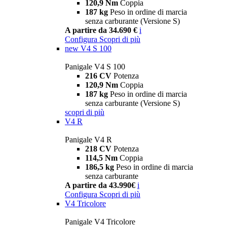
120,9 Nm
Coppia
187 kg
Peso in ordine di marcia
senza carburante (Versione S)
A partire da 34.690 €
i
Configura
Scopri di più
new
V4 S 100
Panigale V4 S 100
216 CV
Potenza
120,9 Nm
Coppia
187 kg
Peso in ordine di marcia
senza carburante (Versione S)
scopri di più
V4 R
Panigale V4 R
218 CV
Potenza
114,5 Nm
Coppia
186,5 kg
Peso in ordine di marcia
senza carburante
A partire da 43.990€
i
Configura
Scopri di più
V4 Tricolore
Panigale V4 Tricolore