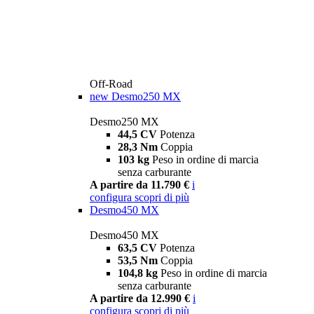
Off-Road
new
Desmo250 MX
Desmo250 MX
44,5 CV
Potenza
28,3 Nm
Coppia
103 kg
Peso in ordine di marcia
senza carburante
A partire da 11.790 €
i
configura
scopri di più
Desmo450 MX
Desmo450 MX
63,5 CV
Potenza
53,5 Nm
Coppia
104,8 kg
Peso in ordine di marcia
senza carburante
A partire da 12.990 €
i
configura
scopri di più