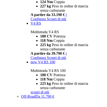
124 Nm
Coppia
227 kg
Peso in ordine di marcia
senza carburante
A partire da 33.190 €
i
Configura
Scopri di più
V4 RS
Multistrada V4 RS
180 CV
Potenza
118 Nm
Coppia
225 kg
Peso in ordine di marcia
senza carburante
A partire da 39.790 €
i
Configura
Scopri di più
new
V4 RS 100
Multistrada V4 RS 100
180 CV
Potenza
118 Nm
Coppia
225 kg
Peso in ordine di marcia
senza carburante
scopri di più
Off-Road
Da 11.790 €