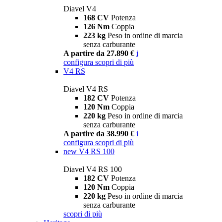
Diavel V4
168 CV
Potenza
126 Nm
Coppia
223 kg
Peso in ordine di marcia
senza carburante
A partire da 27.890 €
i
configura
scopri di più
V4 RS
Diavel V4 RS
182 CV
Potenza
120 Nm
Coppia
220 kg
Peso in ordine di marcia
senza carburante
A partire da 38.990 €
i
configura
scopri di più
new
V4 RS 100
Diavel V4 RS 100
182 CV
Potenza
120 Nm
Coppia
220 kg
Peso in ordine di marcia
senza carburante
scopri di più