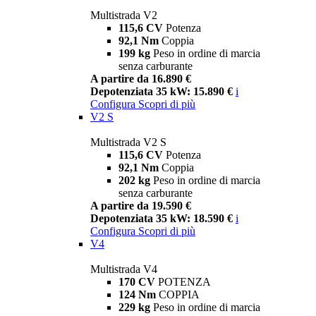
Multistrada V2
115,6 CV
Potenza
92,1 Nm
Coppia
199 kg
Peso in ordine di marcia
senza carburante
A partire da 16.890 €
Depotenziata 35 kW: 15.890 €
i
Configura
Scopri di più
V2 S
Multistrada V2 S
115,6 CV
Potenza
92,1 Nm
Coppia
202 kg
Peso in ordine di marcia
senza carburante
A partire da 19.590 €
Depotenziata 35 kW: 18.590 €
i
Configura
Scopri di più
V4
Multistrada V4
170 CV
POTENZA
124 Nm
COPPIA
229 kg
Peso in ordine di marcia