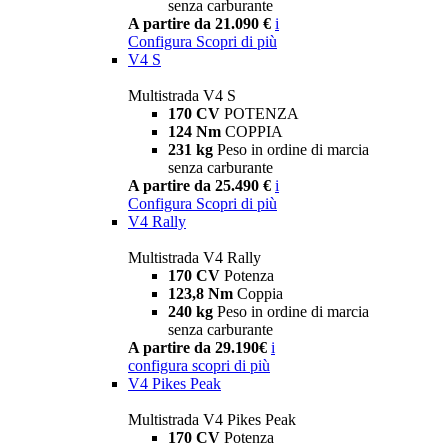
senza carburante
A partire da 21.090 €
i
Configura
Scopri di più
V4 S
Multistrada V4 S
170 CV
POTENZA
124 Nm
COPPIA
231 kg
Peso in ordine di marcia
senza carburante
A partire da 25.490 €
i
Configura
Scopri di più
V4 Rally
Multistrada V4 Rally
170 CV
Potenza
123,8 Nm
Coppia
240 kg
Peso in ordine di marcia
senza carburante
A partire da 29.190€
i
configura
scopri di più
V4 Pikes Peak
Multistrada V4 Pikes Peak
170 CV
Potenza