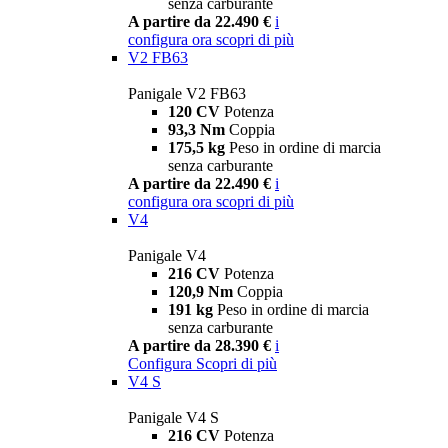
senza carburante
A partire da 22.490 €
i
configura ora
scopri di più
V2 FB63
Panigale V2 FB63
120 CV
Potenza
93,3 Nm
Coppia
175,5 kg
Peso in ordine di marcia
senza carburante
A partire da 22.490 €
i
configura ora
scopri di più
V4
Panigale V4
216 CV
Potenza
120,9 Nm
Coppia
191 kg
Peso in ordine di marcia
senza carburante
A partire da 28.390 €
i
Configura
Scopri di più
V4 S
Panigale V4 S
216 CV
Potenza