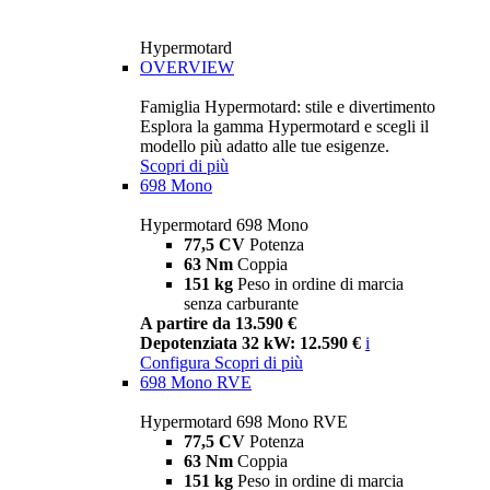
Hypermotard
OVERVIEW
Famiglia Hypermotard: stile e divertimento
Esplora la gamma Hypermotard e scegli il
modello più adatto alle tue esigenze.
Scopri di più
698 Mono
Hypermotard 698 Mono
77,5 CV
Potenza
63 Nm
Coppia
151 kg
Peso in ordine di marcia
senza carburante
A partire da 13.590 €
Depotenziata 32 kW: 12.590 €
i
Configura
Scopri di più
698 Mono RVE
Hypermotard 698 Mono RVE
77,5 CV
Potenza
63 Nm
Coppia
151 kg
Peso in ordine di marcia