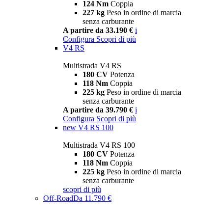
124 Nm
Coppia
227 kg
Peso in ordine di marcia
senza carburante
A partire da 33.190 €
i
Configura
Scopri di più
V4 RS
Multistrada V4 RS
180 CV
Potenza
118 Nm
Coppia
225 kg
Peso in ordine di marcia
senza carburante
A partire da 39.790 €
i
Configura
Scopri di più
new
V4 RS 100
Multistrada V4 RS 100
180 CV
Potenza
118 Nm
Coppia
225 kg
Peso in ordine di marcia
senza carburante
scopri di più
Off-Road
Da 11.790 €