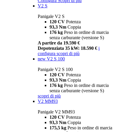
Configura
Scopri di più
V2 S
Panigale V2 S
120 CV
Potenza
93,3 Nm
Coppia
176 kg
Peso in ordine di marcia
senza carburante (versione S)
A partire da 19.590 €
Depotenziata 35 kW: 18.590 €
i
configura
scopri di più
new
V2 S 100
Panigale V2 S 100
120 CV
Potenza
93,3 Nm
Coppia
176 kg
Peso in ordine di marcia
senza carburante (versione S)
scopri di più
V2 MM93
Panigale V2 MM93
120 CV
Potenza
93,3 Nm
Coppia
175,5 kg
Peso in ordine di marcia