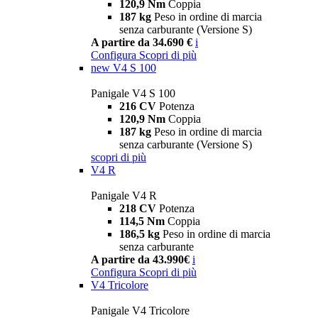
120,9 Nm
Coppia
187 kg
Peso in ordine di marcia
senza carburante (Versione S)
A partire da 34.690 €
i
Configura
Scopri di più
new
V4 S 100
Panigale V4 S 100
216 CV
Potenza
120,9 Nm
Coppia
187 kg
Peso in ordine di marcia
senza carburante (Versione S)
scopri di più
V4 R
Panigale V4 R
218 CV
Potenza
114,5 Nm
Coppia
186,5 kg
Peso in ordine di marcia
senza carburante
A partire da 43.990€
i
Configura
Scopri di più
V4 Tricolore
Panigale V4 Tricolore