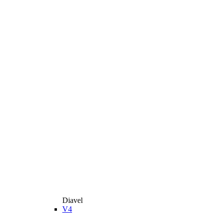
Diavel
V4