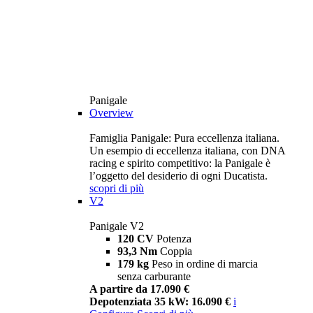
Panigale
Overview
Famiglia Panigale: Pura eccellenza italiana.
Un esempio di eccellenza italiana, con DNA
racing e spirito competitivo: la Panigale è
l’oggetto del desiderio di ogni Ducatista.
scopri di più
V2
Panigale V2
120 CV
Potenza
93,3 Nm
Coppia
179 kg
Peso in ordine di marcia
senza carburante
A partire da 17.090 €
Depotenziata 35 kW: 16.090 €
i