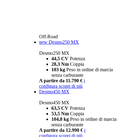
Off-Road
new
Desmo250 MX
Desmo250 MX
44,5 CV
Potenza
28,3 Nm
Coppia
103 kg
Peso in ordine di marcia
senza carburante
A partire da 11.790 €
i
configura
scopri di più
Desmo450 MX
Desmo450 MX
63,5 CV
Potenza
53,5 Nm
Coppia
104,8 kg
Peso in ordine di marcia
senza carburante
A partire da 12.990 €
i
configura
scopri di più