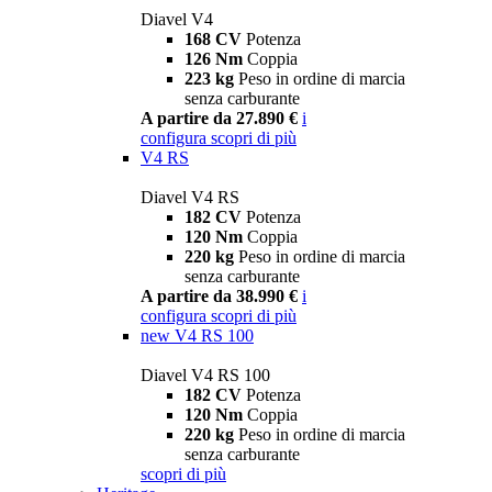
Diavel V4
168 CV
Potenza
126 Nm
Coppia
223 kg
Peso in ordine di marcia
senza carburante
A partire da 27.890 €
i
configura
scopri di più
V4 RS
Diavel V4 RS
182 CV
Potenza
120 Nm
Coppia
220 kg
Peso in ordine di marcia
senza carburante
A partire da 38.990 €
i
configura
scopri di più
new
V4 RS 100
Diavel V4 RS 100
182 CV
Potenza
120 Nm
Coppia
220 kg
Peso in ordine di marcia
senza carburante
scopri di più