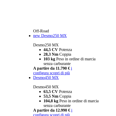
Off-Road
new
Desmo250 MX
Desmo250 MX
44,5 CV
Potenza
28,3 Nm
Coppia
103 kg
Peso in ordine di marcia
senza carburante
A partire da 11.790 €
i
configura
scopri di più
Desmo450 MX
Desmo450 MX
63,5 CV
Potenza
53,5 Nm
Coppia
104,8 kg
Peso in ordine di marcia
senza carburante
A partire da 12.990 €
i
configura
scopri di più