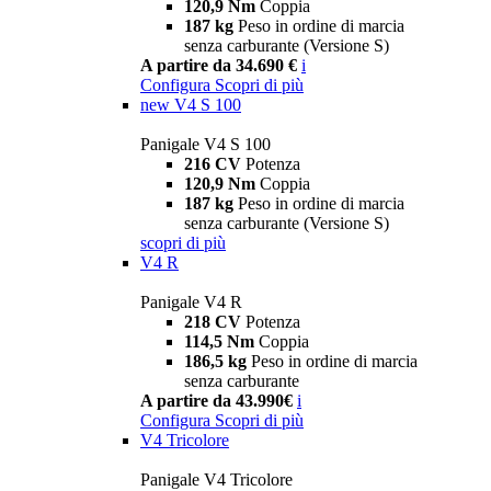
120,9 Nm
Coppia
187 kg
Peso in ordine di marcia
senza carburante (Versione S)
A partire da 34.690 €
i
Configura
Scopri di più
new
V4 S 100
Panigale V4 S 100
216 CV
Potenza
120,9 Nm
Coppia
187 kg
Peso in ordine di marcia
senza carburante (Versione S)
scopri di più
V4 R
Panigale V4 R
218 CV
Potenza
114,5 Nm
Coppia
186,5 kg
Peso in ordine di marcia
senza carburante
A partire da 43.990€
i
Configura
Scopri di più
V4 Tricolore
Panigale V4 Tricolore