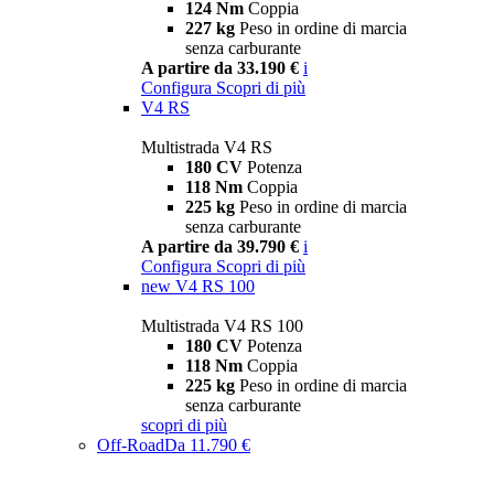
124 Nm
Coppia
227 kg
Peso in ordine di marcia
senza carburante
A partire da 33.190 €
i
Configura
Scopri di più
V4 RS
Multistrada V4 RS
180 CV
Potenza
118 Nm
Coppia
225 kg
Peso in ordine di marcia
senza carburante
A partire da 39.790 €
i
Configura
Scopri di più
new
V4 RS 100
Multistrada V4 RS 100
180 CV
Potenza
118 Nm
Coppia
225 kg
Peso in ordine di marcia
senza carburante
scopri di più
Off-Road
Da 11.790 €