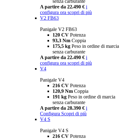
senza carburante
A partire da 22.490 €
i
configura ora
scopri di più
V2 FB63
Panigale V2 FB63
120 CV
Potenza
93,3 Nm
Coppia
175,5 kg
Peso in ordine di marcia
senza carburante
A partire da 22.490 €
i
configura ora
scopri di più
V4
Panigale V4
216 CV
Potenza
120,9 Nm
Coppia
191 kg
Peso in ordine di marcia
senza carburante
A partire da 28.390 €
i
Configura
Scopri di più
V4 S
Panigale V4 S
216 CV
Potenza