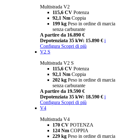
Multistrada V2
115,6 CV
Potenza
92,1 Nm
Coppia
199 kg
Peso in ordine di marcia
senza carburante
A partire da 16.890 €
Depotenziata 35 kW: 15.890 €
i
Configura
Scopri di più
V2 S
Multistrada V2 S
115,6 CV
Potenza
92,1 Nm
Coppia
202 kg
Peso in ordine di marcia
senza carburante
A partire da 19.590 €
Depotenziata 35 kW: 18.590 €
i
Configura
Scopri di più
V4
Multistrada V4
170 CV
POTENZA
124 Nm
COPPIA
229 kg
Peso in ordine di marcia