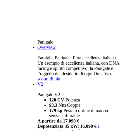
Panigale
Overview
Famiglia Panigale: Pura eccellenza italiana.
Un esempio di eccellenza italiana, con DNA
racing e spirito competitivo: la Panigale è
l’oggetto del desiderio di ogni Ducatista.
scopri di più
V2
Panigale V2
120 CV
Potenza
93,3 Nm
Coppia
179 kg
Peso in ordine di marcia
senza carburante
A partire da 17.090 €
Depotenziata 35 kW: 16.090 €
i