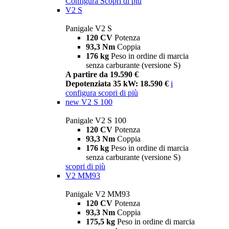
Configura
Scopri di più
V2 S
Panigale V2 S
120 CV
Potenza
93,3 Nm
Coppia
176 kg
Peso in ordine di marcia
senza carburante (versione S)
A partire da 19.590 €
Depotenziata 35 kW: 18.590 €
i
configura
scopri di più
new
V2 S 100
Panigale V2 S 100
120 CV
Potenza
93,3 Nm
Coppia
176 kg
Peso in ordine di marcia
senza carburante (versione S)
scopri di più
V2 MM93
Panigale V2 MM93
120 CV
Potenza
93,3 Nm
Coppia
175,5 kg
Peso in ordine di marcia