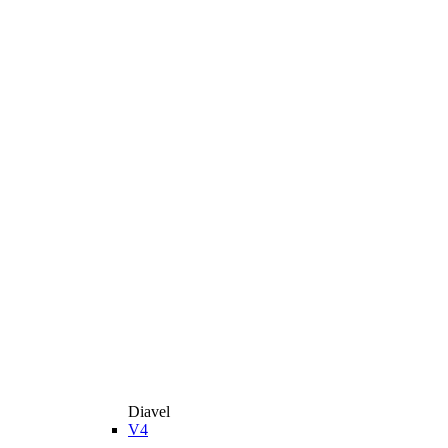
Diavel
V4