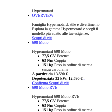
Hypermotard
OVERVIEW
Famiglia Hypermotard: stile e divertimento
Esplora la gamma Hypermotard e scegli il
modello più adatto alle tue esigenze.
Scopri di più
698 Mono
Hypermotard 698 Mono
77,5 CV
Potenza
63 Nm
Coppia
151 kg
Peso in ordine di marcia
senza carburante
A partire da 13.590 €
Depotenziata 32 kW: 12.590 €
i
Configura
Scopri di più
698 Mono RVE
Hypermotard 698 Mono RVE
77,5 CV
Potenza
63 Nm
Coppia
151 kg
Peso in ordine di marcia