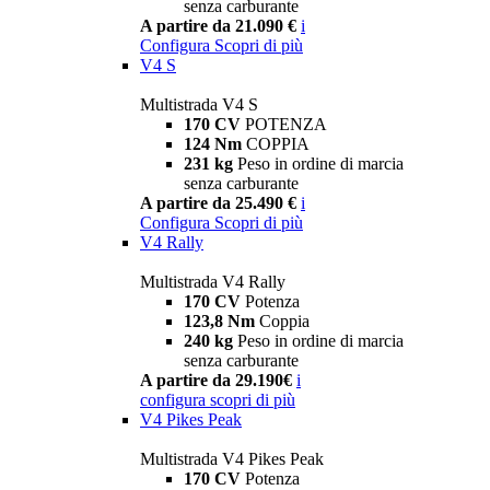
senza carburante
A partire da 21.090 €
i
Configura
Scopri di più
V4 S
Multistrada V4 S
170 CV
POTENZA
124 Nm
COPPIA
231 kg
Peso in ordine di marcia
senza carburante
A partire da 25.490 €
i
Configura
Scopri di più
V4 Rally
Multistrada V4 Rally
170 CV
Potenza
123,8 Nm
Coppia
240 kg
Peso in ordine di marcia
senza carburante
A partire da 29.190€
i
configura
scopri di più
V4 Pikes Peak
Multistrada V4 Pikes Peak
170 CV
Potenza