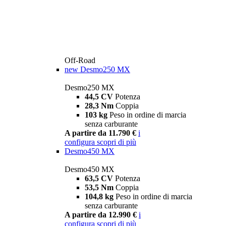
Off-Road
new
Desmo250 MX
Desmo250 MX
44,5 CV
Potenza
28,3 Nm
Coppia
103 kg
Peso in ordine di marcia
senza carburante
A partire da 11.790 €
i
configura
scopri di più
Desmo450 MX
Desmo450 MX
63,5 CV
Potenza
53,5 Nm
Coppia
104,8 kg
Peso in ordine di marcia
senza carburante
A partire da 12.990 €
i
configura
scopri di più