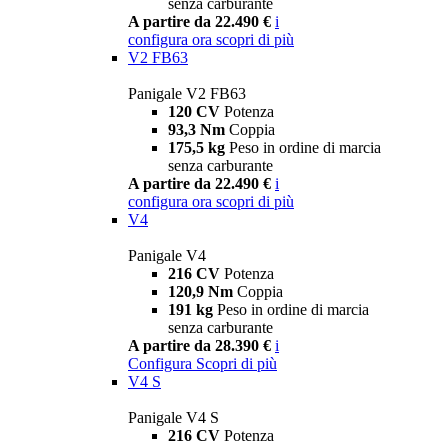
senza carburante
A partire da 22.490 €
i
configura ora
scopri di più
V2 FB63
Panigale V2 FB63
120 CV
Potenza
93,3 Nm
Coppia
175,5 kg
Peso in ordine di marcia
senza carburante
A partire da 22.490 €
i
configura ora
scopri di più
V4
Panigale V4
216 CV
Potenza
120,9 Nm
Coppia
191 kg
Peso in ordine di marcia
senza carburante
A partire da 28.390 €
i
Configura
Scopri di più
V4 S
Panigale V4 S
216 CV
Potenza