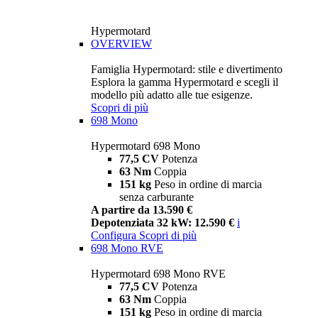
Hypermotard
OVERVIEW
Famiglia Hypermotard: stile e divertimento
Esplora la gamma Hypermotard e scegli il
modello più adatto alle tue esigenze.
Scopri di più
698 Mono
Hypermotard 698 Mono
77,5 CV
Potenza
63 Nm
Coppia
151 kg
Peso in ordine di marcia
senza carburante
A partire da 13.590 €
Depotenziata 32 kW: 12.590 €
i
Configura
Scopri di più
698 Mono RVE
Hypermotard 698 Mono RVE
77,5 CV
Potenza
63 Nm
Coppia
151 kg
Peso in ordine di marcia