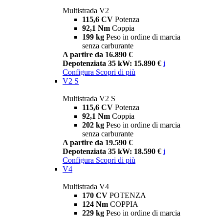
Multistrada V2
115,6 CV
Potenza
92,1 Nm
Coppia
199 kg
Peso in ordine di marcia
senza carburante
A partire da 16.890 €
Depotenziata 35 kW: 15.890 €
i
Configura
Scopri di più
V2 S
Multistrada V2 S
115,6 CV
Potenza
92,1 Nm
Coppia
202 kg
Peso in ordine di marcia
senza carburante
A partire da 19.590 €
Depotenziata 35 kW: 18.590 €
i
Configura
Scopri di più
V4
Multistrada V4
170 CV
POTENZA
124 Nm
COPPIA
229 kg
Peso in ordine di marcia