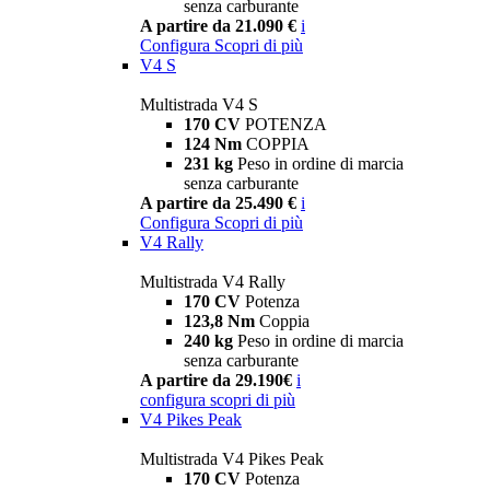
senza carburante
A partire da 21.090 €
i
Configura
Scopri di più
V4 S
Multistrada V4 S
170 CV
POTENZA
124 Nm
COPPIA
231 kg
Peso in ordine di marcia
senza carburante
A partire da 25.490 €
i
Configura
Scopri di più
V4 Rally
Multistrada V4 Rally
170 CV
Potenza
123,8 Nm
Coppia
240 kg
Peso in ordine di marcia
senza carburante
A partire da 29.190€
i
configura
scopri di più
V4 Pikes Peak
Multistrada V4 Pikes Peak
170 CV
Potenza