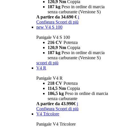
120,9 Nm
Coppia
187 kg
Peso in ordine di marcia
senza carburante (Versione S)
A partire da 34.690 €
i
Configura
Scopri di più
new
V4 S 100
Panigale V4 S 100
216 CV
Potenza
120,9 Nm
Coppia
187 kg
Peso in ordine di marcia
senza carburante (Versione S)
scopri di più
V4 R
Panigale V4 R
218 CV
Potenza
114,5 Nm
Coppia
186,5 kg
Peso in ordine di marcia
senza carburante
A partire da 43.990€
i
Configura
Scopri di più
V4 Tricolore
Panigale V4 Tricolore