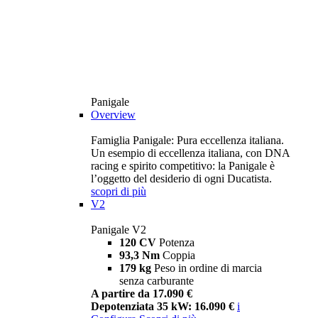
Panigale
Overview
Famiglia Panigale: Pura eccellenza italiana.
Un esempio di eccellenza italiana, con DNA
racing e spirito competitivo: la Panigale è
l’oggetto del desiderio di ogni Ducatista.
scopri di più
V2
Panigale V2
120 CV
Potenza
93,3 Nm
Coppia
179 kg
Peso in ordine di marcia
senza carburante
A partire da 17.090 €
Depotenziata 35 kW: 16.090 €
i