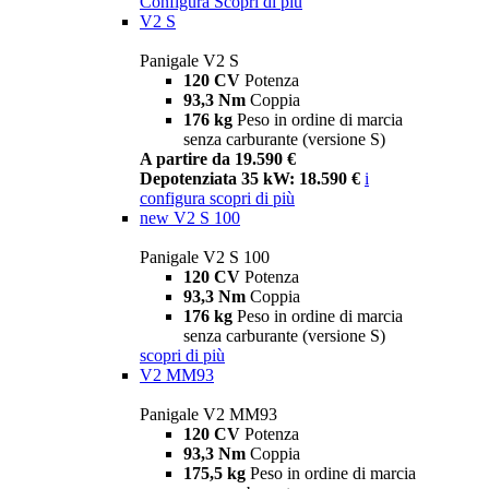
Configura
Scopri di più
V2 S
Panigale V2 S
120 CV
Potenza
93,3 Nm
Coppia
176 kg
Peso in ordine di marcia
senza carburante (versione S)
A partire da 19.590 €
Depotenziata 35 kW: 18.590 €
i
configura
scopri di più
new
V2 S 100
Panigale V2 S 100
120 CV
Potenza
93,3 Nm
Coppia
176 kg
Peso in ordine di marcia
senza carburante (versione S)
scopri di più
V2 MM93
Panigale V2 MM93
120 CV
Potenza
93,3 Nm
Coppia
175,5 kg
Peso in ordine di marcia