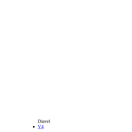
Diavel
V4