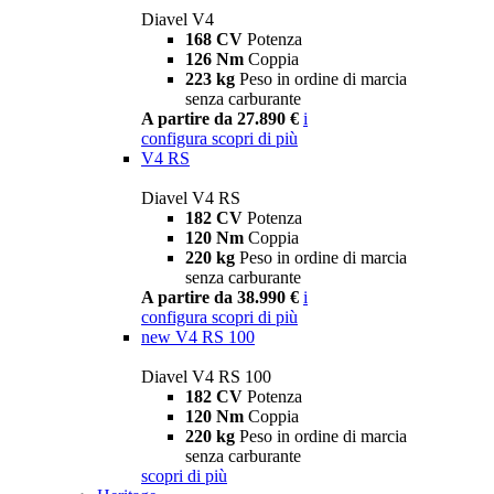
Diavel V4
168 CV
Potenza
126 Nm
Coppia
223 kg
Peso in ordine di marcia
senza carburante
A partire da 27.890 €
i
configura
scopri di più
V4 RS
Diavel V4 RS
182 CV
Potenza
120 Nm
Coppia
220 kg
Peso in ordine di marcia
senza carburante
A partire da 38.990 €
i
configura
scopri di più
new
V4 RS 100
Diavel V4 RS 100
182 CV
Potenza
120 Nm
Coppia
220 kg
Peso in ordine di marcia
senza carburante
scopri di più