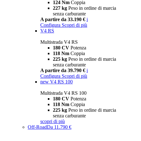
124 Nm
Coppia
227 kg
Peso in ordine di marcia
senza carburante
A partire da 33.190 €
i
Configura
Scopri di più
V4 RS
Multistrada V4 RS
180 CV
Potenza
118 Nm
Coppia
225 kg
Peso in ordine di marcia
senza carburante
A partire da 39.790 €
i
Configura
Scopri di più
new
V4 RS 100
Multistrada V4 RS 100
180 CV
Potenza
118 Nm
Coppia
225 kg
Peso in ordine di marcia
senza carburante
scopri di più
Off-Road
Da 11.790 €