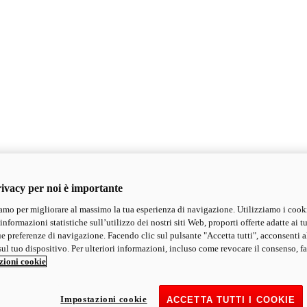
ivacy per noi è importante
mo per migliorare al massimo la tua esperienza di navigazione. Utilizziamo i cook
informazioni statistiche sull’utilizzo dei nostri siti Web, proporti offerte adatte ai tu
ue preferenze di navigazione. Facendo clic sul pulsante "Accetta tutti", acconsenti a
ul tuo dispositivo. Per ulteriori informazioni, incluso come revocare il consenso, fa
zioni cookie
Impostazioni cookie
ACCETTA TUTTI I COOKIE