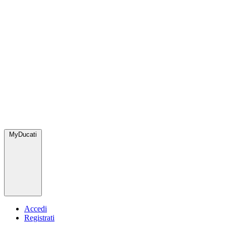
MyDucati
Accedi
Registrati