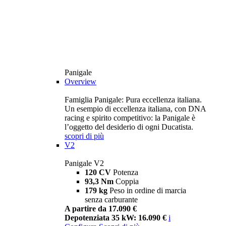
Panigale
Overview
Famiglia Panigale: Pura eccellenza italiana.
Un esempio di eccellenza italiana, con DNA
racing e spirito competitivo: la Panigale è
l’oggetto del desiderio di ogni Ducatista.
scopri di più
V2
Panigale V2
120 CV
Potenza
93,3 Nm
Coppia
179 kg
Peso in ordine di marcia
senza carburante
A partire da 17.090 €
Depotenziata 35 kW: 16.090 €
i