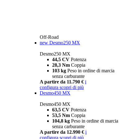
Off-Road
new
Desmo250 MX
Desmo250 MX
44,5 CV
Potenza
28,3 Nm
Coppia
103 kg
Peso in ordine di marcia
senza carburante
A partire da 11.790 €
i
configura
scopri di più
Desmo450 MX
Desmo450 MX
63,5 CV
Potenza
53,5 Nm
Coppia
104,8 kg
Peso in ordine di marcia
senza carburante
A partire da 12.990 €
i
configura
scopri di più