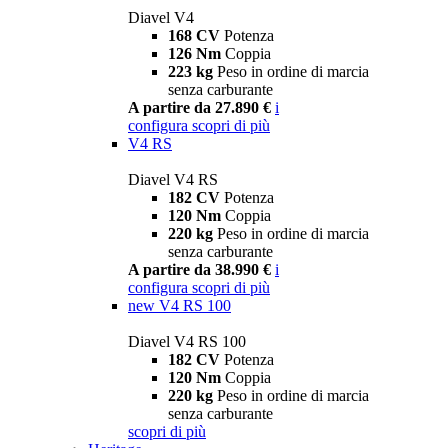
Diavel V4
168 CV
Potenza
126 Nm
Coppia
223 kg
Peso in ordine di marcia
senza carburante
A partire da 27.890 €
i
configura
scopri di più
V4 RS
Diavel V4 RS
182 CV
Potenza
120 Nm
Coppia
220 kg
Peso in ordine di marcia
senza carburante
A partire da 38.990 €
i
configura
scopri di più
new
V4 RS 100
Diavel V4 RS 100
182 CV
Potenza
120 Nm
Coppia
220 kg
Peso in ordine di marcia
senza carburante
scopri di più