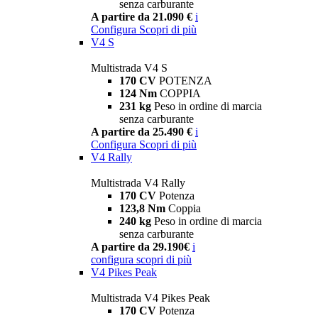
senza carburante
A partire da 21.090 €
i
Configura
Scopri di più
V4 S
Multistrada V4 S
170 CV
POTENZA
124 Nm
COPPIA
231 kg
Peso in ordine di marcia
senza carburante
A partire da 25.490 €
i
Configura
Scopri di più
V4 Rally
Multistrada V4 Rally
170 CV
Potenza
123,8 Nm
Coppia
240 kg
Peso in ordine di marcia
senza carburante
A partire da 29.190€
i
configura
scopri di più
V4 Pikes Peak
Multistrada V4 Pikes Peak
170 CV
Potenza