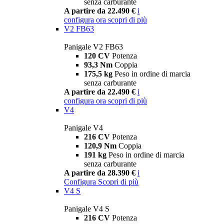
senza carburante
A partire da 22.490 €
i
configura ora
scopri di più
V2 FB63
Panigale V2 FB63
120 CV
Potenza
93,3 Nm
Coppia
175,5 kg
Peso in ordine di marcia
senza carburante
A partire da 22.490 €
i
configura ora
scopri di più
V4
Panigale V4
216 CV
Potenza
120,9 Nm
Coppia
191 kg
Peso in ordine di marcia
senza carburante
A partire da 28.390 €
i
Configura
Scopri di più
V4 S
Panigale V4 S
216 CV
Potenza