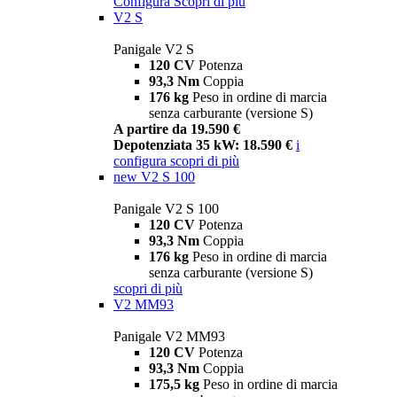
Configura
Scopri di più
V2 S
Panigale V2 S
120 CV
Potenza
93,3 Nm
Coppia
176 kg
Peso in ordine di marcia
senza carburante (versione S)
A partire da 19.590 €
Depotenziata 35 kW: 18.590 €
i
configura
scopri di più
new
V2 S 100
Panigale V2 S 100
120 CV
Potenza
93,3 Nm
Coppia
176 kg
Peso in ordine di marcia
senza carburante (versione S)
scopri di più
V2 MM93
Panigale V2 MM93
120 CV
Potenza
93,3 Nm
Coppia
175,5 kg
Peso in ordine di marcia