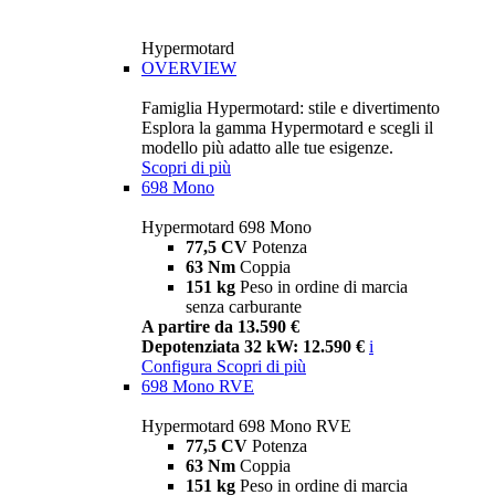
Hypermotard
OVERVIEW
Famiglia Hypermotard: stile e divertimento
Esplora la gamma Hypermotard e scegli il
modello più adatto alle tue esigenze.
Scopri di più
698 Mono
Hypermotard 698 Mono
77,5 CV
Potenza
63 Nm
Coppia
151 kg
Peso in ordine di marcia
senza carburante
A partire da 13.590 €
Depotenziata 32 kW: 12.590 €
i
Configura
Scopri di più
698 Mono RVE
Hypermotard 698 Mono RVE
77,5 CV
Potenza
63 Nm
Coppia
151 kg
Peso in ordine di marcia