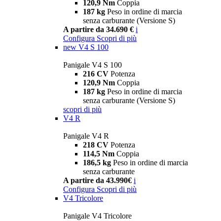
120,9 Nm
Coppia
187 kg
Peso in ordine di marcia
senza carburante (Versione S)
A partire da 34.690 €
i
Configura
Scopri di più
new
V4 S 100
Panigale V4 S 100
216 CV
Potenza
120,9 Nm
Coppia
187 kg
Peso in ordine di marcia
senza carburante (Versione S)
scopri di più
V4 R
Panigale V4 R
218 CV
Potenza
114,5 Nm
Coppia
186,5 kg
Peso in ordine di marcia
senza carburante
A partire da 43.990€
i
Configura
Scopri di più
V4 Tricolore
Panigale V4 Tricolore