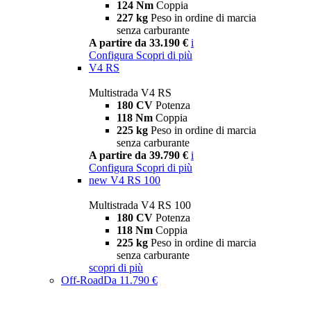
124 Nm
Coppia
227 kg
Peso in ordine di marcia
senza carburante
A partire da 33.190 €
i
Configura
Scopri di più
V4 RS
Multistrada V4 RS
180 CV
Potenza
118 Nm
Coppia
225 kg
Peso in ordine di marcia
senza carburante
A partire da 39.790 €
i
Configura
Scopri di più
new
V4 RS 100
Multistrada V4 RS 100
180 CV
Potenza
118 Nm
Coppia
225 kg
Peso in ordine di marcia
senza carburante
scopri di più
Off-Road
Da 11.790 €