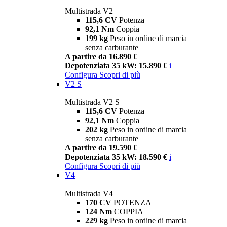
Multistrada V2
115,6 CV
Potenza
92,1 Nm
Coppia
199 kg
Peso in ordine di marcia
senza carburante
A partire da 16.890 €
Depotenziata 35 kW: 15.890 €
i
Configura
Scopri di più
V2 S
Multistrada V2 S
115,6 CV
Potenza
92,1 Nm
Coppia
202 kg
Peso in ordine di marcia
senza carburante
A partire da 19.590 €
Depotenziata 35 kW: 18.590 €
i
Configura
Scopri di più
V4
Multistrada V4
170 CV
POTENZA
124 Nm
COPPIA
229 kg
Peso in ordine di marcia