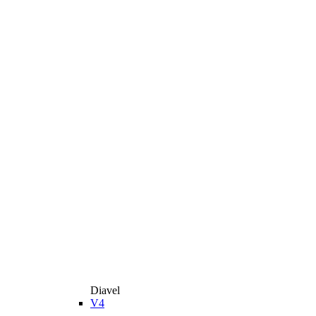
Diavel
V4