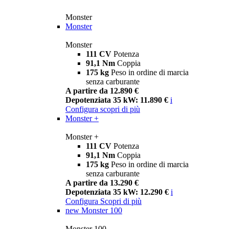
Monster
Monster
Monster
111 CV
Potenza
91,1 Nm
Coppia
175 kg
Peso in ordine di marcia
senza carburante
A partire da 12.890 €
Depotenziata 35 kW: 11.890 €
i
Configura
scopri di più
Monster +
Monster +
111 CV
Potenza
91,1 Nm
Coppia
175 kg
Peso in ordine di marcia
senza carburante
A partire da 13.290 €
Depotenziata 35 kW: 12.290 €
i
Configura
Scopri di più
new
Monster 100
Monster 100