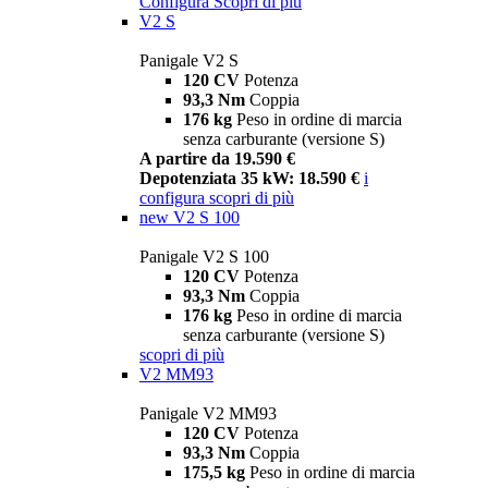
Configura
Scopri di più
V2 S
Panigale V2 S
120 CV
Potenza
93,3 Nm
Coppia
176 kg
Peso in ordine di marcia
senza carburante (versione S)
A partire da 19.590 €
Depotenziata 35 kW: 18.590 €
i
configura
scopri di più
new
V2 S 100
Panigale V2 S 100
120 CV
Potenza
93,3 Nm
Coppia
176 kg
Peso in ordine di marcia
senza carburante (versione S)
scopri di più
V2 MM93
Panigale V2 MM93
120 CV
Potenza
93,3 Nm
Coppia
175,5 kg
Peso in ordine di marcia