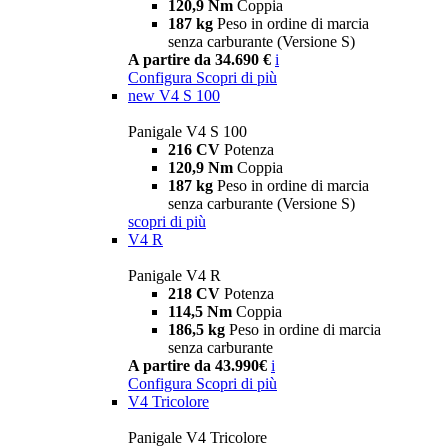
120,9 Nm
Coppia
187 kg
Peso in ordine di marcia
senza carburante (Versione S)
A partire da 34.690 €
i
Configura
Scopri di più
new
V4 S 100
Panigale V4 S 100
216 CV
Potenza
120,9 Nm
Coppia
187 kg
Peso in ordine di marcia
senza carburante (Versione S)
scopri di più
V4 R
Panigale V4 R
218 CV
Potenza
114,5 Nm
Coppia
186,5 kg
Peso in ordine di marcia
senza carburante
A partire da 43.990€
i
Configura
Scopri di più
V4 Tricolore
Panigale V4 Tricolore