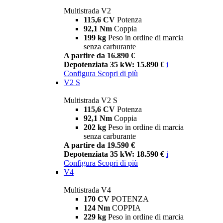
Multistrada V2
115,6 CV
Potenza
92,1 Nm
Coppia
199 kg
Peso in ordine di marcia
senza carburante
A partire da 16.890 €
Depotenziata 35 kW: 15.890 €
i
Configura
Scopri di più
V2 S
Multistrada V2 S
115,6 CV
Potenza
92,1 Nm
Coppia
202 kg
Peso in ordine di marcia
senza carburante
A partire da 19.590 €
Depotenziata 35 kW: 18.590 €
i
Configura
Scopri di più
V4
Multistrada V4
170 CV
POTENZA
124 Nm
COPPIA
229 kg
Peso in ordine di marcia