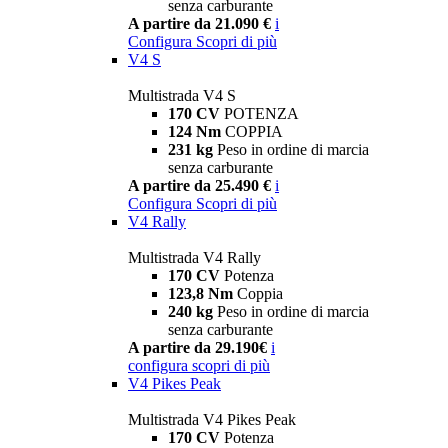
senza carburante
A partire da 21.090 €
i
Configura
Scopri di più
V4 S
Multistrada V4 S
170 CV
POTENZA
124 Nm
COPPIA
231 kg
Peso in ordine di marcia
senza carburante
A partire da 25.490 €
i
Configura
Scopri di più
V4 Rally
Multistrada V4 Rally
170 CV
Potenza
123,8 Nm
Coppia
240 kg
Peso in ordine di marcia
senza carburante
A partire da 29.190€
i
configura
scopri di più
V4 Pikes Peak
Multistrada V4 Pikes Peak
170 CV
Potenza