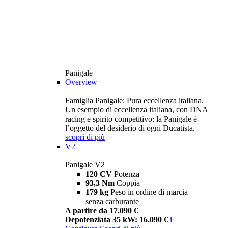
Panigale
Overview
Famiglia Panigale: Pura eccellenza italiana.
Un esempio di eccellenza italiana, con DNA
racing e spirito competitivo: la Panigale è
l’oggetto del desiderio di ogni Ducatista.
scopri di più
V2
Panigale V2
120 CV
Potenza
93,3 Nm
Coppia
179 kg
Peso in ordine di marcia
senza carburante
A partire da 17.090 €
Depotenziata 35 kW: 16.090 €
i