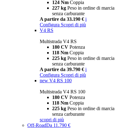
124 Nm
Coppia
227 kg
Peso in ordine di marcia
senza carburante
A partire da 33.190 €
i
Configura
Scopri di più
V4 RS
Multistrada V4 RS
180 CV
Potenza
118 Nm
Coppia
225 kg
Peso in ordine di marcia
senza carburante
A partire da 39.790 €
i
Configura
Scopri di più
new
V4 RS 100
Multistrada V4 RS 100
180 CV
Potenza
118 Nm
Coppia
225 kg
Peso in ordine di marcia
senza carburante
scopri di più
Off-Road
Da 11.790 €