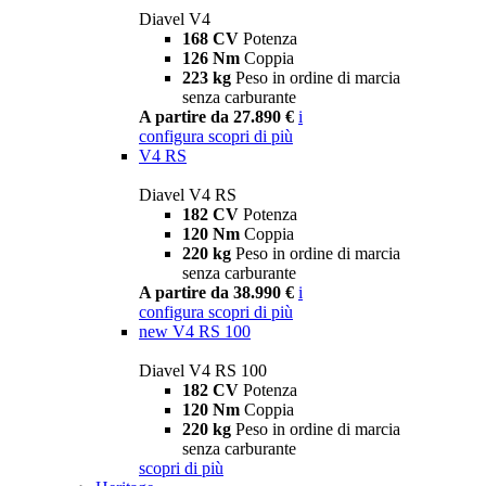
Diavel V4
168 CV
Potenza
126 Nm
Coppia
223 kg
Peso in ordine di marcia
senza carburante
A partire da 27.890 €
i
configura
scopri di più
V4 RS
Diavel V4 RS
182 CV
Potenza
120 Nm
Coppia
220 kg
Peso in ordine di marcia
senza carburante
A partire da 38.990 €
i
configura
scopri di più
new
V4 RS 100
Diavel V4 RS 100
182 CV
Potenza
120 Nm
Coppia
220 kg
Peso in ordine di marcia
senza carburante
scopri di più