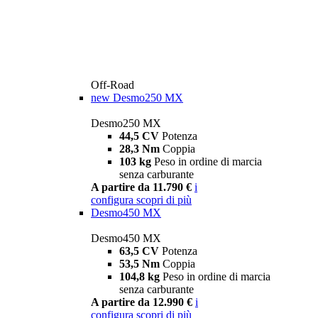
Off-Road
new
Desmo250 MX
Desmo250 MX
44,5 CV
Potenza
28,3 Nm
Coppia
103 kg
Peso in ordine di marcia
senza carburante
A partire da 11.790 €
i
configura
scopri di più
Desmo450 MX
Desmo450 MX
63,5 CV
Potenza
53,5 Nm
Coppia
104,8 kg
Peso in ordine di marcia
senza carburante
A partire da 12.990 €
i
configura
scopri di più