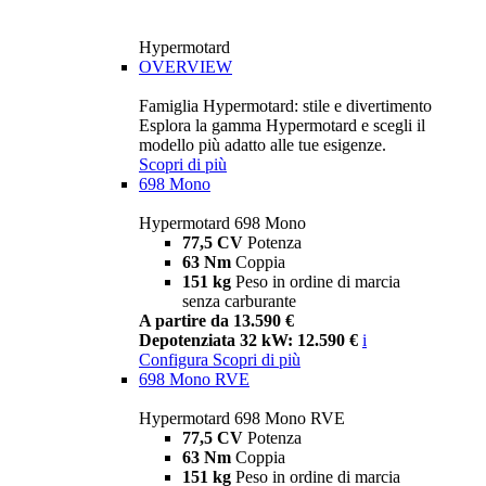
Hypermotard
OVERVIEW
Famiglia Hypermotard: stile e divertimento
Esplora la gamma Hypermotard e scegli il
modello più adatto alle tue esigenze.
Scopri di più
698 Mono
Hypermotard 698 Mono
77,5 CV
Potenza
63 Nm
Coppia
151 kg
Peso in ordine di marcia
senza carburante
A partire da 13.590 €
Depotenziata 32 kW: 12.590 €
i
Configura
Scopri di più
698 Mono RVE
Hypermotard 698 Mono RVE
77,5 CV
Potenza
63 Nm
Coppia
151 kg
Peso in ordine di marcia