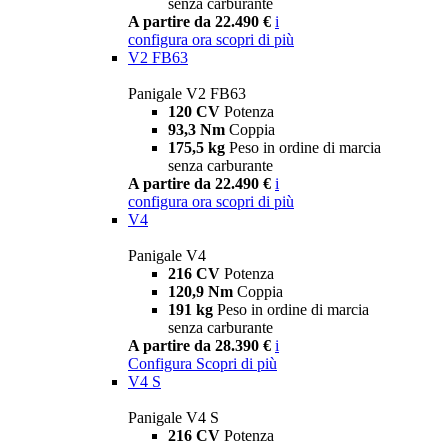
senza carburante
A partire da 22.490 €
i
configura ora
scopri di più
V2 FB63
Panigale V2 FB63
120 CV
Potenza
93,3 Nm
Coppia
175,5 kg
Peso in ordine di marcia
senza carburante
A partire da 22.490 €
i
configura ora
scopri di più
V4
Panigale V4
216 CV
Potenza
120,9 Nm
Coppia
191 kg
Peso in ordine di marcia
senza carburante
A partire da 28.390 €
i
Configura
Scopri di più
V4 S
Panigale V4 S
216 CV
Potenza