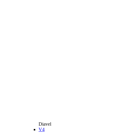
Diavel
V4