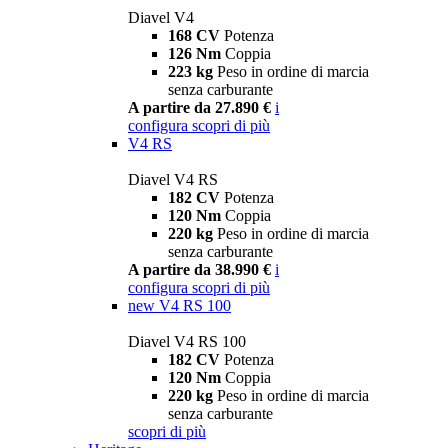
Diavel V4
168 CV
Potenza
126 Nm
Coppia
223 kg
Peso in ordine di marcia
senza carburante
A partire da 27.890 €
i
configura
scopri di più
V4 RS
Diavel V4 RS
182 CV
Potenza
120 Nm
Coppia
220 kg
Peso in ordine di marcia
senza carburante
A partire da 38.990 €
i
configura
scopri di più
new
V4 RS 100
Diavel V4 RS 100
182 CV
Potenza
120 Nm
Coppia
220 kg
Peso in ordine di marcia
senza carburante
scopri di più