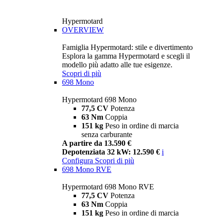
Hypermotard
OVERVIEW
Famiglia Hypermotard: stile e divertimento
Esplora la gamma Hypermotard e scegli il
modello più adatto alle tue esigenze.
Scopri di più
698 Mono
Hypermotard 698 Mono
77,5 CV
Potenza
63 Nm
Coppia
151 kg
Peso in ordine di marcia
senza carburante
A partire da 13.590 €
Depotenziata 32 kW: 12.590 €
i
Configura
Scopri di più
698 Mono RVE
Hypermotard 698 Mono RVE
77,5 CV
Potenza
63 Nm
Coppia
151 kg
Peso in ordine di marcia