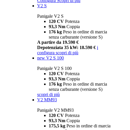
Configura
Scopri di più
V2 S
Panigale V2 S
120 CV
Potenza
93,3 Nm
Coppia
176 kg
Peso in ordine di marcia
senza carburante (versione S)
A partire da 19.590 €
Depotenziata 35 kW: 18.590 €
i
configura
scopri di più
new
V2 S 100
Panigale V2 S 100
120 CV
Potenza
93,3 Nm
Coppia
176 kg
Peso in ordine di marcia
senza carburante (versione S)
scopri di più
V2 MM93
Panigale V2 MM93
120 CV
Potenza
93,3 Nm
Coppia
175,5 kg
Peso in ordine di marcia