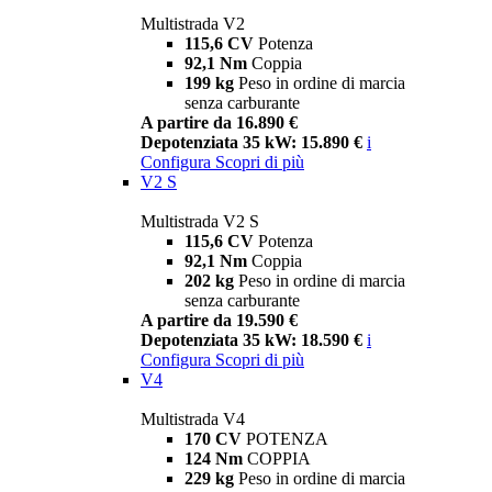
Multistrada V2
115,6 CV
Potenza
92,1 Nm
Coppia
199 kg
Peso in ordine di marcia
senza carburante
A partire da 16.890 €
Depotenziata 35 kW: 15.890 €
i
Configura
Scopri di più
V2 S
Multistrada V2 S
115,6 CV
Potenza
92,1 Nm
Coppia
202 kg
Peso in ordine di marcia
senza carburante
A partire da 19.590 €
Depotenziata 35 kW: 18.590 €
i
Configura
Scopri di più
V4
Multistrada V4
170 CV
POTENZA
124 Nm
COPPIA
229 kg
Peso in ordine di marcia