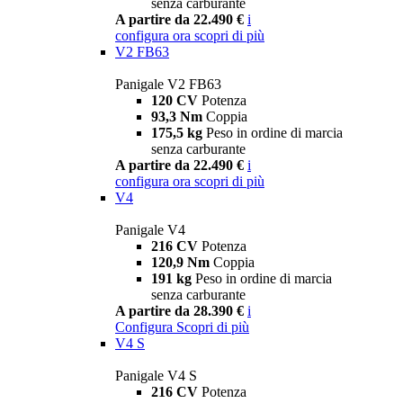
senza carburante
A partire da 22.490 €
i
configura ora
scopri di più
V2 FB63
Panigale V2 FB63
120 CV
Potenza
93,3 Nm
Coppia
175,5 kg
Peso in ordine di marcia
senza carburante
A partire da 22.490 €
i
configura ora
scopri di più
V4
Panigale V4
216 CV
Potenza
120,9 Nm
Coppia
191 kg
Peso in ordine di marcia
senza carburante
A partire da 28.390 €
i
Configura
Scopri di più
V4 S
Panigale V4 S
216 CV
Potenza