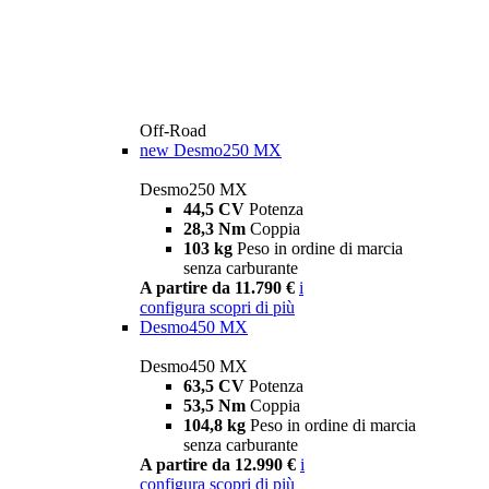
Off-Road
new
Desmo250 MX
Desmo250 MX
44,5 CV
Potenza
28,3 Nm
Coppia
103 kg
Peso in ordine di marcia
senza carburante
A partire da 11.790 €
i
configura
scopri di più
Desmo450 MX
Desmo450 MX
63,5 CV
Potenza
53,5 Nm
Coppia
104,8 kg
Peso in ordine di marcia
senza carburante
A partire da 12.990 €
i
configura
scopri di più