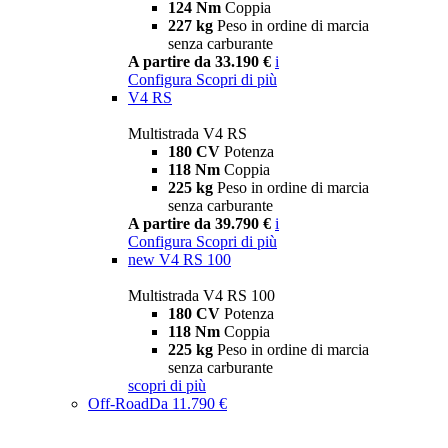
124 Nm
Coppia
227 kg
Peso in ordine di marcia
senza carburante
A partire da 33.190 €
i
Configura
Scopri di più
V4 RS
Multistrada V4 RS
180 CV
Potenza
118 Nm
Coppia
225 kg
Peso in ordine di marcia
senza carburante
A partire da 39.790 €
i
Configura
Scopri di più
new
V4 RS 100
Multistrada V4 RS 100
180 CV
Potenza
118 Nm
Coppia
225 kg
Peso in ordine di marcia
senza carburante
scopri di più
Off-Road
Da 11.790 €