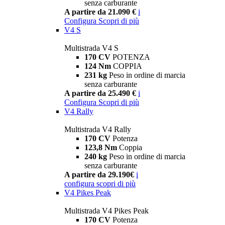
senza carburante
A partire da 21.090 €
i
Configura
Scopri di più
V4 S
Multistrada V4 S
170 CV
POTENZA
124 Nm
COPPIA
231 kg
Peso in ordine di marcia
senza carburante
A partire da 25.490 €
i
Configura
Scopri di più
V4 Rally
Multistrada V4 Rally
170 CV
Potenza
123,8 Nm
Coppia
240 kg
Peso in ordine di marcia
senza carburante
A partire da 29.190€
i
configura
scopri di più
V4 Pikes Peak
Multistrada V4 Pikes Peak
170 CV
Potenza