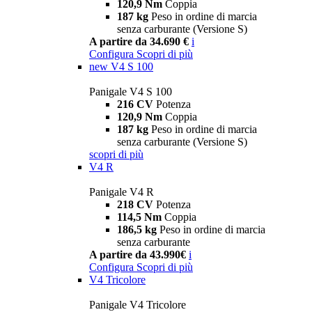
120,9 Nm
Coppia
187 kg
Peso in ordine di marcia
senza carburante (Versione S)
A partire da 34.690 €
i
Configura
Scopri di più
new
V4 S 100
Panigale V4 S 100
216 CV
Potenza
120,9 Nm
Coppia
187 kg
Peso in ordine di marcia
senza carburante (Versione S)
scopri di più
V4 R
Panigale V4 R
218 CV
Potenza
114,5 Nm
Coppia
186,5 kg
Peso in ordine di marcia
senza carburante
A partire da 43.990€
i
Configura
Scopri di più
V4 Tricolore
Panigale V4 Tricolore