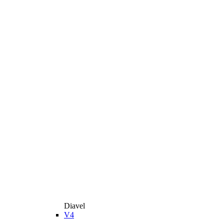
Diavel
V4