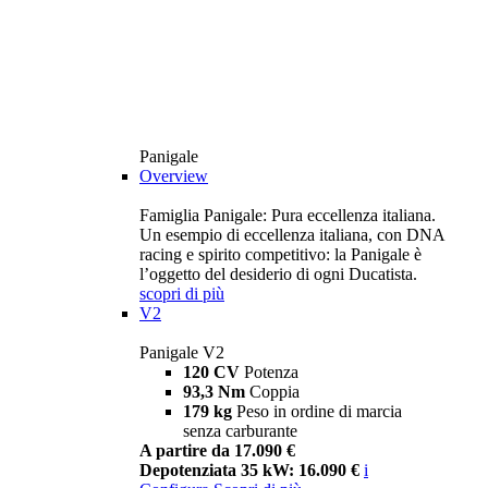
Panigale
Overview
Famiglia Panigale: Pura eccellenza italiana.
Un esempio di eccellenza italiana, con DNA
racing e spirito competitivo: la Panigale è
l’oggetto del desiderio di ogni Ducatista.
scopri di più
V2
Panigale V2
120 CV
Potenza
93,3 Nm
Coppia
179 kg
Peso in ordine di marcia
senza carburante
A partire da 17.090 €
Depotenziata 35 kW: 16.090 €
i