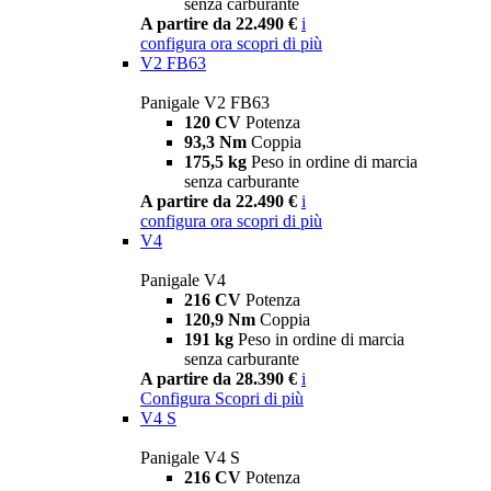
senza carburante
A partire da 22.490 €
i
configura ora
scopri di più
V2 FB63
Panigale V2 FB63
120 CV
Potenza
93,3 Nm
Coppia
175,5 kg
Peso in ordine di marcia
senza carburante
A partire da 22.490 €
i
configura ora
scopri di più
V4
Panigale V4
216 CV
Potenza
120,9 Nm
Coppia
191 kg
Peso in ordine di marcia
senza carburante
A partire da 28.390 €
i
Configura
Scopri di più
V4 S
Panigale V4 S
216 CV
Potenza