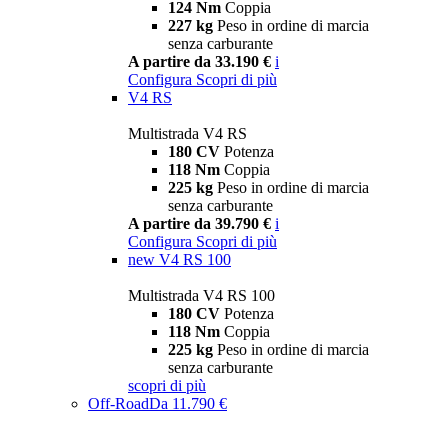
124 Nm
Coppia
227 kg
Peso in ordine di marcia
senza carburante
A partire da 33.190 €
i
Configura
Scopri di più
V4 RS
Multistrada V4 RS
180 CV
Potenza
118 Nm
Coppia
225 kg
Peso in ordine di marcia
senza carburante
A partire da 39.790 €
i
Configura
Scopri di più
new
V4 RS 100
Multistrada V4 RS 100
180 CV
Potenza
118 Nm
Coppia
225 kg
Peso in ordine di marcia
senza carburante
scopri di più
Off-Road
Da 11.790 €