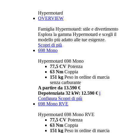
Hypermotard
OVERVIEW
Famiglia Hypermotard: stile e divertimento
Esplora la gamma Hypermotard e scegli il
modello più adatto alle tue esigenze.
Scopri di più
698 Mono
Hypermotard 698 Mono
77,5 CV
Potenza
63 Nm
Coppia
151 kg
Peso in ordine di marcia
senza carburante
A partire da 13.590 €
Depotenziata 32 kW: 12.590 €
i
Configura
Scopri di più
698 Mono RVE
Hypermotard 698 Mono RVE
77,5 CV
Potenza
63 Nm
Coppia
151 kg
Peso in ordine di marcia