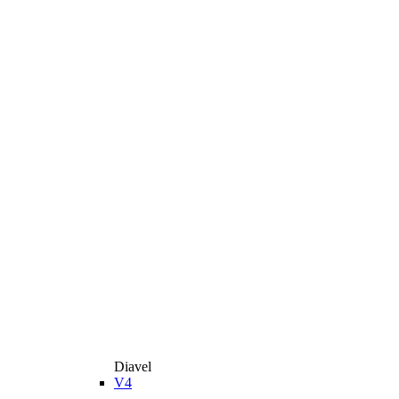
Diavel
V4