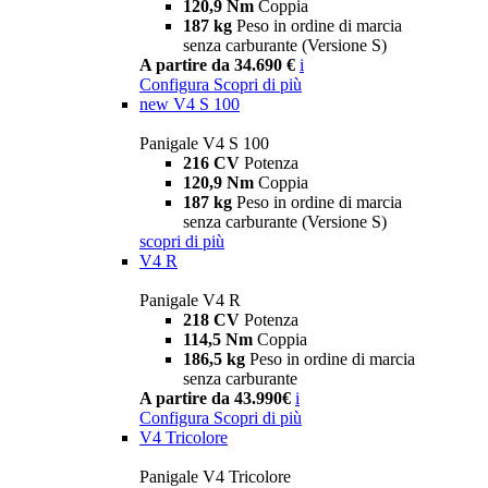
120,9 Nm
Coppia
187 kg
Peso in ordine di marcia
senza carburante (Versione S)
A partire da 34.690 €
i
Configura
Scopri di più
new
V4 S 100
Panigale V4 S 100
216 CV
Potenza
120,9 Nm
Coppia
187 kg
Peso in ordine di marcia
senza carburante (Versione S)
scopri di più
V4 R
Panigale V4 R
218 CV
Potenza
114,5 Nm
Coppia
186,5 kg
Peso in ordine di marcia
senza carburante
A partire da 43.990€
i
Configura
Scopri di più
V4 Tricolore
Panigale V4 Tricolore