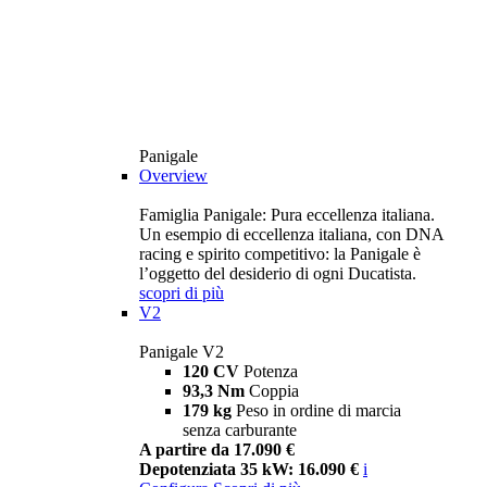
Panigale
Overview
Famiglia Panigale: Pura eccellenza italiana.
Un esempio di eccellenza italiana, con DNA
racing e spirito competitivo: la Panigale è
l’oggetto del desiderio di ogni Ducatista.
scopri di più
V2
Panigale V2
120 CV
Potenza
93,3 Nm
Coppia
179 kg
Peso in ordine di marcia
senza carburante
A partire da 17.090 €
Depotenziata 35 kW: 16.090 €
i