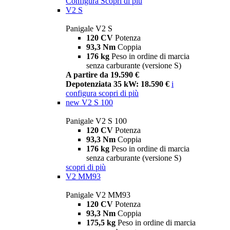
Configura
Scopri di più
V2 S
Panigale V2 S
120 CV
Potenza
93,3 Nm
Coppia
176 kg
Peso in ordine di marcia
senza carburante (versione S)
A partire da 19.590 €
Depotenziata 35 kW: 18.590 €
i
configura
scopri di più
new
V2 S 100
Panigale V2 S 100
120 CV
Potenza
93,3 Nm
Coppia
176 kg
Peso in ordine di marcia
senza carburante (versione S)
scopri di più
V2 MM93
Panigale V2 MM93
120 CV
Potenza
93,3 Nm
Coppia
175,5 kg
Peso in ordine di marcia