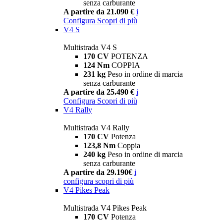
senza carburante
A partire da 21.090 €
i
Configura
Scopri di più
V4 S
Multistrada V4 S
170 CV
POTENZA
124 Nm
COPPIA
231 kg
Peso in ordine di marcia
senza carburante
A partire da 25.490 €
i
Configura
Scopri di più
V4 Rally
Multistrada V4 Rally
170 CV
Potenza
123,8 Nm
Coppia
240 kg
Peso in ordine di marcia
senza carburante
A partire da 29.190€
i
configura
scopri di più
V4 Pikes Peak
Multistrada V4 Pikes Peak
170 CV
Potenza