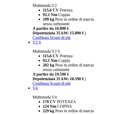
Multistrada V2
115,6 CV
Potenza
92,1 Nm
Coppia
199 kg
Peso in ordine di marcia
senza carburante
A partire da 16.890 €
Depotenziata 35 kW: 15.890 €
i
Configura
Scopri di più
V2 S
Multistrada V2 S
115,6 CV
Potenza
92,1 Nm
Coppia
202 kg
Peso in ordine di marcia
senza carburante
A partire da 19.590 €
Depotenziata 35 kW: 18.590 €
i
Configura
Scopri di più
V4
Multistrada V4
170 CV
POTENZA
124 Nm
COPPIA
229 kg
Peso in ordine di marcia