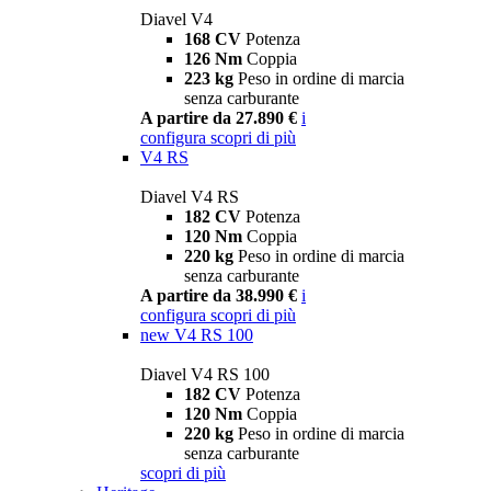
Diavel V4
168 CV
Potenza
126 Nm
Coppia
223 kg
Peso in ordine di marcia
senza carburante
A partire da 27.890 €
i
configura
scopri di più
V4 RS
Diavel V4 RS
182 CV
Potenza
120 Nm
Coppia
220 kg
Peso in ordine di marcia
senza carburante
A partire da 38.990 €
i
configura
scopri di più
new
V4 RS 100
Diavel V4 RS 100
182 CV
Potenza
120 Nm
Coppia
220 kg
Peso in ordine di marcia
senza carburante
scopri di più