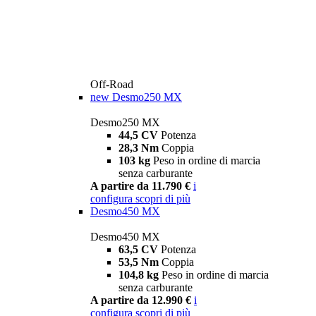
Off-Road
new
Desmo250 MX
Desmo250 MX
44,5 CV
Potenza
28,3 Nm
Coppia
103 kg
Peso in ordine di marcia
senza carburante
A partire da 11.790 €
i
configura
scopri di più
Desmo450 MX
Desmo450 MX
63,5 CV
Potenza
53,5 Nm
Coppia
104,8 kg
Peso in ordine di marcia
senza carburante
A partire da 12.990 €
i
configura
scopri di più