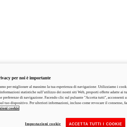
ivacy per noi è importante
mo per migliorare al massimo la tua esperienza di navigazione. Utilizziamo i cook
informazioni statistiche sull’utilizzo dei nostri siti Web, proporti offerte adatte ai tu
ue preferenze di navigazione. Facendo clic sul pulsante "Accetta tutti", acconsenti a
ul tuo dispositivo. Per ulteriori informazioni, incluso come revocare il consenso, fa
zioni cookie
Impostazioni cookie
ACCETTA TUTTI I COOKIE