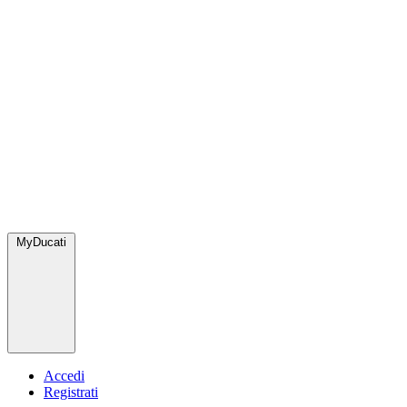
MyDucati
Accedi
Registrati