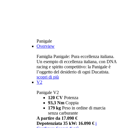
Panigale
Overview
Famiglia Panigale: Pura eccellenza italiana.
Un esempio di eccellenza italiana, con DNA
racing e spirito competitivo: la Panigale è
l’oggetto del desiderio di ogni Ducatista.
scopri di più
V2
Panigale V2
120 CV
Potenza
93,3 Nm
Coppia
179 kg
Peso in ordine di marcia
senza carburante
A partire da 17.090 €
Depotenziata 35 kW: 16.090 €
i