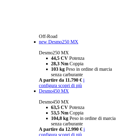
Off-Road
new
Desmo250 MX
Desmo250 MX
44,5 CV
Potenza
28,3 Nm
Coppia
103 kg
Peso in ordine di marcia
senza carburante
A partire da 11.790 €
i
configura
scopri di più
Desmo450 MX
Desmo450 MX
63,5 CV
Potenza
53,5 Nm
Coppia
104,8 kg
Peso in ordine di marcia
senza carburante
A partire da 12.990 €
i
configura
scopri di più