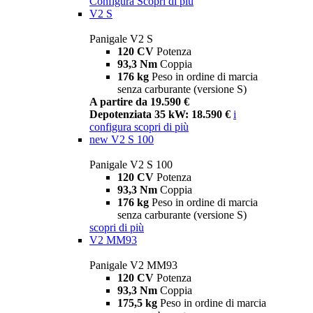
Configura
Scopri di più
V2 S
Panigale V2 S
120 CV
Potenza
93,3 Nm
Coppia
176 kg
Peso in ordine di marcia
senza carburante (versione S)
A partire da 19.590 €
Depotenziata 35 kW: 18.590 €
i
configura
scopri di più
new
V2 S 100
Panigale V2 S 100
120 CV
Potenza
93,3 Nm
Coppia
176 kg
Peso in ordine di marcia
senza carburante (versione S)
scopri di più
V2 MM93
Panigale V2 MM93
120 CV
Potenza
93,3 Nm
Coppia
175,5 kg
Peso in ordine di marcia