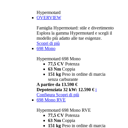
Hypermotard
OVERVIEW
Famiglia Hypermotard: stile e divertimento
Esplora la gamma Hypermotard e scegli il
modello più adatto alle tue esigenze.
Scopri di più
698 Mono
Hypermotard 698 Mono
77,5 CV
Potenza
63 Nm
Coppia
151 kg
Peso in ordine di marcia
senza carburante
A partire da 13.590 €
Depotenziata 32 kW: 12.590 €
i
Configura
Scopri di più
698 Mono RVE
Hypermotard 698 Mono RVE
77,5 CV
Potenza
63 Nm
Coppia
151 kg
Peso in ordine di marcia