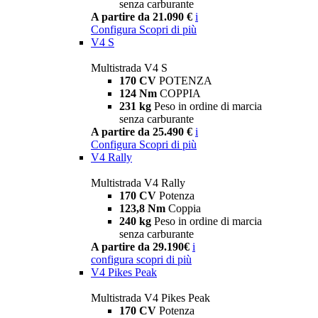
senza carburante
A partire da 21.090 €
i
Configura
Scopri di più
V4 S
Multistrada V4 S
170 CV
POTENZA
124 Nm
COPPIA
231 kg
Peso in ordine di marcia
senza carburante
A partire da 25.490 €
i
Configura
Scopri di più
V4 Rally
Multistrada V4 Rally
170 CV
Potenza
123,8 Nm
Coppia
240 kg
Peso in ordine di marcia
senza carburante
A partire da 29.190€
i
configura
scopri di più
V4 Pikes Peak
Multistrada V4 Pikes Peak
170 CV
Potenza