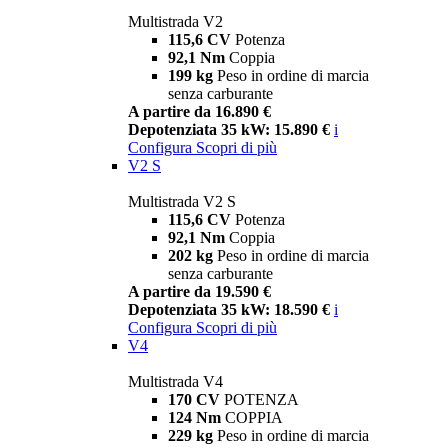
Multistrada V2
115,6 CV
Potenza
92,1 Nm
Coppia
199 kg
Peso in ordine di marcia
senza carburante
A partire da 16.890 €
Depotenziata 35 kW: 15.890 €
i
Configura
Scopri di più
V2 S
Multistrada V2 S
115,6 CV
Potenza
92,1 Nm
Coppia
202 kg
Peso in ordine di marcia
senza carburante
A partire da 19.590 €
Depotenziata 35 kW: 18.590 €
i
Configura
Scopri di più
V4
Multistrada V4
170 CV
POTENZA
124 Nm
COPPIA
229 kg
Peso in ordine di marcia