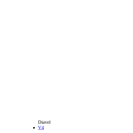
Diavel
V4