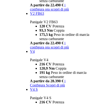
senza carburante
A partire da 22.490 €
i
configura ora
scopri di più
V2 FB63
Panigale V2 FB63
120 CV
Potenza
93,3 Nm
Coppia
175,5 kg
Peso in ordine di marcia
senza carburante
A partire da 22.490 €
i
configura ora
scopri di più
V4
Panigale V4
216 CV
Potenza
120,9 Nm
Coppia
191 kg
Peso in ordine di marcia
senza carburante
A partire da 28.390 €
i
Configura
Scopri di più
V4 S
Panigale V4 S
216 CV
Potenza