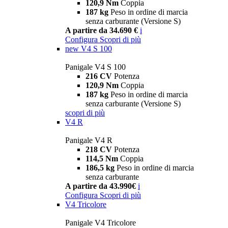
120,9 Nm
Coppia
187 kg
Peso in ordine di marcia
senza carburante (Versione S)
A partire da 34.690 €
i
Configura
Scopri di più
new
V4 S 100
Panigale V4 S 100
216 CV
Potenza
120,9 Nm
Coppia
187 kg
Peso in ordine di marcia
senza carburante (Versione S)
scopri di più
V4 R
Panigale V4 R
218 CV
Potenza
114,5 Nm
Coppia
186,5 kg
Peso in ordine di marcia
senza carburante
A partire da 43.990€
i
Configura
Scopri di più
V4 Tricolore
Panigale V4 Tricolore