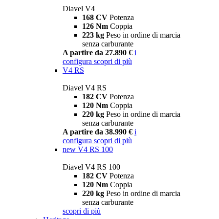
Diavel V4
168 CV
Potenza
126 Nm
Coppia
223 kg
Peso in ordine di marcia
senza carburante
A partire da 27.890 €
i
configura
scopri di più
V4 RS
Diavel V4 RS
182 CV
Potenza
120 Nm
Coppia
220 kg
Peso in ordine di marcia
senza carburante
A partire da 38.990 €
i
configura
scopri di più
new
V4 RS 100
Diavel V4 RS 100
182 CV
Potenza
120 Nm
Coppia
220 kg
Peso in ordine di marcia
senza carburante
scopri di più