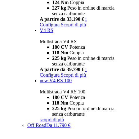
124 Nm
Coppia
227 kg
Peso in ordine di marcia
senza carburante
A partire da 33.190 €
i
Configura
Scopri di più
V4 RS
Multistrada V4 RS
180 CV
Potenza
118 Nm
Coppia
225 kg
Peso in ordine di marcia
senza carburante
A partire da 39.790 €
i
Configura
Scopri di più
new
V4 RS 100
Multistrada V4 RS 100
180 CV
Potenza
118 Nm
Coppia
225 kg
Peso in ordine di marcia
senza carburante
scopri di più
Off-Road
Da 11.790 €