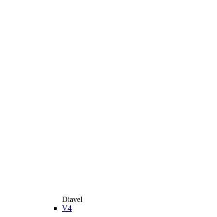
Diavel
V4