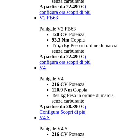
senza carburante
A partire da 22.490 €
i
configura ora
scopri di più
V2 FB63
Panigale V2 FB63
120 CV
Potenza
93,3 Nm
Coppia
175,5 kg
Peso in ordine di marcia
senza carburante
A partire da 22.490 €
i
configura ora
scopri di più
V4
Panigale V4
216 CV
Potenza
120,9 Nm
Coppia
191 kg
Peso in ordine di marcia
senza carburante
A partire da 28.390 €
i
Configura
Scopri di più
V4 S
Panigale V4 S
216 CV
Potenza