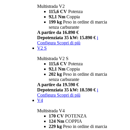
Multistrada V2
115,6 CV
Potenza
92,1 Nm
Coppia
199 kg
Peso in ordine di marcia
senza carburante
A partire da 16.890 €
Depotenziata 35 kW: 15.890 €
i
Configura
Scopri di più
V2 S
Multistrada V2 S
115,6 CV
Potenza
92,1 Nm
Coppia
202 kg
Peso in ordine di marcia
senza carburante
A partire da 19.590 €
Depotenziata 35 kW: 18.590 €
i
Configura
Scopri di più
V4
Multistrada V4
170 CV
POTENZA
124 Nm
COPPIA
229 kg
Peso in ordine di marcia