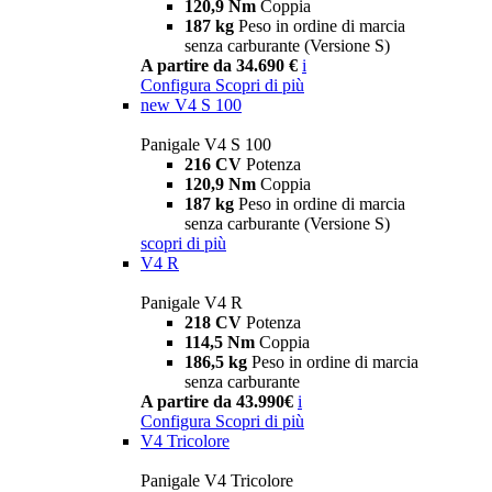
120,9 Nm
Coppia
187 kg
Peso in ordine di marcia
senza carburante (Versione S)
A partire da 34.690 €
i
Configura
Scopri di più
new
V4 S 100
Panigale V4 S 100
216 CV
Potenza
120,9 Nm
Coppia
187 kg
Peso in ordine di marcia
senza carburante (Versione S)
scopri di più
V4 R
Panigale V4 R
218 CV
Potenza
114,5 Nm
Coppia
186,5 kg
Peso in ordine di marcia
senza carburante
A partire da 43.990€
i
Configura
Scopri di più
V4 Tricolore
Panigale V4 Tricolore