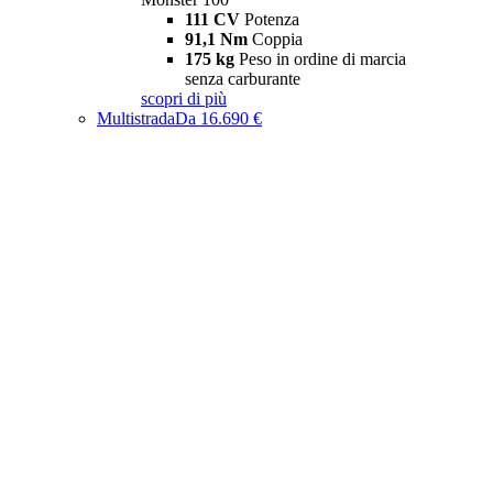
111 CV
Potenza
91,1 Nm
Coppia
175 kg
Peso in ordine di marcia
senza carburante
scopri di più
Multistrada
Da 16.690 €