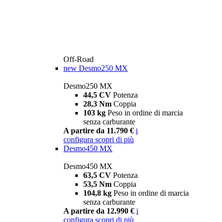
Off-Road
new
Desmo250 MX
Desmo250 MX
44,5 CV
Potenza
28,3 Nm
Coppia
103 kg
Peso in ordine di marcia
senza carburante
A partire da 11.790 €
i
configura
scopri di più
Desmo450 MX
Desmo450 MX
63,5 CV
Potenza
53,5 Nm
Coppia
104,8 kg
Peso in ordine di marcia
senza carburante
A partire da 12.990 €
i
configura
scopri di più