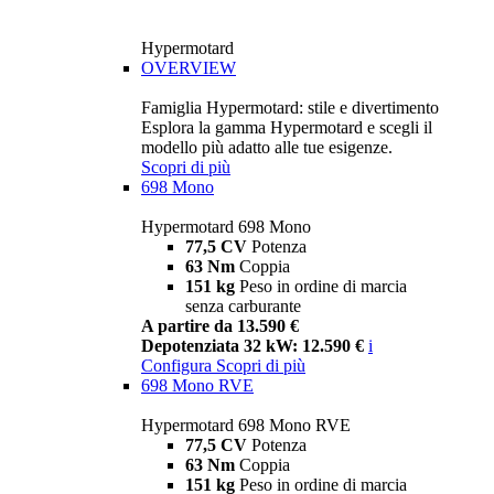
Hypermotard
OVERVIEW
Famiglia Hypermotard: stile e divertimento
Esplora la gamma Hypermotard e scegli il
modello più adatto alle tue esigenze.
Scopri di più
698 Mono
Hypermotard 698 Mono
77,5 CV
Potenza
63 Nm
Coppia
151 kg
Peso in ordine di marcia
senza carburante
A partire da 13.590 €
Depotenziata 32 kW: 12.590 €
i
Configura
Scopri di più
698 Mono RVE
Hypermotard 698 Mono RVE
77,5 CV
Potenza
63 Nm
Coppia
151 kg
Peso in ordine di marcia