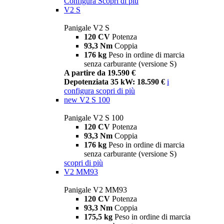
Configura
Scopri di più
V2 S
Panigale V2 S
120 CV
Potenza
93,3 Nm
Coppia
176 kg
Peso in ordine di marcia
senza carburante (versione S)
A partire da 19.590 €
Depotenziata 35 kW: 18.590 €
i
configura
scopri di più
new
V2 S 100
Panigale V2 S 100
120 CV
Potenza
93,3 Nm
Coppia
176 kg
Peso in ordine di marcia
senza carburante (versione S)
scopri di più
V2 MM93
Panigale V2 MM93
120 CV
Potenza
93,3 Nm
Coppia
175,5 kg
Peso in ordine di marcia