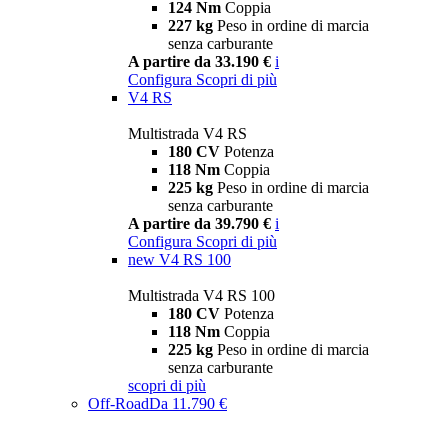
124 Nm
Coppia
227 kg
Peso in ordine di marcia
senza carburante
A partire da 33.190 €
i
Configura
Scopri di più
V4 RS
Multistrada V4 RS
180 CV
Potenza
118 Nm
Coppia
225 kg
Peso in ordine di marcia
senza carburante
A partire da 39.790 €
i
Configura
Scopri di più
new
V4 RS 100
Multistrada V4 RS 100
180 CV
Potenza
118 Nm
Coppia
225 kg
Peso in ordine di marcia
senza carburante
scopri di più
Off-Road
Da 11.790 €