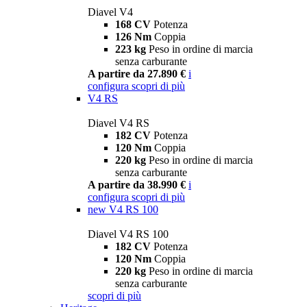
Diavel V4
168 CV
Potenza
126 Nm
Coppia
223 kg
Peso in ordine di marcia
senza carburante
A partire da 27.890 €
i
configura
scopri di più
V4 RS
Diavel V4 RS
182 CV
Potenza
120 Nm
Coppia
220 kg
Peso in ordine di marcia
senza carburante
A partire da 38.990 €
i
configura
scopri di più
new
V4 RS 100
Diavel V4 RS 100
182 CV
Potenza
120 Nm
Coppia
220 kg
Peso in ordine di marcia
senza carburante
scopri di più