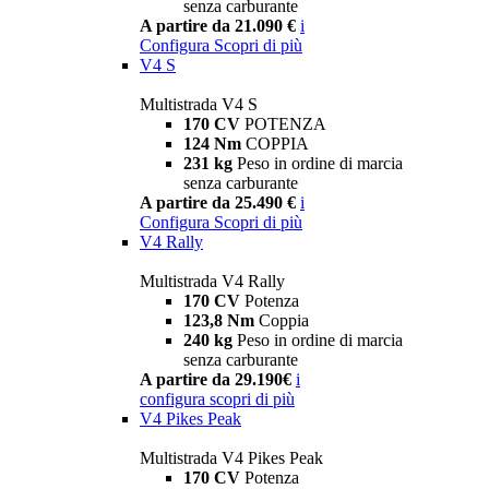
senza carburante
A partire da 21.090 €
i
Configura
Scopri di più
V4 S
Multistrada V4 S
170 CV
POTENZA
124 Nm
COPPIA
231 kg
Peso in ordine di marcia
senza carburante
A partire da 25.490 €
i
Configura
Scopri di più
V4 Rally
Multistrada V4 Rally
170 CV
Potenza
123,8 Nm
Coppia
240 kg
Peso in ordine di marcia
senza carburante
A partire da 29.190€
i
configura
scopri di più
V4 Pikes Peak
Multistrada V4 Pikes Peak
170 CV
Potenza