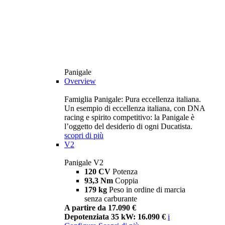
Panigale
Overview
Famiglia Panigale: Pura eccellenza italiana.
Un esempio di eccellenza italiana, con DNA
racing e spirito competitivo: la Panigale è
l’oggetto del desiderio di ogni Ducatista.
scopri di più
V2
Panigale V2
120 CV
Potenza
93,3 Nm
Coppia
179 kg
Peso in ordine di marcia
senza carburante
A partire da 17.090 €
Depotenziata 35 kW: 16.090 €
i