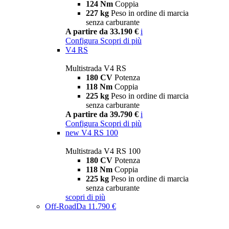
124 Nm
Coppia
227 kg
Peso in ordine di marcia
senza carburante
A partire da 33.190 €
i
Configura
Scopri di più
V4 RS
Multistrada V4 RS
180 CV
Potenza
118 Nm
Coppia
225 kg
Peso in ordine di marcia
senza carburante
A partire da 39.790 €
i
Configura
Scopri di più
new
V4 RS 100
Multistrada V4 RS 100
180 CV
Potenza
118 Nm
Coppia
225 kg
Peso in ordine di marcia
senza carburante
scopri di più
Off-Road
Da 11.790 €