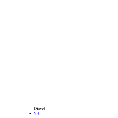
Diavel
V4