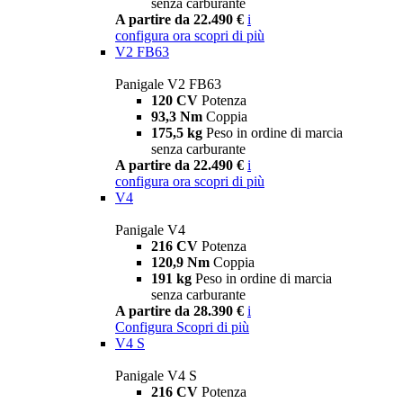
senza carburante
A partire da 22.490 €
i
configura ora
scopri di più
V2 FB63
Panigale V2 FB63
120 CV
Potenza
93,3 Nm
Coppia
175,5 kg
Peso in ordine di marcia
senza carburante
A partire da 22.490 €
i
configura ora
scopri di più
V4
Panigale V4
216 CV
Potenza
120,9 Nm
Coppia
191 kg
Peso in ordine di marcia
senza carburante
A partire da 28.390 €
i
Configura
Scopri di più
V4 S
Panigale V4 S
216 CV
Potenza