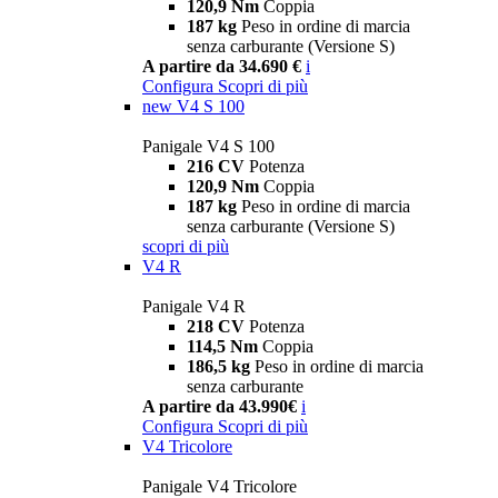
120,9 Nm
Coppia
187 kg
Peso in ordine di marcia
senza carburante (Versione S)
A partire da 34.690 €
i
Configura
Scopri di più
new
V4 S 100
Panigale V4 S 100
216 CV
Potenza
120,9 Nm
Coppia
187 kg
Peso in ordine di marcia
senza carburante (Versione S)
scopri di più
V4 R
Panigale V4 R
218 CV
Potenza
114,5 Nm
Coppia
186,5 kg
Peso in ordine di marcia
senza carburante
A partire da 43.990€
i
Configura
Scopri di più
V4 Tricolore
Panigale V4 Tricolore