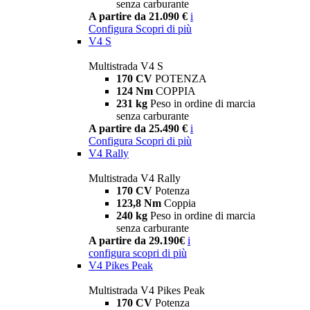
senza carburante
A partire da 21.090 €
i
Configura
Scopri di più
V4 S
Multistrada V4 S
170 CV
POTENZA
124 Nm
COPPIA
231 kg
Peso in ordine di marcia
senza carburante
A partire da 25.490 €
i
Configura
Scopri di più
V4 Rally
Multistrada V4 Rally
170 CV
Potenza
123,8 Nm
Coppia
240 kg
Peso in ordine di marcia
senza carburante
A partire da 29.190€
i
configura
scopri di più
V4 Pikes Peak
Multistrada V4 Pikes Peak
170 CV
Potenza