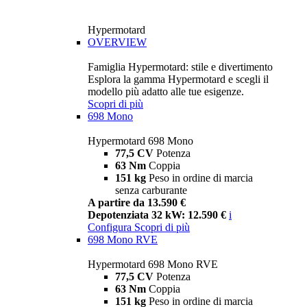
Hypermotard
OVERVIEW
Famiglia Hypermotard: stile e divertimento
Esplora la gamma Hypermotard e scegli il
modello più adatto alle tue esigenze.
Scopri di più
698 Mono
Hypermotard 698 Mono
77,5 CV
Potenza
63 Nm
Coppia
151 kg
Peso in ordine di marcia
senza carburante
A partire da 13.590 €
Depotenziata 32 kW: 12.590 €
i
Configura
Scopri di più
698 Mono RVE
Hypermotard 698 Mono RVE
77,5 CV
Potenza
63 Nm
Coppia
151 kg
Peso in ordine di marcia