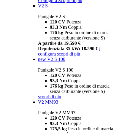
Configura
Scopri di più
V2 S
Panigale V2 S
120 CV
Potenza
93,3 Nm
Coppia
176 kg
Peso in ordine di marcia
senza carburante (versione S)
A partire da 19.590 €
Depotenziata 35 kW: 18.590 €
i
configura
scopri di più
new
V2 S 100
Panigale V2 S 100
120 CV
Potenza
93,3 Nm
Coppia
176 kg
Peso in ordine di marcia
senza carburante (versione S)
scopri di più
V2 MM93
Panigale V2 MM93
120 CV
Potenza
93,3 Nm
Coppia
175,5 kg
Peso in ordine di marcia