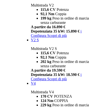
Multistrada V2
115,6 CV
Potenza
92,1 Nm
Coppia
199 kg
Peso in ordine di marcia
senza carburante
A partire da 16.890 €
Depotenziata 35 kW: 15.890 €
i
Configura
Scopri di più
V2 S
Multistrada V2 S
115,6 CV
Potenza
92,1 Nm
Coppia
202 kg
Peso in ordine di marcia
senza carburante
A partire da 19.590 €
Depotenziata 35 kW: 18.590 €
i
Configura
Scopri di più
V4
Multistrada V4
170 CV
POTENZA
124 Nm
COPPIA
229 kg
Peso in ordine di marcia