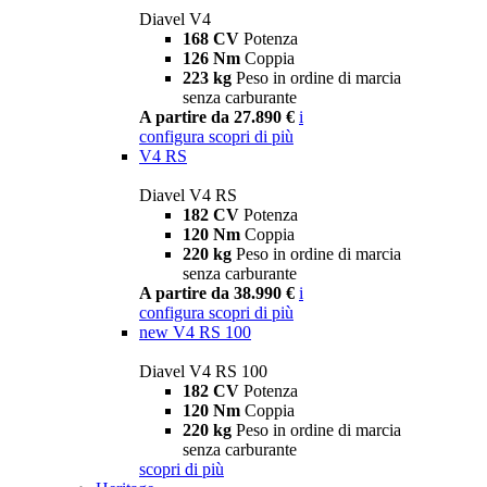
Diavel V4
168 CV
Potenza
126 Nm
Coppia
223 kg
Peso in ordine di marcia
senza carburante
A partire da 27.890 €
i
configura
scopri di più
V4 RS
Diavel V4 RS
182 CV
Potenza
120 Nm
Coppia
220 kg
Peso in ordine di marcia
senza carburante
A partire da 38.990 €
i
configura
scopri di più
new
V4 RS 100
Diavel V4 RS 100
182 CV
Potenza
120 Nm
Coppia
220 kg
Peso in ordine di marcia
senza carburante
scopri di più