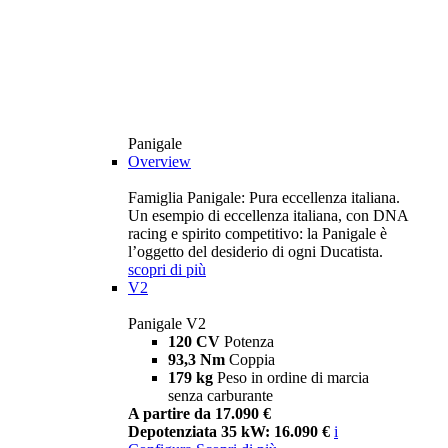
Panigale
Overview
Famiglia Panigale: Pura eccellenza italiana.
Un esempio di eccellenza italiana, con DNA
racing e spirito competitivo: la Panigale è
l’oggetto del desiderio di ogni Ducatista.
scopri di più
V2
Panigale V2
120 CV
Potenza
93,3 Nm
Coppia
179 kg
Peso in ordine di marcia
senza carburante
A partire da 17.090 €
Depotenziata 35 kW: 16.090 €
i