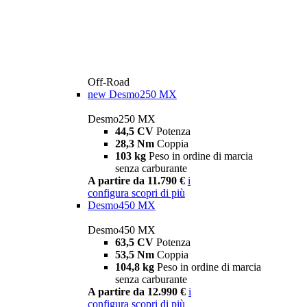
Off-Road
new
Desmo250 MX
Desmo250 MX
44,5 CV
Potenza
28,3 Nm
Coppia
103 kg
Peso in ordine di marcia
senza carburante
A partire da 11.790 €
i
configura
scopri di più
Desmo450 MX
Desmo450 MX
63,5 CV
Potenza
53,5 Nm
Coppia
104,8 kg
Peso in ordine di marcia
senza carburante
A partire da 12.990 €
i
configura
scopri di più