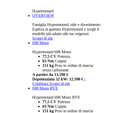
Hypermotard
OVERVIEW
Famiglia Hypermotard: stile e divertimento
Esplora la gamma Hypermotard e scegli il
modello più adatto alle tue esigenze.
Scopri di più
698 Mono
Hypermotard 698 Mono
77,5 CV
Potenza
63 Nm
Coppia
151 kg
Peso in ordine di marcia
senza carburante
A partire da 13.590 €
Depotenziata 32 kW: 12.590 €
i
Configura
Scopri di più
698 Mono RVE
Hypermotard 698 Mono RVE
77,5 CV
Potenza
63 Nm
Coppia
151 kg
Peso in ordine di marcia