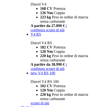
Diavel V4
168 CV
Potenza
126 Nm
Coppia
223 kg
Peso in ordine di marcia
senza carburante
A partire da 27.890 €
i
configura
scopri di più
V4 RS
Diavel V4 RS
182 CV
Potenza
120 Nm
Coppia
220 kg
Peso in ordine di marcia
senza carburante
A partire da 38.990 €
i
configura
scopri di più
new
V4 RS 100
Diavel V4 RS 100
182 CV
Potenza
120 Nm
Coppia
220 kg
Peso in ordine di marcia
senza carburante
scopri di più