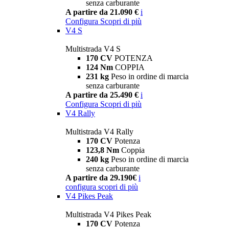
senza carburante
A partire da 21.090 €
i
Configura
Scopri di più
V4 S
Multistrada V4 S
170 CV
POTENZA
124 Nm
COPPIA
231 kg
Peso in ordine di marcia
senza carburante
A partire da 25.490 €
i
Configura
Scopri di più
V4 Rally
Multistrada V4 Rally
170 CV
Potenza
123,8 Nm
Coppia
240 kg
Peso in ordine di marcia
senza carburante
A partire da 29.190€
i
configura
scopri di più
V4 Pikes Peak
Multistrada V4 Pikes Peak
170 CV
Potenza