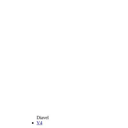
Diavel
V4