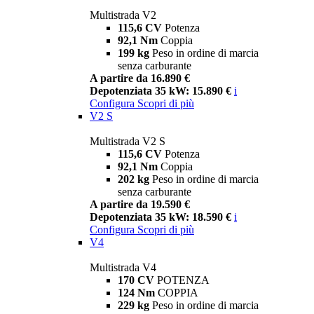
Multistrada V2
115,6 CV
Potenza
92,1 Nm
Coppia
199 kg
Peso in ordine di marcia
senza carburante
A partire da 16.890 €
Depotenziata 35 kW: 15.890 €
i
Configura
Scopri di più
V2 S
Multistrada V2 S
115,6 CV
Potenza
92,1 Nm
Coppia
202 kg
Peso in ordine di marcia
senza carburante
A partire da 19.590 €
Depotenziata 35 kW: 18.590 €
i
Configura
Scopri di più
V4
Multistrada V4
170 CV
POTENZA
124 Nm
COPPIA
229 kg
Peso in ordine di marcia