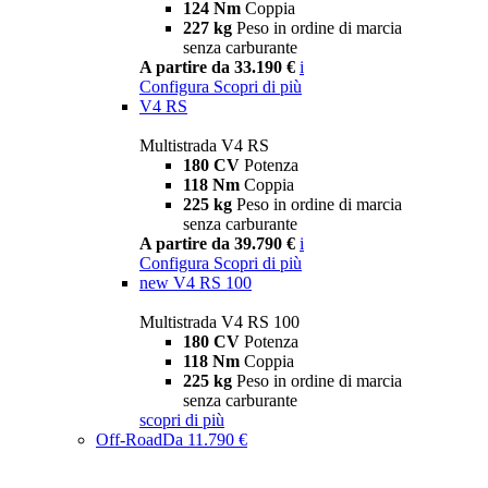
124 Nm
Coppia
227 kg
Peso in ordine di marcia
senza carburante
A partire da 33.190 €
i
Configura
Scopri di più
V4 RS
Multistrada V4 RS
180 CV
Potenza
118 Nm
Coppia
225 kg
Peso in ordine di marcia
senza carburante
A partire da 39.790 €
i
Configura
Scopri di più
new
V4 RS 100
Multistrada V4 RS 100
180 CV
Potenza
118 Nm
Coppia
225 kg
Peso in ordine di marcia
senza carburante
scopri di più
Off-Road
Da 11.790 €