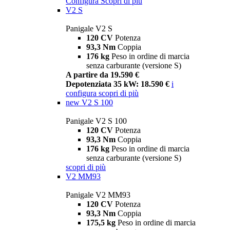
Configura
Scopri di più
V2 S
Panigale V2 S
120 CV
Potenza
93,3 Nm
Coppia
176 kg
Peso in ordine di marcia
senza carburante (versione S)
A partire da 19.590 €
Depotenziata 35 kW: 18.590 €
i
configura
scopri di più
new
V2 S 100
Panigale V2 S 100
120 CV
Potenza
93,3 Nm
Coppia
176 kg
Peso in ordine di marcia
senza carburante (versione S)
scopri di più
V2 MM93
Panigale V2 MM93
120 CV
Potenza
93,3 Nm
Coppia
175,5 kg
Peso in ordine di marcia