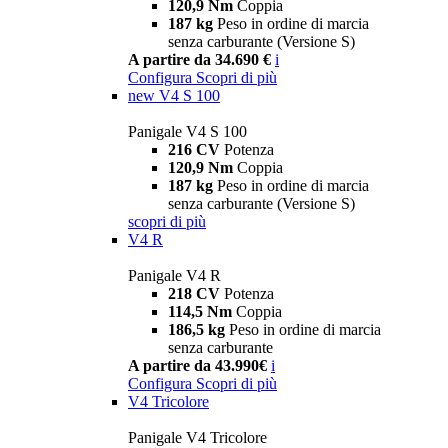
120,9 Nm
Coppia
187 kg
Peso in ordine di marcia
senza carburante (Versione S)
A partire da 34.690 €
i
Configura
Scopri di più
new
V4 S 100
Panigale V4 S 100
216 CV
Potenza
120,9 Nm
Coppia
187 kg
Peso in ordine di marcia
senza carburante (Versione S)
scopri di più
V4 R
Panigale V4 R
218 CV
Potenza
114,5 Nm
Coppia
186,5 kg
Peso in ordine di marcia
senza carburante
A partire da 43.990€
i
Configura
Scopri di più
V4 Tricolore
Panigale V4 Tricolore