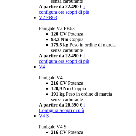
senza carburante
A partire da 22.490 €
i
configura ora
scopri di più
V2 FB63
Panigale V2 FB63
120 CV
Potenza
93,3 Nm
Coppia
175,5 kg
Peso in ordine di marcia
senza carburante
A partire da 22.490 €
i
configura ora
scopri di più
V4
Panigale V4
216 CV
Potenza
120,9 Nm
Coppia
191 kg
Peso in ordine di marcia
senza carburante
A partire da 28.390 €
i
Configura
Scopri di più
V4 S
Panigale V4 S
216 CV
Potenza