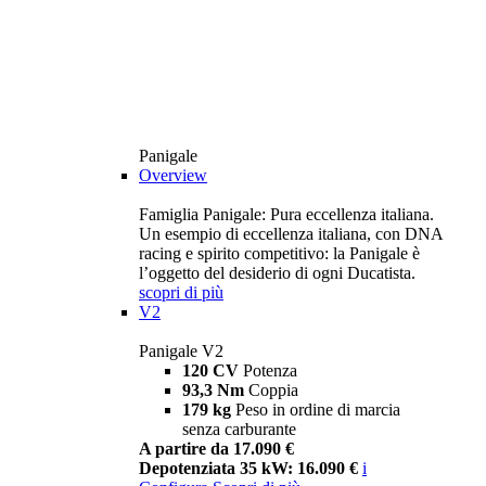
Panigale
Overview
Famiglia Panigale: Pura eccellenza italiana.
Un esempio di eccellenza italiana, con DNA
racing e spirito competitivo: la Panigale è
l’oggetto del desiderio di ogni Ducatista.
scopri di più
V2
Panigale V2
120 CV
Potenza
93,3 Nm
Coppia
179 kg
Peso in ordine di marcia
senza carburante
A partire da 17.090 €
Depotenziata 35 kW: 16.090 €
i