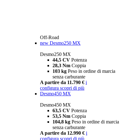
Off-Road
new
Desmo250 MX
Desmo250 MX
44,5 CV
Potenza
28,3 Nm
Coppia
103 kg
Peso in ordine di marcia
senza carburante
A partire da 11.790 €
i
configura
scopri di più
Desmo450 MX
Desmo450 MX
63,5 CV
Potenza
53,5 Nm
Coppia
104,8 kg
Peso in ordine di marcia
senza carburante
A partire da 12.990 €
i
configura
scopri di più