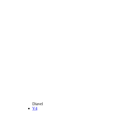
Diavel
V4