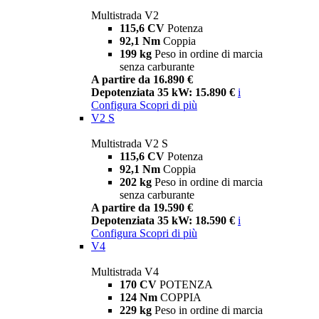
Multistrada V2
115,6 CV
Potenza
92,1 Nm
Coppia
199 kg
Peso in ordine di marcia
senza carburante
A partire da 16.890 €
Depotenziata 35 kW: 15.890 €
i
Configura
Scopri di più
V2 S
Multistrada V2 S
115,6 CV
Potenza
92,1 Nm
Coppia
202 kg
Peso in ordine di marcia
senza carburante
A partire da 19.590 €
Depotenziata 35 kW: 18.590 €
i
Configura
Scopri di più
V4
Multistrada V4
170 CV
POTENZA
124 Nm
COPPIA
229 kg
Peso in ordine di marcia