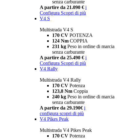
senza carburante
A partire da 21.090 €
i
Configura
Scopri di più
V4 S
Multistrada V4 S
170 CV
POTENZA
124 Nm
COPPIA
231 kg
Peso in ordine di marcia
senza carburante
A partire da 25.490 €
i
Configura
Scopri di più
V4 Rally
Multistrada V4 Rally
170 CV
Potenza
123,8 Nm
Coppia
240 kg
Peso in ordine di marcia
senza carburante
A partire da 29.190€
i
configura
scopri di più
V4 Pikes Peak
Multistrada V4 Pikes Peak
170 CV
Potenza