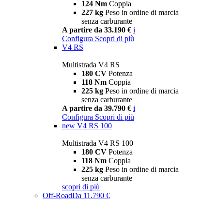
124 Nm
Coppia
227 kg
Peso in ordine di marcia
senza carburante
A partire da 33.190 €
i
Configura
Scopri di più
V4 RS
Multistrada V4 RS
180 CV
Potenza
118 Nm
Coppia
225 kg
Peso in ordine di marcia
senza carburante
A partire da 39.790 €
i
Configura
Scopri di più
new
V4 RS 100
Multistrada V4 RS 100
180 CV
Potenza
118 Nm
Coppia
225 kg
Peso in ordine di marcia
senza carburante
scopri di più
Off-Road
Da 11.790 €