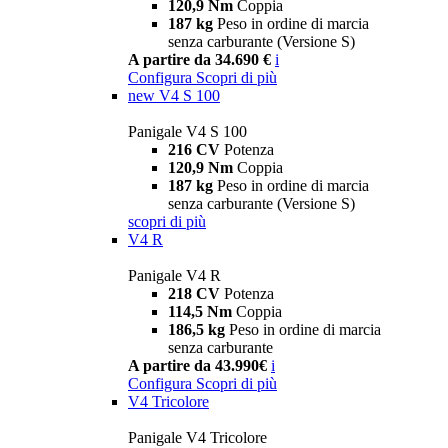
120,9 Nm
Coppia
187 kg
Peso in ordine di marcia
senza carburante (Versione S)
A partire da 34.690 €
i
Configura
Scopri di più
new
V4 S 100
Panigale V4 S 100
216 CV
Potenza
120,9 Nm
Coppia
187 kg
Peso in ordine di marcia
senza carburante (Versione S)
scopri di più
V4 R
Panigale V4 R
218 CV
Potenza
114,5 Nm
Coppia
186,5 kg
Peso in ordine di marcia
senza carburante
A partire da 43.990€
i
Configura
Scopri di più
V4 Tricolore
Panigale V4 Tricolore