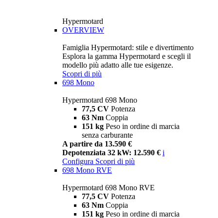
Hypermotard
OVERVIEW
Famiglia Hypermotard: stile e divertimento
Esplora la gamma Hypermotard e scegli il
modello più adatto alle tue esigenze.
Scopri di più
698 Mono
Hypermotard 698 Mono
77,5 CV
Potenza
63 Nm
Coppia
151 kg
Peso in ordine di marcia
senza carburante
A partire da 13.590 €
Depotenziata 32 kW: 12.590 €
i
Configura
Scopri di più
698 Mono RVE
Hypermotard 698 Mono RVE
77,5 CV
Potenza
63 Nm
Coppia
151 kg
Peso in ordine di marcia