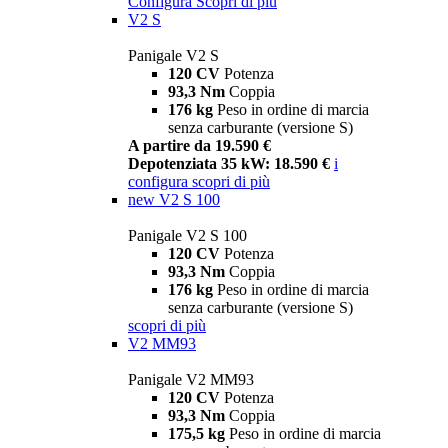
Configura
Scopri di più
V2 S
Panigale V2 S
120 CV
Potenza
93,3 Nm
Coppia
176 kg
Peso in ordine di marcia
senza carburante (versione S)
A partire da 19.590 €
Depotenziata 35 kW: 18.590 €
i
configura
scopri di più
new
V2 S 100
Panigale V2 S 100
120 CV
Potenza
93,3 Nm
Coppia
176 kg
Peso in ordine di marcia
senza carburante (versione S)
scopri di più
V2 MM93
Panigale V2 MM93
120 CV
Potenza
93,3 Nm
Coppia
175,5 kg
Peso in ordine di marcia