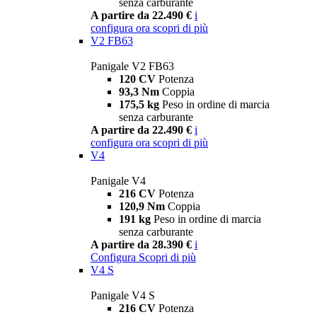
senza carburante
A partire da 22.490 €
i
configura ora
scopri di più
V2 FB63
Panigale V2 FB63
120 CV
Potenza
93,3 Nm
Coppia
175,5 kg
Peso in ordine di marcia
senza carburante
A partire da 22.490 €
i
configura ora
scopri di più
V4
Panigale V4
216 CV
Potenza
120,9 Nm
Coppia
191 kg
Peso in ordine di marcia
senza carburante
A partire da 28.390 €
i
Configura
Scopri di più
V4 S
Panigale V4 S
216 CV
Potenza