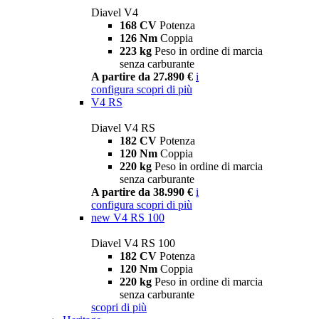
Diavel V4
168 CV
Potenza
126 Nm
Coppia
223 kg
Peso in ordine di marcia
senza carburante
A partire da 27.890 €
i
configura
scopri di più
V4 RS
Diavel V4 RS
182 CV
Potenza
120 Nm
Coppia
220 kg
Peso in ordine di marcia
senza carburante
A partire da 38.990 €
i
configura
scopri di più
new
V4 RS 100
Diavel V4 RS 100
182 CV
Potenza
120 Nm
Coppia
220 kg
Peso in ordine di marcia
senza carburante
scopri di più