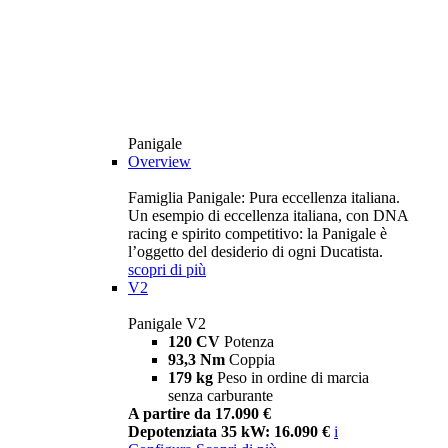
Panigale
Overview
Famiglia Panigale: Pura eccellenza italiana.
Un esempio di eccellenza italiana, con DNA
racing e spirito competitivo: la Panigale è
l’oggetto del desiderio di ogni Ducatista.
scopri di più
V2
Panigale V2
120 CV
Potenza
93,3 Nm
Coppia
179 kg
Peso in ordine di marcia
senza carburante
A partire da 17.090 €
Depotenziata 35 kW: 16.090 €
i