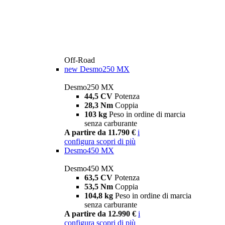
Off-Road
new
Desmo250 MX
Desmo250 MX
44,5 CV
Potenza
28,3 Nm
Coppia
103 kg
Peso in ordine di marcia
senza carburante
A partire da 11.790 €
i
configura
scopri di più
Desmo450 MX
Desmo450 MX
63,5 CV
Potenza
53,5 Nm
Coppia
104,8 kg
Peso in ordine di marcia
senza carburante
A partire da 12.990 €
i
configura
scopri di più