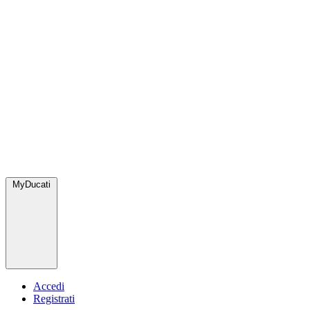
MyDucati
Accedi
Registrati