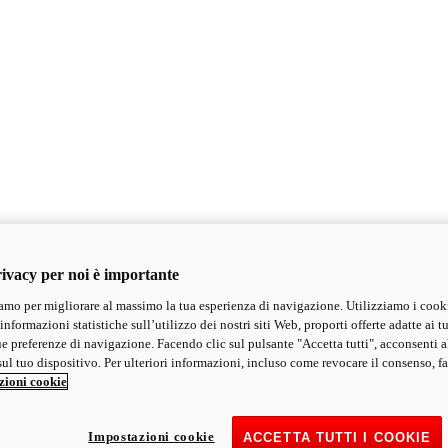
ivacy per noi è importante
mo per migliorare al massimo la tua esperienza di navigazione. Utilizziamo i cook
informazioni statistiche sull’utilizzo dei nostri siti Web, proporti offerte adatte ai tu
ue preferenze di navigazione. Facendo clic sul pulsante "Accetta tutti", acconsenti a
ul tuo dispositivo. Per ulteriori informazioni, incluso come revocare il consenso, fa
zioni cookie
Impostazioni cookie
ACCETTA TUTTI I COOKIE