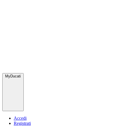
MyDucati
Accedi
Registrati