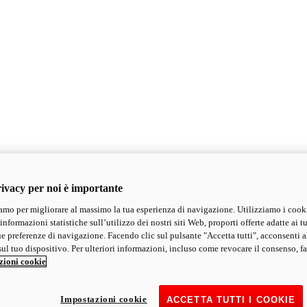
ivacy per noi è importante
mo per migliorare al massimo la tua esperienza di navigazione. Utilizziamo i cook
informazioni statistiche sull’utilizzo dei nostri siti Web, proporti offerte adatte ai tu
ue preferenze di navigazione. Facendo clic sul pulsante "Accetta tutti", acconsenti a
ul tuo dispositivo. Per ulteriori informazioni, incluso come revocare il consenso, fa
zioni cookie
Impostazioni cookie
ACCETTA TUTTI I COOKIE