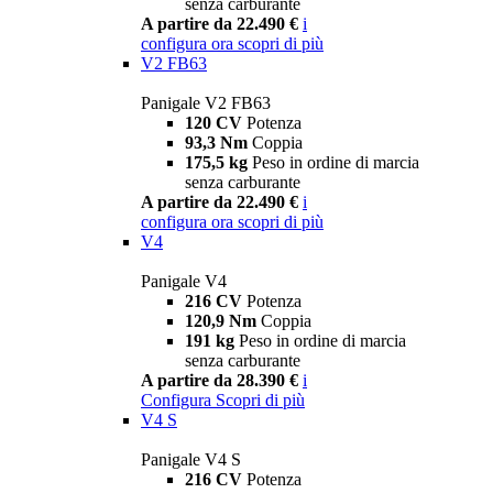
senza carburante
A partire da 22.490 €
i
configura ora
scopri di più
V2 FB63
Panigale V2 FB63
120 CV
Potenza
93,3 Nm
Coppia
175,5 kg
Peso in ordine di marcia
senza carburante
A partire da 22.490 €
i
configura ora
scopri di più
V4
Panigale V4
216 CV
Potenza
120,9 Nm
Coppia
191 kg
Peso in ordine di marcia
senza carburante
A partire da 28.390 €
i
Configura
Scopri di più
V4 S
Panigale V4 S
216 CV
Potenza