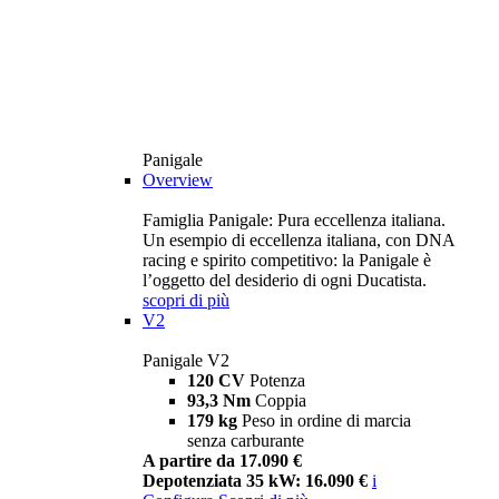
Panigale
Overview
Famiglia Panigale: Pura eccellenza italiana.
Un esempio di eccellenza italiana, con DNA
racing e spirito competitivo: la Panigale è
l’oggetto del desiderio di ogni Ducatista.
scopri di più
V2
Panigale V2
120 CV
Potenza
93,3 Nm
Coppia
179 kg
Peso in ordine di marcia
senza carburante
A partire da 17.090 €
Depotenziata 35 kW: 16.090 €
i