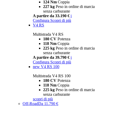
124 Nm
Coppia
227 kg
Peso in ordine di marcia
senza carburante
A partire da 33.190 €
i
Configura
Scopri di più
V4 RS
Multistrada V4 RS
180 CV
Potenza
118 Nm
Coppia
225 kg
Peso in ordine di marcia
senza carburante
A partire da 39.790 €
i
Configura
Scopri di più
new
V4 RS 100
Multistrada V4 RS 100
180 CV
Potenza
118 Nm
Coppia
225 kg
Peso in ordine di marcia
senza carburante
scopri di più
Off-Road
Da 11.790 €