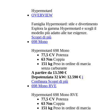
Hypermotard
OVERVIEW
Famiglia Hypermotard: stile e divertimento
Esplora la gamma Hypermotard e scegli il
modello più adatto alle tue esigenze.
Scopri di più
698 Mono
Hypermotard 698 Mono
77,5 CV
Potenza
63 Nm
Coppia
151 kg
Peso in ordine di marcia
senza carburante
A partire da 13.590 €
Depotenziata 32 kW: 12.590 €
i
Configura
Scopri di più
698 Mono RVE
Hypermotard 698 Mono RVE
77,5 CV
Potenza
63 Nm
Coppia
151 kg
Peso in ordine di marcia