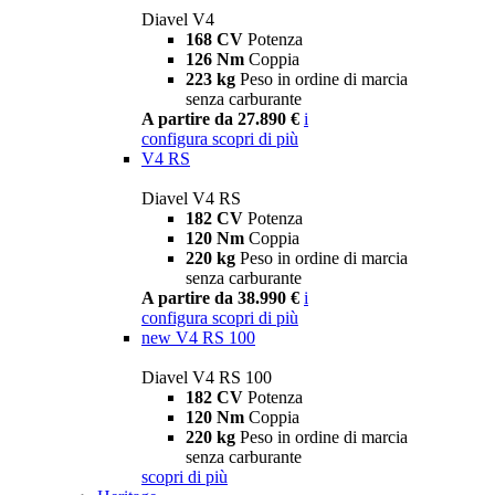
Diavel V4
168 CV
Potenza
126 Nm
Coppia
223 kg
Peso in ordine di marcia
senza carburante
A partire da 27.890 €
i
configura
scopri di più
V4 RS
Diavel V4 RS
182 CV
Potenza
120 Nm
Coppia
220 kg
Peso in ordine di marcia
senza carburante
A partire da 38.990 €
i
configura
scopri di più
new
V4 RS 100
Diavel V4 RS 100
182 CV
Potenza
120 Nm
Coppia
220 kg
Peso in ordine di marcia
senza carburante
scopri di più