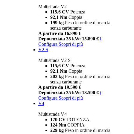
Multistrada V2
115,6 CV
Potenza
92,1 Nm
Coppia
199 kg
Peso in ordine di marcia
senza carburante
A partire da 16.890 €
Depotenziata 35 kW: 15.890 €
i
Configura
Scopri di più
V2 S
Multistrada V2 S
115,6 CV
Potenza
92,1 Nm
Coppia
202 kg
Peso in ordine di marcia
senza carburante
A partire da 19.590 €
Depotenziata 35 kW: 18.590 €
i
Configura
Scopri di più
V4
Multistrada V4
170 CV
POTENZA
124 Nm
COPPIA
229 kg
Peso in ordine di marcia