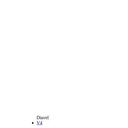
Diavel
V4