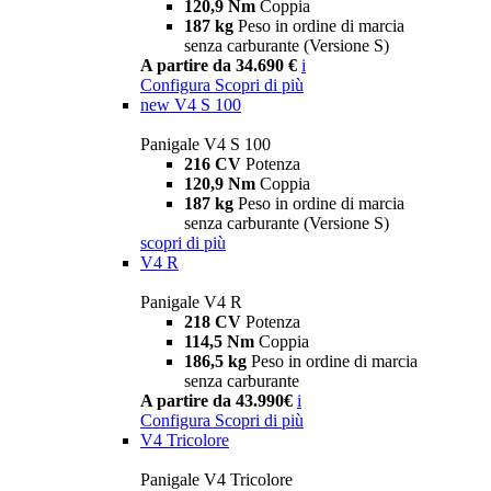
120,9 Nm
Coppia
187 kg
Peso in ordine di marcia
senza carburante (Versione S)
A partire da 34.690 €
i
Configura
Scopri di più
new
V4 S 100
Panigale V4 S 100
216 CV
Potenza
120,9 Nm
Coppia
187 kg
Peso in ordine di marcia
senza carburante (Versione S)
scopri di più
V4 R
Panigale V4 R
218 CV
Potenza
114,5 Nm
Coppia
186,5 kg
Peso in ordine di marcia
senza carburante
A partire da 43.990€
i
Configura
Scopri di più
V4 Tricolore
Panigale V4 Tricolore