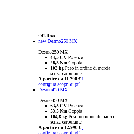
Off-Road
new
Desmo250 MX
Desmo250 MX
44,5 CV
Potenza
28,3 Nm
Coppia
103 kg
Peso in ordine di marcia
senza carburante
A partire da 11.790 €
i
configura
scopri di più
Desmo450 MX
Desmo450 MX
63,5 CV
Potenza
53,5 Nm
Coppia
104,8 kg
Peso in ordine di marcia
senza carburante
A partire da 12.990 €
i
configura
scopri di più