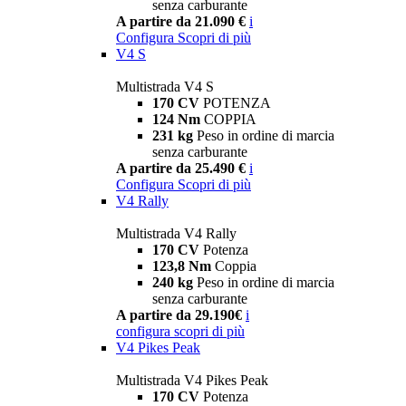
senza carburante
A partire da 21.090 €
i
Configura
Scopri di più
V4 S
Multistrada V4 S
170 CV
POTENZA
124 Nm
COPPIA
231 kg
Peso in ordine di marcia
senza carburante
A partire da 25.490 €
i
Configura
Scopri di più
V4 Rally
Multistrada V4 Rally
170 CV
Potenza
123,8 Nm
Coppia
240 kg
Peso in ordine di marcia
senza carburante
A partire da 29.190€
i
configura
scopri di più
V4 Pikes Peak
Multistrada V4 Pikes Peak
170 CV
Potenza