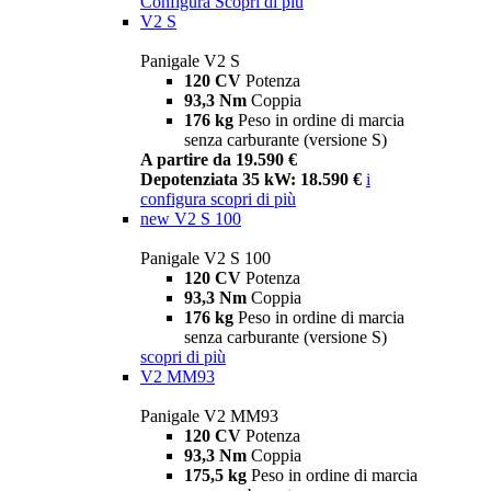
Configura
Scopri di più
V2 S
Panigale V2 S
120 CV
Potenza
93,3 Nm
Coppia
176 kg
Peso in ordine di marcia
senza carburante (versione S)
A partire da 19.590 €
Depotenziata 35 kW: 18.590 €
i
configura
scopri di più
new
V2 S 100
Panigale V2 S 100
120 CV
Potenza
93,3 Nm
Coppia
176 kg
Peso in ordine di marcia
senza carburante (versione S)
scopri di più
V2 MM93
Panigale V2 MM93
120 CV
Potenza
93,3 Nm
Coppia
175,5 kg
Peso in ordine di marcia