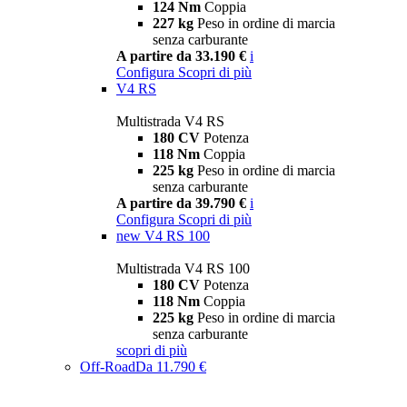
124 Nm
Coppia
227 kg
Peso in ordine di marcia
senza carburante
A partire da 33.190 €
i
Configura
Scopri di più
V4 RS
Multistrada V4 RS
180 CV
Potenza
118 Nm
Coppia
225 kg
Peso in ordine di marcia
senza carburante
A partire da 39.790 €
i
Configura
Scopri di più
new
V4 RS 100
Multistrada V4 RS 100
180 CV
Potenza
118 Nm
Coppia
225 kg
Peso in ordine di marcia
senza carburante
scopri di più
Off-Road
Da 11.790 €