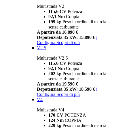
Multistrada V2
115,6 CV
Potenza
92,1 Nm
Coppia
199 kg
Peso in ordine di marcia
senza carburante
A partire da 16.890 €
Depotenziata 35 kW: 15.890 €
i
Configura
Scopri di più
V2 S
Multistrada V2 S
115,6 CV
Potenza
92,1 Nm
Coppia
202 kg
Peso in ordine di marcia
senza carburante
A partire da 19.590 €
Depotenziata 35 kW: 18.590 €
i
Configura
Scopri di più
V4
Multistrada V4
170 CV
POTENZA
124 Nm
COPPIA
229 kg
Peso in ordine di marcia