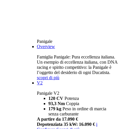
Panigale
Overview
Famiglia Panigale: Pura eccellenza italiana.
Un esempio di eccellenza italiana, con DNA
racing e spirito competitivo: la Panigale è
l’oggetto del desiderio di ogni Ducatista.
scopri di più
V2
Panigale V2
120 CV
Potenza
93,3 Nm
Coppia
179 kg
Peso in ordine di marcia
senza carburante
A partire da 17.090 €
Depotenziata 35 kW: 16.090 €
i