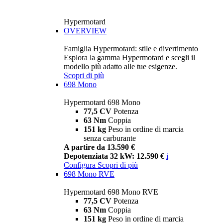
Hypermotard
OVERVIEW
Famiglia Hypermotard: stile e divertimento
Esplora la gamma Hypermotard e scegli il
modello più adatto alle tue esigenze.
Scopri di più
698 Mono
Hypermotard 698 Mono
77,5 CV
Potenza
63 Nm
Coppia
151 kg
Peso in ordine di marcia
senza carburante
A partire da 13.590 €
Depotenziata 32 kW: 12.590 €
i
Configura
Scopri di più
698 Mono RVE
Hypermotard 698 Mono RVE
77,5 CV
Potenza
63 Nm
Coppia
151 kg
Peso in ordine di marcia