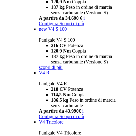
120,9 Nm
Coppia
187 kg
Peso in ordine di marcia
senza carburante (Versione S)
A partire da 34.690 €
i
Configura
Scopri di più
new
V4 S 100
Panigale V4 S 100
216 CV
Potenza
120,9 Nm
Coppia
187 kg
Peso in ordine di marcia
senza carburante (Versione S)
scopri di più
V4 R
Panigale V4 R
218 CV
Potenza
114,5 Nm
Coppia
186,5 kg
Peso in ordine di marcia
senza carburante
A partire da 43.990€
i
Configura
Scopri di più
V4 Tricolore
Panigale V4 Tricolore