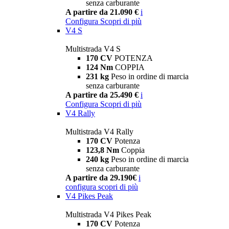
senza carburante
A partire da 21.090 €
i
Configura
Scopri di più
V4 S
Multistrada V4 S
170 CV
POTENZA
124 Nm
COPPIA
231 kg
Peso in ordine di marcia
senza carburante
A partire da 25.490 €
i
Configura
Scopri di più
V4 Rally
Multistrada V4 Rally
170 CV
Potenza
123,8 Nm
Coppia
240 kg
Peso in ordine di marcia
senza carburante
A partire da 29.190€
i
configura
scopri di più
V4 Pikes Peak
Multistrada V4 Pikes Peak
170 CV
Potenza