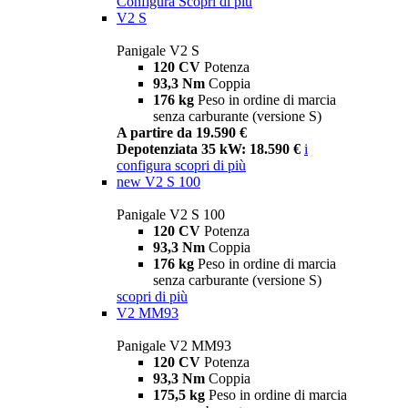
Configura
Scopri di più
V2 S
Panigale V2 S
120 CV
Potenza
93,3 Nm
Coppia
176 kg
Peso in ordine di marcia
senza carburante (versione S)
A partire da 19.590 €
Depotenziata 35 kW: 18.590 €
i
configura
scopri di più
new
V2 S 100
Panigale V2 S 100
120 CV
Potenza
93,3 Nm
Coppia
176 kg
Peso in ordine di marcia
senza carburante (versione S)
scopri di più
V2 MM93
Panigale V2 MM93
120 CV
Potenza
93,3 Nm
Coppia
175,5 kg
Peso in ordine di marcia