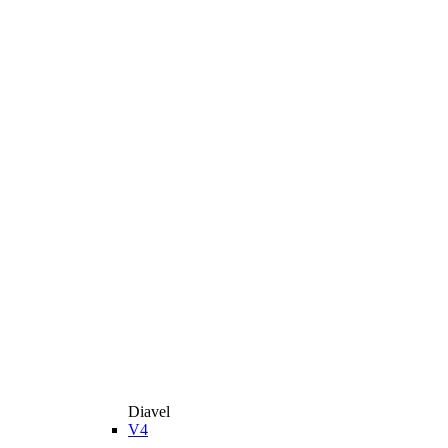
Diavel
V4