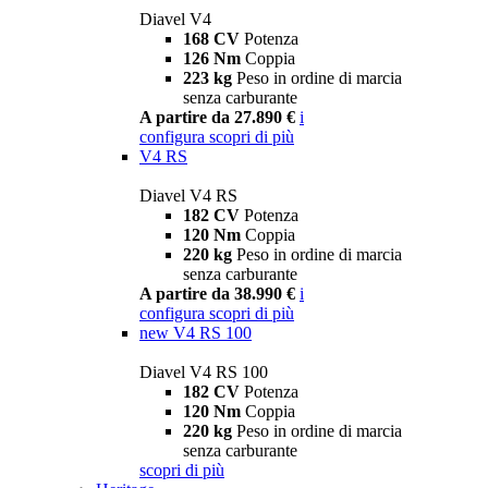
Diavel V4
168 CV
Potenza
126 Nm
Coppia
223 kg
Peso in ordine di marcia
senza carburante
A partire da 27.890 €
i
configura
scopri di più
V4 RS
Diavel V4 RS
182 CV
Potenza
120 Nm
Coppia
220 kg
Peso in ordine di marcia
senza carburante
A partire da 38.990 €
i
configura
scopri di più
new
V4 RS 100
Diavel V4 RS 100
182 CV
Potenza
120 Nm
Coppia
220 kg
Peso in ordine di marcia
senza carburante
scopri di più