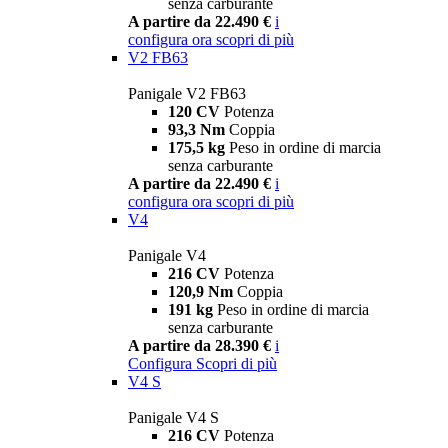
senza carburante
A partire da 22.490 €
i
configura ora
scopri di più
V2 FB63
Panigale V2 FB63
120 CV
Potenza
93,3 Nm
Coppia
175,5 kg
Peso in ordine di marcia
senza carburante
A partire da 22.490 €
i
configura ora
scopri di più
V4
Panigale V4
216 CV
Potenza
120,9 Nm
Coppia
191 kg
Peso in ordine di marcia
senza carburante
A partire da 28.390 €
i
Configura
Scopri di più
V4 S
Panigale V4 S
216 CV
Potenza