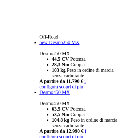
Off-Road
new
Desmo250 MX
Desmo250 MX
44,5 CV
Potenza
28,3 Nm
Coppia
103 kg
Peso in ordine di marcia
senza carburante
A partire da 11.790 €
i
configura
scopri di più
Desmo450 MX
Desmo450 MX
63,5 CV
Potenza
53,5 Nm
Coppia
104,8 kg
Peso in ordine di marcia
senza carburante
A partire da 12.990 €
i
configura
scopri di più