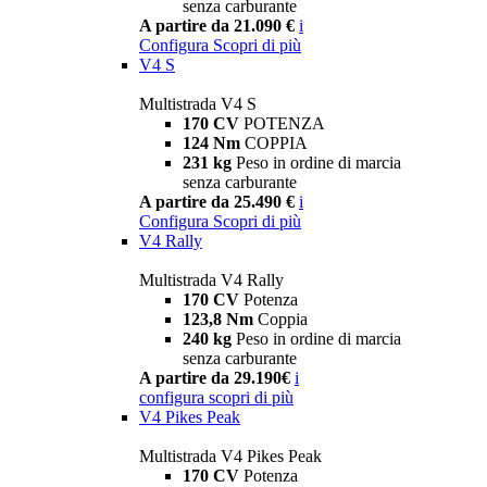
senza carburante
A partire da 21.090 €
i
Configura
Scopri di più
V4 S
Multistrada V4 S
170 CV
POTENZA
124 Nm
COPPIA
231 kg
Peso in ordine di marcia
senza carburante
A partire da 25.490 €
i
Configura
Scopri di più
V4 Rally
Multistrada V4 Rally
170 CV
Potenza
123,8 Nm
Coppia
240 kg
Peso in ordine di marcia
senza carburante
A partire da 29.190€
i
configura
scopri di più
V4 Pikes Peak
Multistrada V4 Pikes Peak
170 CV
Potenza