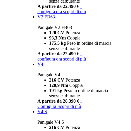
senza carburante
A partire da 22.490 €
i
configura ora
scopri di più
V2 FB63
Panigale V2 FB63
120 CV
Potenza
93,3 Nm
Coppia
175,5 kg
Peso in ordine di marcia
senza carburante
A partire da 22.490 €
i
configura ora
scopri di più
V4
Panigale V4
216 CV
Potenza
120,9 Nm
Coppia
191 kg
Peso in ordine di marcia
senza carburante
A partire da 28.390 €
i
Configura
Scopri di più
V4 S
Panigale V4 S
216 CV
Potenza