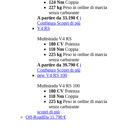
124 Nm
Coppia
227 kg
Peso in ordine di marcia
senza carburante
A partire da 33.190 €
i
Configura
Scopri di più
V4 RS
Multistrada V4 RS
180 CV
Potenza
118 Nm
Coppia
225 kg
Peso in ordine di marcia
senza carburante
A partire da 39.790 €
i
Configura
Scopri di più
new
V4 RS 100
Multistrada V4 RS 100
180 CV
Potenza
118 Nm
Coppia
225 kg
Peso in ordine di marcia
senza carburante
scopri di più
Off-Road
Da 11.790 €