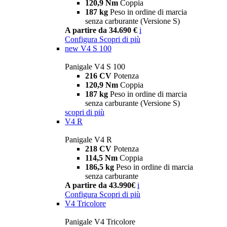
120,9 Nm
Coppia
187 kg
Peso in ordine di marcia
senza carburante (Versione S)
A partire da 34.690 €
i
Configura
Scopri di più
new
V4 S 100
Panigale V4 S 100
216 CV
Potenza
120,9 Nm
Coppia
187 kg
Peso in ordine di marcia
senza carburante (Versione S)
scopri di più
V4 R
Panigale V4 R
218 CV
Potenza
114,5 Nm
Coppia
186,5 kg
Peso in ordine di marcia
senza carburante
A partire da 43.990€
i
Configura
Scopri di più
V4 Tricolore
Panigale V4 Tricolore