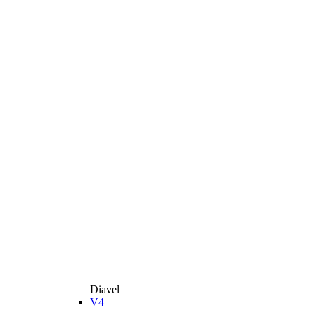
Diavel
V4