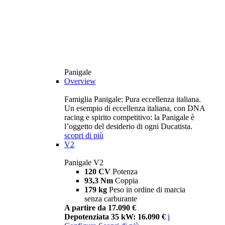
Panigale
Overview
Famiglia Panigale: Pura eccellenza italiana.
Un esempio di eccellenza italiana, con DNA
racing e spirito competitivo: la Panigale è
l’oggetto del desiderio di ogni Ducatista.
scopri di più
V2
Panigale V2
120 CV
Potenza
93,3 Nm
Coppia
179 kg
Peso in ordine di marcia
senza carburante
A partire da 17.090 €
Depotenziata 35 kW: 16.090 €
i