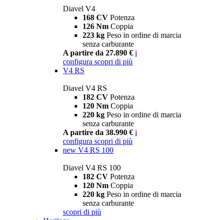
Diavel V4
168 CV
Potenza
126 Nm
Coppia
223 kg
Peso in ordine di marcia
senza carburante
A partire da 27.890 €
i
configura
scopri di più
V4 RS
Diavel V4 RS
182 CV
Potenza
120 Nm
Coppia
220 kg
Peso in ordine di marcia
senza carburante
A partire da 38.990 €
i
configura
scopri di più
new
V4 RS 100
Diavel V4 RS 100
182 CV
Potenza
120 Nm
Coppia
220 kg
Peso in ordine di marcia
senza carburante
scopri di più