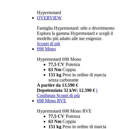
Hypermotard
OVERVIEW
Famiglia Hypermotard: stile e divertimento
Esplora la gamma Hypermotard e scegli il
modello più adatto alle tue esigenze.
Scopri di più
698 Mono
Hypermotard 698 Mono
77,5 CV
Potenza
63 Nm
Coppia
151 kg
Peso in ordine di marcia
senza carburante
A partire da 13.590 €
Depotenziata 32 kW: 12.590 €
i
Configura
Scopri di più
698 Mono RVE
Hypermotard 698 Mono RVE
77,5 CV
Potenza
63 Nm
Coppia
151 kg
Peso in ordine di marcia