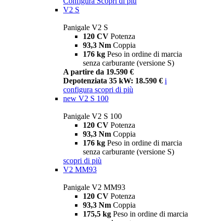
Configura
Scopri di più
V2 S
Panigale V2 S
120 CV
Potenza
93,3 Nm
Coppia
176 kg
Peso in ordine di marcia
senza carburante (versione S)
A partire da 19.590 €
Depotenziata 35 kW: 18.590 €
i
configura
scopri di più
new
V2 S 100
Panigale V2 S 100
120 CV
Potenza
93,3 Nm
Coppia
176 kg
Peso in ordine di marcia
senza carburante (versione S)
scopri di più
V2 MM93
Panigale V2 MM93
120 CV
Potenza
93,3 Nm
Coppia
175,5 kg
Peso in ordine di marcia