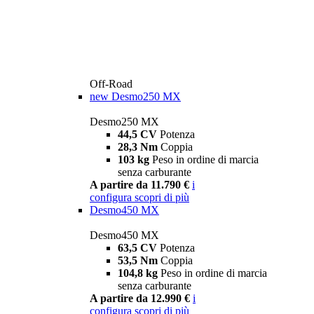
Off-Road
new
Desmo250 MX
Desmo250 MX
44,5 CV
Potenza
28,3 Nm
Coppia
103 kg
Peso in ordine di marcia
senza carburante
A partire da 11.790 €
i
configura
scopri di più
Desmo450 MX
Desmo450 MX
63,5 CV
Potenza
53,5 Nm
Coppia
104,8 kg
Peso in ordine di marcia
senza carburante
A partire da 12.990 €
i
configura
scopri di più