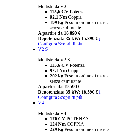
Multistrada V2
115,6 CV
Potenza
92,1 Nm
Coppia
199 kg
Peso in ordine di marcia
senza carburante
A partire da 16.890 €
Depotenziata 35 kW: 15.890 €
i
Configura
Scopri di più
V2 S
Multistrada V2 S
115,6 CV
Potenza
92,1 Nm
Coppia
202 kg
Peso in ordine di marcia
senza carburante
A partire da 19.590 €
Depotenziata 35 kW: 18.590 €
i
Configura
Scopri di più
V4
Multistrada V4
170 CV
POTENZA
124 Nm
COPPIA
229 kg
Peso in ordine di marcia