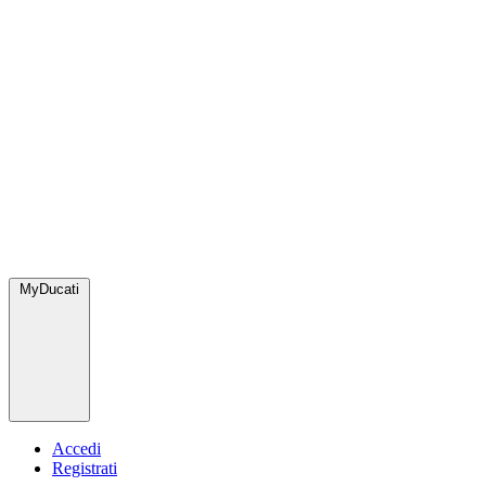
MyDucati
Accedi
Registrati