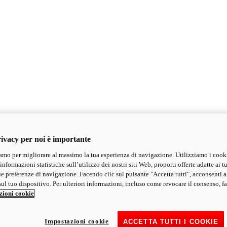
ivacy per noi è importante
mo per migliorare al massimo la tua esperienza di navigazione. Utilizziamo i cook
informazioni statistiche sull’utilizzo dei nostri siti Web, proporti offerte adatte ai tu
ue preferenze di navigazione. Facendo clic sul pulsante "Accetta tutti", acconsenti a
ul tuo dispositivo. Per ulteriori informazioni, incluso come revocare il consenso, fa
zioni cookie
Impostazioni cookie
ACCETTA TUTTI I COOKIE