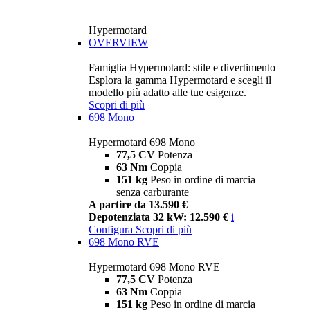
Hypermotard
OVERVIEW
Famiglia Hypermotard: stile e divertimento
Esplora la gamma Hypermotard e scegli il
modello più adatto alle tue esigenze.
Scopri di più
698 Mono
Hypermotard 698 Mono
77,5 CV
Potenza
63 Nm
Coppia
151 kg
Peso in ordine di marcia
senza carburante
A partire da 13.590 €
Depotenziata 32 kW: 12.590 €
i
Configura
Scopri di più
698 Mono RVE
Hypermotard 698 Mono RVE
77,5 CV
Potenza
63 Nm
Coppia
151 kg
Peso in ordine di marcia