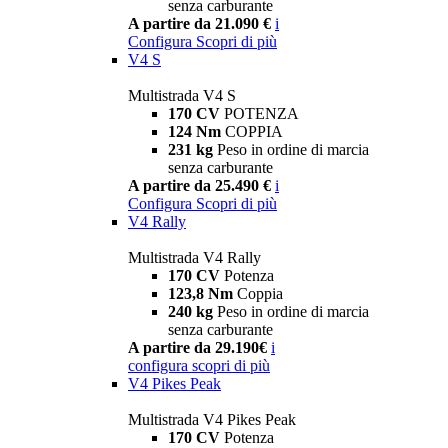
senza carburante
A partire da 21.090 €
i
Configura
Scopri di più
V4 S
Multistrada V4 S
170 CV
POTENZA
124 Nm
COPPIA
231 kg
Peso in ordine di marcia
senza carburante
A partire da 25.490 €
i
Configura
Scopri di più
V4 Rally
Multistrada V4 Rally
170 CV
Potenza
123,8 Nm
Coppia
240 kg
Peso in ordine di marcia
senza carburante
A partire da 29.190€
i
configura
scopri di più
V4 Pikes Peak
Multistrada V4 Pikes Peak
170 CV
Potenza