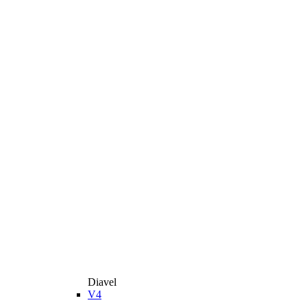
Diavel
V4