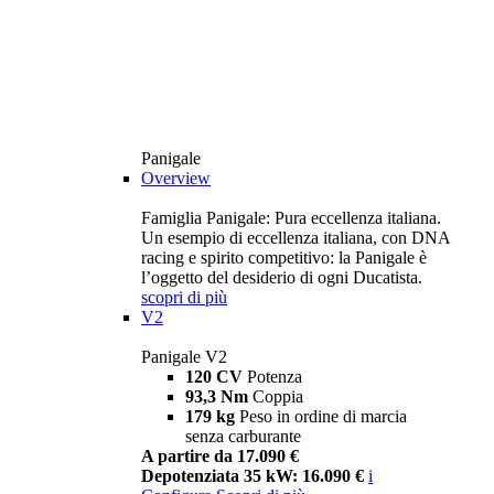
Panigale
Overview
Famiglia Panigale: Pura eccellenza italiana.
Un esempio di eccellenza italiana, con DNA
racing e spirito competitivo: la Panigale è
l’oggetto del desiderio di ogni Ducatista.
scopri di più
V2
Panigale V2
120 CV
Potenza
93,3 Nm
Coppia
179 kg
Peso in ordine di marcia
senza carburante
A partire da 17.090 €
Depotenziata 35 kW: 16.090 €
i