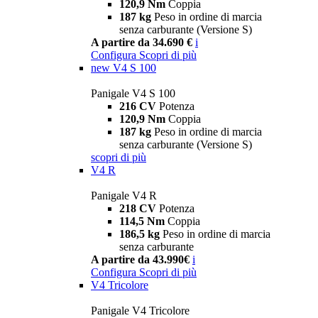
120,9 Nm
Coppia
187 kg
Peso in ordine di marcia
senza carburante (Versione S)
A partire da 34.690 €
i
Configura
Scopri di più
new
V4 S 100
Panigale V4 S 100
216 CV
Potenza
120,9 Nm
Coppia
187 kg
Peso in ordine di marcia
senza carburante (Versione S)
scopri di più
V4 R
Panigale V4 R
218 CV
Potenza
114,5 Nm
Coppia
186,5 kg
Peso in ordine di marcia
senza carburante
A partire da 43.990€
i
Configura
Scopri di più
V4 Tricolore
Panigale V4 Tricolore