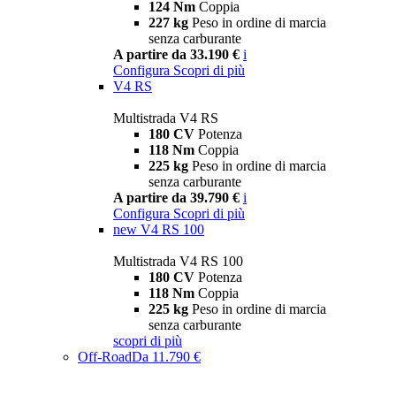
124 Nm
Coppia
227 kg
Peso in ordine di marcia
senza carburante
A partire da 33.190 €
i
Configura
Scopri di più
V4 RS
Multistrada V4 RS
180 CV
Potenza
118 Nm
Coppia
225 kg
Peso in ordine di marcia
senza carburante
A partire da 39.790 €
i
Configura
Scopri di più
new
V4 RS 100
Multistrada V4 RS 100
180 CV
Potenza
118 Nm
Coppia
225 kg
Peso in ordine di marcia
senza carburante
scopri di più
Off-Road
Da 11.790 €