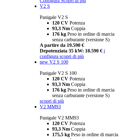
Configura
Scopri di più
V2 S
Panigale V2 S
120 CV
Potenza
93,3 Nm
Coppia
176 kg
Peso in ordine di marcia
senza carburante (versione S)
A partire da 19.590 €
Depotenziata 35 kW: 18.590 €
i
configura
scopri di più
new
V2 S 100
Panigale V2 S 100
120 CV
Potenza
93,3 Nm
Coppia
176 kg
Peso in ordine di marcia
senza carburante (versione S)
scopri di più
V2 MM93
Panigale V2 MM93
120 CV
Potenza
93,3 Nm
Coppia
175,5 kg
Peso in ordine di marcia