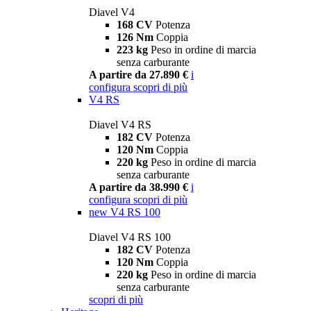
Diavel V4
168 CV
Potenza
126 Nm
Coppia
223 kg
Peso in ordine di marcia
senza carburante
A partire da 27.890 €
i
configura
scopri di più
V4 RS
Diavel V4 RS
182 CV
Potenza
120 Nm
Coppia
220 kg
Peso in ordine di marcia
senza carburante
A partire da 38.990 €
i
configura
scopri di più
new
V4 RS 100
Diavel V4 RS 100
182 CV
Potenza
120 Nm
Coppia
220 kg
Peso in ordine di marcia
senza carburante
scopri di più