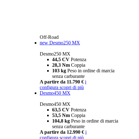
Off-Road
new
Desmo250 MX
Desmo250 MX
44,5 CV
Potenza
28,3 Nm
Coppia
103 kg
Peso in ordine di marcia
senza carburante
A partire da 11.790 €
i
configura
scopri di più
Desmo450 MX
Desmo450 MX
63,5 CV
Potenza
53,5 Nm
Coppia
104,8 kg
Peso in ordine di marcia
senza carburante
A partire da 12.990 €
i
configura
scopri di più