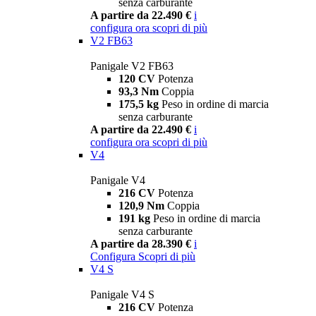
senza carburante
A partire da 22.490 €
i
configura ora
scopri di più
V2 FB63
Panigale V2 FB63
120 CV
Potenza
93,3 Nm
Coppia
175,5 kg
Peso in ordine di marcia
senza carburante
A partire da 22.490 €
i
configura ora
scopri di più
V4
Panigale V4
216 CV
Potenza
120,9 Nm
Coppia
191 kg
Peso in ordine di marcia
senza carburante
A partire da 28.390 €
i
Configura
Scopri di più
V4 S
Panigale V4 S
216 CV
Potenza