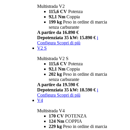
Multistrada V2
115,6 CV
Potenza
92,1 Nm
Coppia
199 kg
Peso in ordine di marcia
senza carburante
A partire da 16.890 €
Depotenziata 35 kW: 15.890 €
i
Configura
Scopri di più
V2 S
Multistrada V2 S
115,6 CV
Potenza
92,1 Nm
Coppia
202 kg
Peso in ordine di marcia
senza carburante
A partire da 19.590 €
Depotenziata 35 kW: 18.590 €
i
Configura
Scopri di più
V4
Multistrada V4
170 CV
POTENZA
124 Nm
COPPIA
229 kg
Peso in ordine di marcia