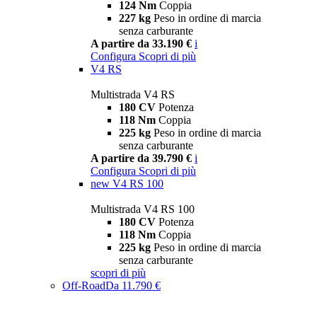
124 Nm
Coppia
227 kg
Peso in ordine di marcia
senza carburante
A partire da 33.190 €
i
Configura
Scopri di più
V4 RS
Multistrada V4 RS
180 CV
Potenza
118 Nm
Coppia
225 kg
Peso in ordine di marcia
senza carburante
A partire da 39.790 €
i
Configura
Scopri di più
new
V4 RS 100
Multistrada V4 RS 100
180 CV
Potenza
118 Nm
Coppia
225 kg
Peso in ordine di marcia
senza carburante
scopri di più
Off-Road
Da 11.790 €