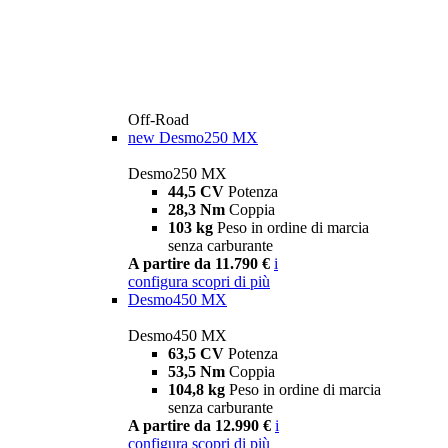
Off-Road
new
Desmo250 MX
Desmo250 MX
44,5 CV
Potenza
28,3 Nm
Coppia
103 kg
Peso in ordine di marcia
senza carburante
A partire da 11.790 €
i
configura
scopri di più
Desmo450 MX
Desmo450 MX
63,5 CV
Potenza
53,5 Nm
Coppia
104,8 kg
Peso in ordine di marcia
senza carburante
A partire da 12.990 €
i
configura
scopri di più