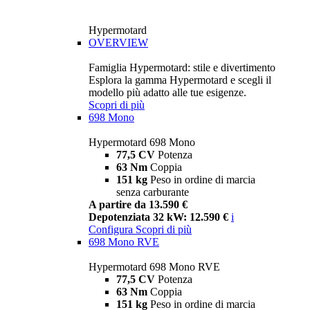
Hypermotard
OVERVIEW
Famiglia Hypermotard: stile e divertimento
Esplora la gamma Hypermotard e scegli il
modello più adatto alle tue esigenze.
Scopri di più
698 Mono
Hypermotard 698 Mono
77,5 CV
Potenza
63 Nm
Coppia
151 kg
Peso in ordine di marcia
senza carburante
A partire da 13.590 €
Depotenziata 32 kW: 12.590 €
i
Configura
Scopri di più
698 Mono RVE
Hypermotard 698 Mono RVE
77,5 CV
Potenza
63 Nm
Coppia
151 kg
Peso in ordine di marcia