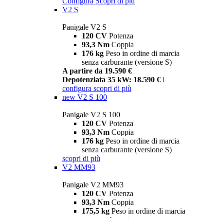
Configura
Scopri di più
V2 S
Panigale V2 S
120 CV
Potenza
93,3 Nm
Coppia
176 kg
Peso in ordine di marcia
senza carburante (versione S)
A partire da 19.590 €
Depotenziata 35 kW: 18.590 €
i
configura
scopri di più
new
V2 S 100
Panigale V2 S 100
120 CV
Potenza
93,3 Nm
Coppia
176 kg
Peso in ordine di marcia
senza carburante (versione S)
scopri di più
V2 MM93
Panigale V2 MM93
120 CV
Potenza
93,3 Nm
Coppia
175,5 kg
Peso in ordine di marcia