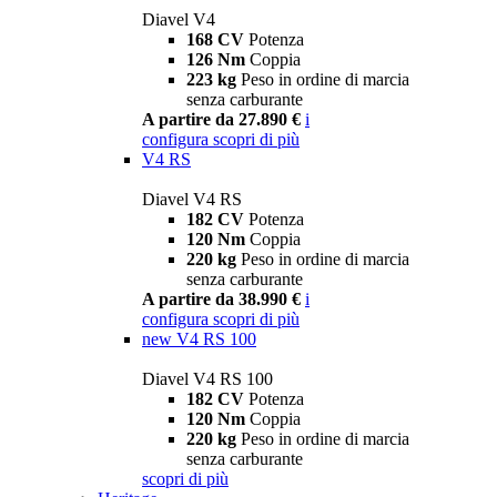
Diavel V4
168 CV
Potenza
126 Nm
Coppia
223 kg
Peso in ordine di marcia
senza carburante
A partire da 27.890 €
i
configura
scopri di più
V4 RS
Diavel V4 RS
182 CV
Potenza
120 Nm
Coppia
220 kg
Peso in ordine di marcia
senza carburante
A partire da 38.990 €
i
configura
scopri di più
new
V4 RS 100
Diavel V4 RS 100
182 CV
Potenza
120 Nm
Coppia
220 kg
Peso in ordine di marcia
senza carburante
scopri di più