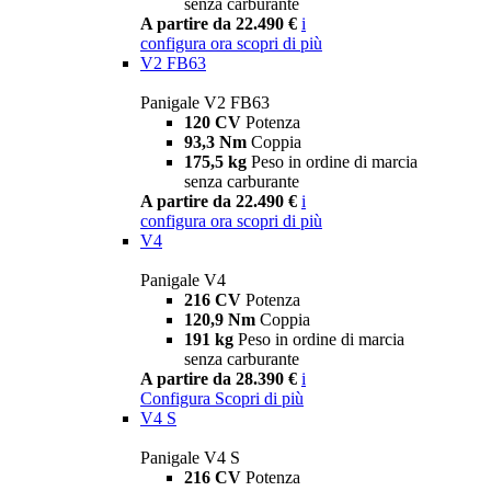
senza carburante
A partire da 22.490 €
i
configura ora
scopri di più
V2 FB63
Panigale V2 FB63
120 CV
Potenza
93,3 Nm
Coppia
175,5 kg
Peso in ordine di marcia
senza carburante
A partire da 22.490 €
i
configura ora
scopri di più
V4
Panigale V4
216 CV
Potenza
120,9 Nm
Coppia
191 kg
Peso in ordine di marcia
senza carburante
A partire da 28.390 €
i
Configura
Scopri di più
V4 S
Panigale V4 S
216 CV
Potenza