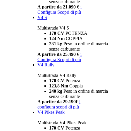
senza carburante
A partire da 21.090 €
i
Configura
Scopri di più
V4 S
Multistrada V4 S
170 CV
POTENZA
124 Nm
COPPIA
231 kg
Peso in ordine di marcia
senza carburante
A partire da 25.490 €
i
Configura
Scopri di più
V4 Rally
Multistrada V4 Rally
170 CV
Potenza
123,8 Nm
Coppia
240 kg
Peso in ordine di marcia
senza carburante
A partire da 29.190€
i
configura
scopri di più
V4 Pikes Peak
Multistrada V4 Pikes Peak
170 CV
Potenza