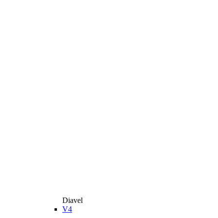
Diavel
V4