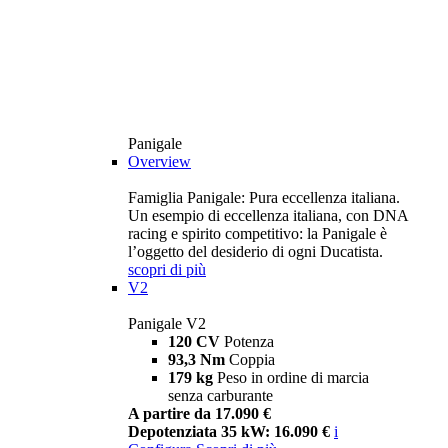
Panigale
Overview
Famiglia Panigale: Pura eccellenza italiana.
Un esempio di eccellenza italiana, con DNA
racing e spirito competitivo: la Panigale è
l’oggetto del desiderio di ogni Ducatista.
scopri di più
V2
Panigale V2
120 CV
Potenza
93,3 Nm
Coppia
179 kg
Peso in ordine di marcia
senza carburante
A partire da 17.090 €
Depotenziata 35 kW: 16.090 €
i