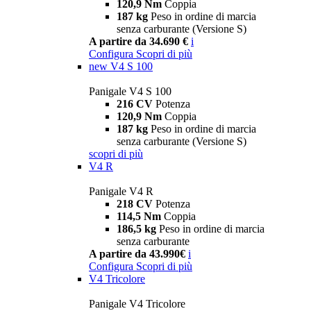
120,9 Nm
Coppia
187 kg
Peso in ordine di marcia
senza carburante (Versione S)
A partire da 34.690 €
i
Configura
Scopri di più
new
V4 S 100
Panigale V4 S 100
216 CV
Potenza
120,9 Nm
Coppia
187 kg
Peso in ordine di marcia
senza carburante (Versione S)
scopri di più
V4 R
Panigale V4 R
218 CV
Potenza
114,5 Nm
Coppia
186,5 kg
Peso in ordine di marcia
senza carburante
A partire da 43.990€
i
Configura
Scopri di più
V4 Tricolore
Panigale V4 Tricolore