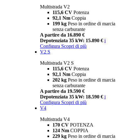
Multistrada V2
115,6 CV
Potenza
92,1 Nm
Coppia
199 kg
Peso in ordine di marcia
senza carburante
A partire da 16.890 €
Depotenziata 35 kW: 15.890 €
i
Configura
Scopri di più
V2 S
Multistrada V2 S
115,6 CV
Potenza
92,1 Nm
Coppia
202 kg
Peso in ordine di marcia
senza carburante
A partire da 19.590 €
Depotenziata 35 kW: 18.590 €
i
Configura
Scopri di più
V4
Multistrada V4
170 CV
POTENZA
124 Nm
COPPIA
229 kg
Peso in ordine di marcia