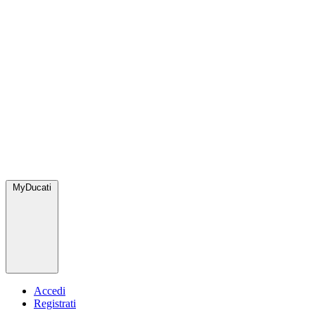
MyDucati
Accedi
Registrati