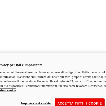
ivacy per noi è importante
mo per migliorare al massimo la tua esperienza di navigazione. Utilizziamo i cook
informazioni statistiche sull’utilizzo dei nostri siti Web, proporti offerte adatte ai tu
ue preferenze di navigazione. Facendo clic sul pulsante "Accetta tutti", acconsenti a
ul tuo dispositivo. Per ulteriori informazioni, incluso come revocare il consenso, fa
zioni cookie
Impostazioni cookie
ACCETTA TUTTI I COOKIE