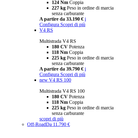
124 Nm
Coppia
227 kg
Peso in ordine di marcia
senza carburante
A partire da 33.190 €
i
Configura
Scopri di più
V4 RS
Multistrada V4 RS
180 CV
Potenza
118 Nm
Coppia
225 kg
Peso in ordine di marcia
senza carburante
A partire da 39.790 €
i
Configura
Scopri di più
new
V4 RS 100
Multistrada V4 RS 100
180 CV
Potenza
118 Nm
Coppia
225 kg
Peso in ordine di marcia
senza carburante
scopri di più
Off-Road
Da 11.790 €