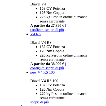
Diavel V4
168 CV
Potenza
126 Nm
Coppia
223 kg
Peso in ordine di marcia
senza carburante
A partire da 27.890 €
i
configura
scopri di più
V4 RS
Diavel V4 RS
182 CV
Potenza
120 Nm
Coppia
220 kg
Peso in ordine di marcia
senza carburante
A partire da 38.990 €
i
configura
scopri di più
new
V4 RS 100
Diavel V4 RS 100
182 CV
Potenza
120 Nm
Coppia
220 kg
Peso in ordine di marcia
senza carburante
scopri di più