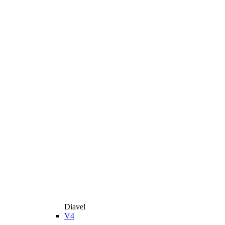
Diavel
V4