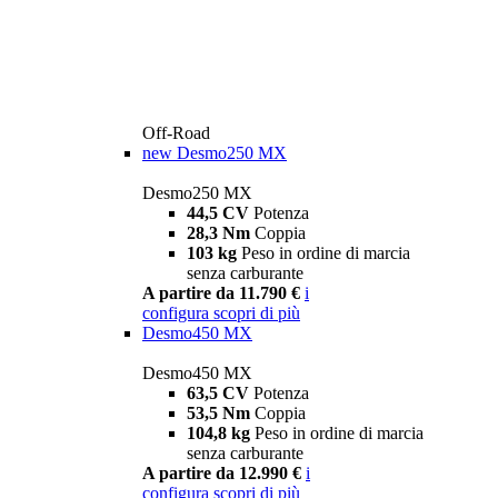
Off-Road
new
Desmo250 MX
Desmo250 MX
44,5 CV
Potenza
28,3 Nm
Coppia
103 kg
Peso in ordine di marcia
senza carburante
A partire da 11.790 €
i
configura
scopri di più
Desmo450 MX
Desmo450 MX
63,5 CV
Potenza
53,5 Nm
Coppia
104,8 kg
Peso in ordine di marcia
senza carburante
A partire da 12.990 €
i
configura
scopri di più