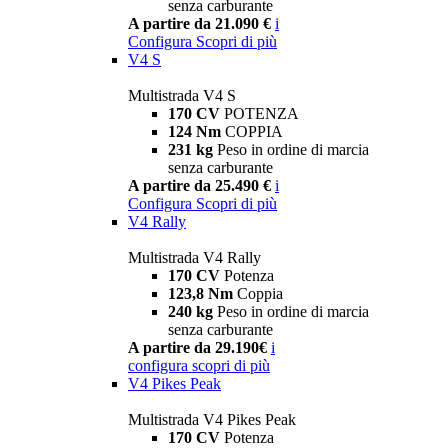
senza carburante
A partire da 21.090 €
i
Configura
Scopri di più
V4 S
Multistrada V4 S
170 CV
POTENZA
124 Nm
COPPIA
231 kg
Peso in ordine di marcia
senza carburante
A partire da 25.490 €
i
Configura
Scopri di più
V4 Rally
Multistrada V4 Rally
170 CV
Potenza
123,8 Nm
Coppia
240 kg
Peso in ordine di marcia
senza carburante
A partire da 29.190€
i
configura
scopri di più
V4 Pikes Peak
Multistrada V4 Pikes Peak
170 CV
Potenza