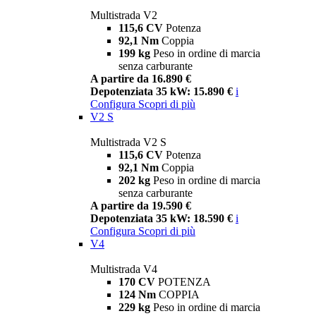
Multistrada V2
115,6 CV
Potenza
92,1 Nm
Coppia
199 kg
Peso in ordine di marcia
senza carburante
A partire da 16.890 €
Depotenziata 35 kW: 15.890 €
i
Configura
Scopri di più
V2 S
Multistrada V2 S
115,6 CV
Potenza
92,1 Nm
Coppia
202 kg
Peso in ordine di marcia
senza carburante
A partire da 19.590 €
Depotenziata 35 kW: 18.590 €
i
Configura
Scopri di più
V4
Multistrada V4
170 CV
POTENZA
124 Nm
COPPIA
229 kg
Peso in ordine di marcia