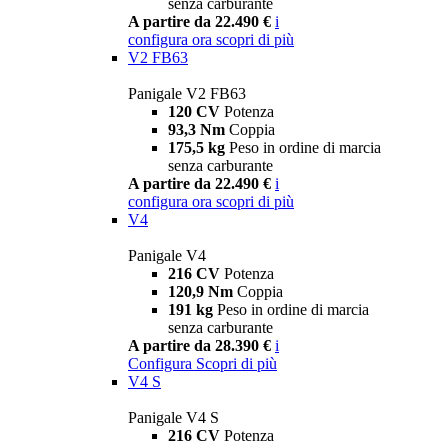
senza carburante
A partire da 22.490 €
i
configura ora
scopri di più
V2 FB63
Panigale V2 FB63
120 CV
Potenza
93,3 Nm
Coppia
175,5 kg
Peso in ordine di marcia
senza carburante
A partire da 22.490 €
i
configura ora
scopri di più
V4
Panigale V4
216 CV
Potenza
120,9 Nm
Coppia
191 kg
Peso in ordine di marcia
senza carburante
A partire da 28.390 €
i
Configura
Scopri di più
V4 S
Panigale V4 S
216 CV
Potenza