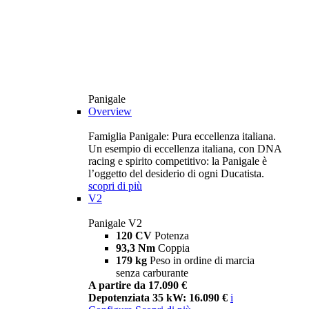
Panigale
Overview
Famiglia Panigale: Pura eccellenza italiana.
Un esempio di eccellenza italiana, con DNA
racing e spirito competitivo: la Panigale è
l’oggetto del desiderio di ogni Ducatista.
scopri di più
V2
Panigale V2
120 CV
Potenza
93,3 Nm
Coppia
179 kg
Peso in ordine di marcia
senza carburante
A partire da 17.090 €
Depotenziata 35 kW: 16.090 €
i