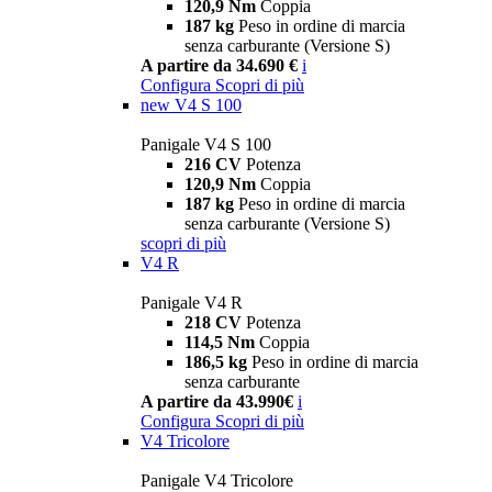
120,9 Nm
Coppia
187 kg
Peso in ordine di marcia
senza carburante (Versione S)
A partire da 34.690 €
i
Configura
Scopri di più
new
V4 S 100
Panigale V4 S 100
216 CV
Potenza
120,9 Nm
Coppia
187 kg
Peso in ordine di marcia
senza carburante (Versione S)
scopri di più
V4 R
Panigale V4 R
218 CV
Potenza
114,5 Nm
Coppia
186,5 kg
Peso in ordine di marcia
senza carburante
A partire da 43.990€
i
Configura
Scopri di più
V4 Tricolore
Panigale V4 Tricolore