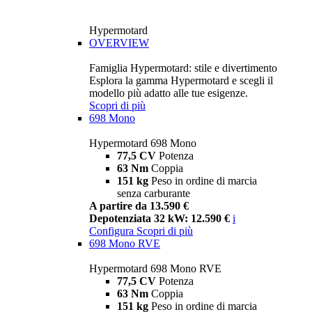
Hypermotard
OVERVIEW
Famiglia Hypermotard: stile e divertimento
Esplora la gamma Hypermotard e scegli il
modello più adatto alle tue esigenze.
Scopri di più
698 Mono
Hypermotard 698 Mono
77,5 CV
Potenza
63 Nm
Coppia
151 kg
Peso in ordine di marcia
senza carburante
A partire da 13.590 €
Depotenziata 32 kW: 12.590 €
i
Configura
Scopri di più
698 Mono RVE
Hypermotard 698 Mono RVE
77,5 CV
Potenza
63 Nm
Coppia
151 kg
Peso in ordine di marcia