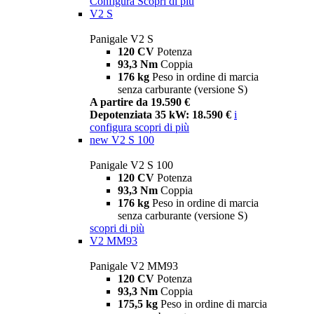
Configura
Scopri di più
V2 S
Panigale V2 S
120 CV
Potenza
93,3 Nm
Coppia
176 kg
Peso in ordine di marcia
senza carburante (versione S)
A partire da 19.590 €
Depotenziata 35 kW: 18.590 €
i
configura
scopri di più
new
V2 S 100
Panigale V2 S 100
120 CV
Potenza
93,3 Nm
Coppia
176 kg
Peso in ordine di marcia
senza carburante (versione S)
scopri di più
V2 MM93
Panigale V2 MM93
120 CV
Potenza
93,3 Nm
Coppia
175,5 kg
Peso in ordine di marcia