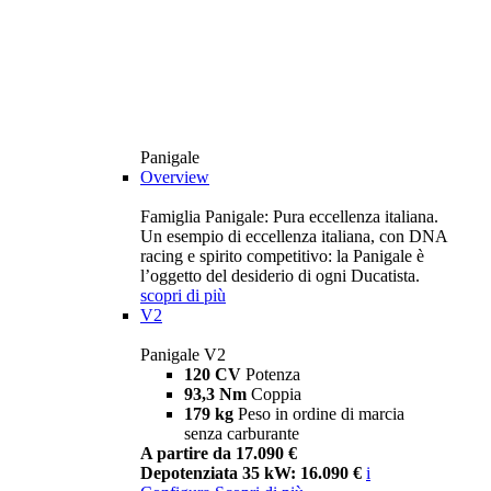
Panigale
Overview
Famiglia Panigale: Pura eccellenza italiana.
Un esempio di eccellenza italiana, con DNA
racing e spirito competitivo: la Panigale è
l’oggetto del desiderio di ogni Ducatista.
scopri di più
V2
Panigale V2
120 CV
Potenza
93,3 Nm
Coppia
179 kg
Peso in ordine di marcia
senza carburante
A partire da 17.090 €
Depotenziata 35 kW: 16.090 €
i