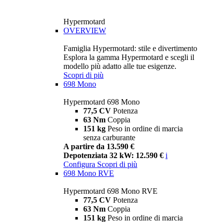
Hypermotard
OVERVIEW
Famiglia Hypermotard: stile e divertimento
Esplora la gamma Hypermotard e scegli il
modello più adatto alle tue esigenze.
Scopri di più
698 Mono
Hypermotard 698 Mono
77,5 CV
Potenza
63 Nm
Coppia
151 kg
Peso in ordine di marcia
senza carburante
A partire da 13.590 €
Depotenziata 32 kW: 12.590 €
i
Configura
Scopri di più
698 Mono RVE
Hypermotard 698 Mono RVE
77,5 CV
Potenza
63 Nm
Coppia
151 kg
Peso in ordine di marcia