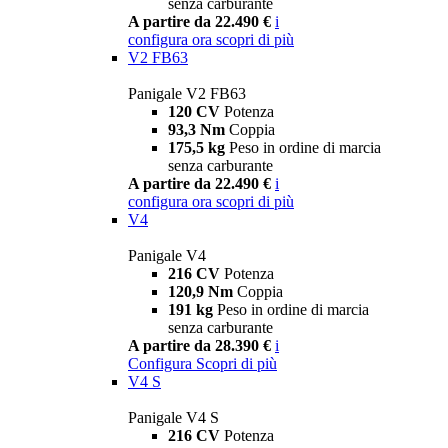
senza carburante
A partire da 22.490 €
i
configura ora
scopri di più
V2 FB63
Panigale V2 FB63
120 CV
Potenza
93,3 Nm
Coppia
175,5 kg
Peso in ordine di marcia
senza carburante
A partire da 22.490 €
i
configura ora
scopri di più
V4
Panigale V4
216 CV
Potenza
120,9 Nm
Coppia
191 kg
Peso in ordine di marcia
senza carburante
A partire da 28.390 €
i
Configura
Scopri di più
V4 S
Panigale V4 S
216 CV
Potenza