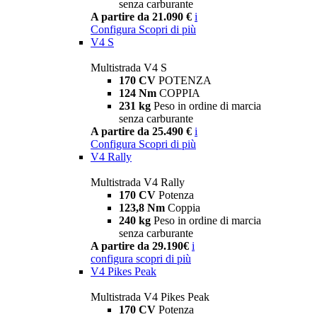
senza carburante
A partire da 21.090 €
i
Configura
Scopri di più
V4 S
Multistrada V4 S
170 CV
POTENZA
124 Nm
COPPIA
231 kg
Peso in ordine di marcia
senza carburante
A partire da 25.490 €
i
Configura
Scopri di più
V4 Rally
Multistrada V4 Rally
170 CV
Potenza
123,8 Nm
Coppia
240 kg
Peso in ordine di marcia
senza carburante
A partire da 29.190€
i
configura
scopri di più
V4 Pikes Peak
Multistrada V4 Pikes Peak
170 CV
Potenza