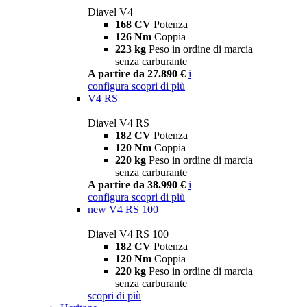
Diavel V4
168 CV
Potenza
126 Nm
Coppia
223 kg
Peso in ordine di marcia
senza carburante
A partire da 27.890 €
i
configura
scopri di più
V4 RS
Diavel V4 RS
182 CV
Potenza
120 Nm
Coppia
220 kg
Peso in ordine di marcia
senza carburante
A partire da 38.990 €
i
configura
scopri di più
new
V4 RS 100
Diavel V4 RS 100
182 CV
Potenza
120 Nm
Coppia
220 kg
Peso in ordine di marcia
senza carburante
scopri di più