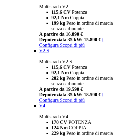
Multistrada V2
115,6 CV
Potenza
92,1 Nm
Coppia
199 kg
Peso in ordine di marcia
senza carburante
A partire da 16.890 €
Depotenziata 35 kW: 15.890 €
i
Configura
Scopri di più
V2 S
Multistrada V2 S
115,6 CV
Potenza
92,1 Nm
Coppia
202 kg
Peso in ordine di marcia
senza carburante
A partire da 19.590 €
Depotenziata 35 kW: 18.590 €
i
Configura
Scopri di più
V4
Multistrada V4
170 CV
POTENZA
124 Nm
COPPIA
229 kg
Peso in ordine di marcia