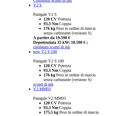
Configura
Scopri di più
V2 S
Panigale V2 S
120 CV
Potenza
93,3 Nm
Coppia
176 kg
Peso in ordine di marcia
senza carburante (versione S)
A partire da 19.590 €
Depotenziata 35 kW: 18.590 €
i
configura
scopri di più
new
V2 S 100
Panigale V2 S 100
120 CV
Potenza
93,3 Nm
Coppia
176 kg
Peso in ordine di marcia
senza carburante (versione S)
scopri di più
V2 MM93
Panigale V2 MM93
120 CV
Potenza
93,3 Nm
Coppia
175,5 kg
Peso in ordine di marcia