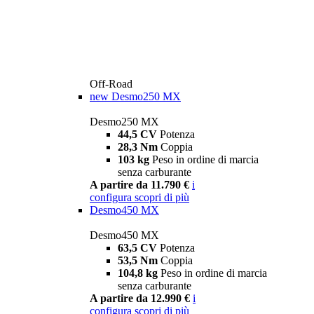
Off-Road
new
Desmo250 MX
Desmo250 MX
44,5 CV
Potenza
28,3 Nm
Coppia
103 kg
Peso in ordine di marcia
senza carburante
A partire da 11.790 €
i
configura
scopri di più
Desmo450 MX
Desmo450 MX
63,5 CV
Potenza
53,5 Nm
Coppia
104,8 kg
Peso in ordine di marcia
senza carburante
A partire da 12.990 €
i
configura
scopri di più