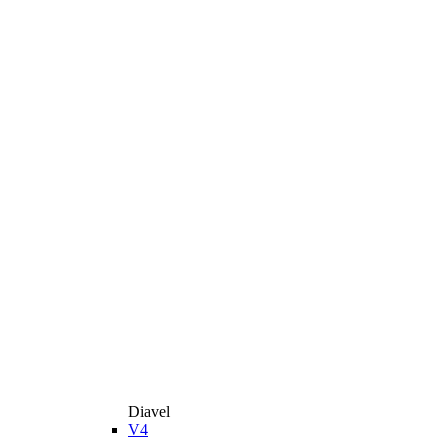
Diavel
V4