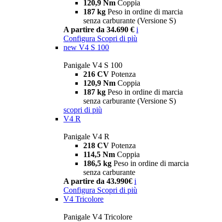
120,9 Nm
Coppia
187 kg
Peso in ordine di marcia
senza carburante (Versione S)
A partire da 34.690 €
i
Configura
Scopri di più
new
V4 S 100
Panigale V4 S 100
216 CV
Potenza
120,9 Nm
Coppia
187 kg
Peso in ordine di marcia
senza carburante (Versione S)
scopri di più
V4 R
Panigale V4 R
218 CV
Potenza
114,5 Nm
Coppia
186,5 kg
Peso in ordine di marcia
senza carburante
A partire da 43.990€
i
Configura
Scopri di più
V4 Tricolore
Panigale V4 Tricolore