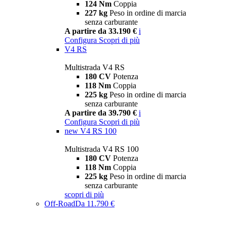
124 Nm
Coppia
227 kg
Peso in ordine di marcia
senza carburante
A partire da 33.190 €
i
Configura
Scopri di più
V4 RS
Multistrada V4 RS
180 CV
Potenza
118 Nm
Coppia
225 kg
Peso in ordine di marcia
senza carburante
A partire da 39.790 €
i
Configura
Scopri di più
new
V4 RS 100
Multistrada V4 RS 100
180 CV
Potenza
118 Nm
Coppia
225 kg
Peso in ordine di marcia
senza carburante
scopri di più
Off-Road
Da 11.790 €