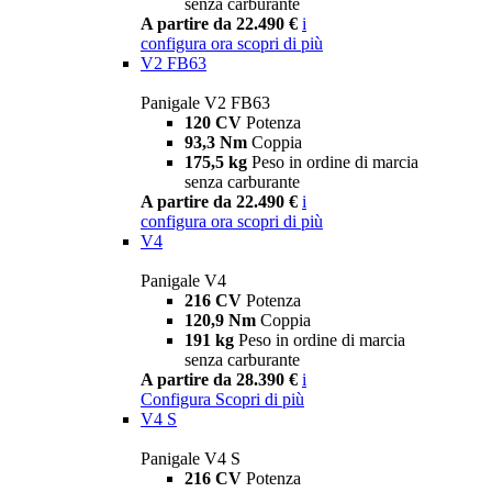
senza carburante
A partire da 22.490 €
i
configura ora
scopri di più
V2 FB63
Panigale V2 FB63
120 CV
Potenza
93,3 Nm
Coppia
175,5 kg
Peso in ordine di marcia
senza carburante
A partire da 22.490 €
i
configura ora
scopri di più
V4
Panigale V4
216 CV
Potenza
120,9 Nm
Coppia
191 kg
Peso in ordine di marcia
senza carburante
A partire da 28.390 €
i
Configura
Scopri di più
V4 S
Panigale V4 S
216 CV
Potenza