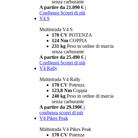
senza carburante
A partire da 21.090 €
i
Configura
Scopri di più
V4 S
Multistrada V4 S
170 CV
POTENZA
124 Nm
COPPIA
231 kg
Peso in ordine di marcia
senza carburante
A partire da 25.490 €
i
Configura
Scopri di più
V4 Rally
Multistrada V4 Rally
170 CV
Potenza
123,8 Nm
Coppia
240 kg
Peso in ordine di marcia
senza carburante
A partire da 29.190€
i
configura
scopri di più
V4 Pikes Peak
Multistrada V4 Pikes Peak
170 CV
Potenza