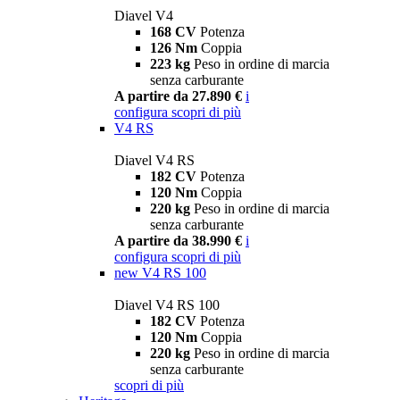
Diavel V4
168 CV
Potenza
126 Nm
Coppia
223 kg
Peso in ordine di marcia
senza carburante
A partire da 27.890 €
i
configura
scopri di più
V4 RS
Diavel V4 RS
182 CV
Potenza
120 Nm
Coppia
220 kg
Peso in ordine di marcia
senza carburante
A partire da 38.990 €
i
configura
scopri di più
new
V4 RS 100
Diavel V4 RS 100
182 CV
Potenza
120 Nm
Coppia
220 kg
Peso in ordine di marcia
senza carburante
scopri di più