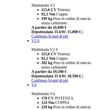
Multistrada V2
115,6 CV
Potenza
92,1 Nm
Coppia
199 kg
Peso in ordine di marcia
senza carburante
A partire da 16.890 €
Depotenziata 35 kW: 15.890 €
i
Configura
Scopri di più
V2 S
Multistrada V2 S
115,6 CV
Potenza
92,1 Nm
Coppia
202 kg
Peso in ordine di marcia
senza carburante
A partire da 19.590 €
Depotenziata 35 kW: 18.590 €
i
Configura
Scopri di più
V4
Multistrada V4
170 CV
POTENZA
124 Nm
COPPIA
229 kg
Peso in ordine di marcia