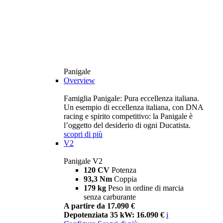
Panigale
Overview
Famiglia Panigale: Pura eccellenza italiana.
Un esempio di eccellenza italiana, con DNA
racing e spirito competitivo: la Panigale è
l’oggetto del desiderio di ogni Ducatista.
scopri di più
V2
Panigale V2
120 CV
Potenza
93,3 Nm
Coppia
179 kg
Peso in ordine di marcia
senza carburante
A partire da 17.090 €
Depotenziata 35 kW: 16.090 €
i