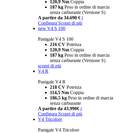
120,9 Nm
Coppia
187 kg
Peso in ordine di marcia
senza carburante (Versione S)
A partire da 34.690 €
i
Configura
Scopri di più
new
V4 S 100
Panigale V4 S 100
216 CV
Potenza
120,9 Nm
Coppia
187 kg
Peso in ordine di marcia
senza carburante (Versione S)
scopri di più
V4 R
Panigale V4 R
218 CV
Potenza
114,5 Nm
Coppia
186,5 kg
Peso in ordine di marcia
senza carburante
A partire da 43.990€
i
Configura
Scopri di più
V4 Tricolore
Panigale V4 Tricolore