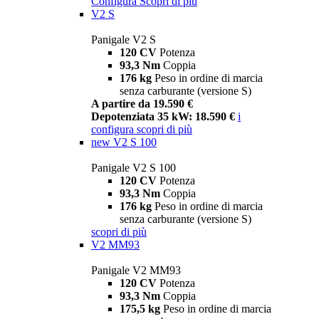
Configura
Scopri di più
V2 S
Panigale V2 S
120 CV
Potenza
93,3 Nm
Coppia
176 kg
Peso in ordine di marcia
senza carburante (versione S)
A partire da 19.590 €
Depotenziata 35 kW: 18.590 €
i
configura
scopri di più
new
V2 S 100
Panigale V2 S 100
120 CV
Potenza
93,3 Nm
Coppia
176 kg
Peso in ordine di marcia
senza carburante (versione S)
scopri di più
V2 MM93
Panigale V2 MM93
120 CV
Potenza
93,3 Nm
Coppia
175,5 kg
Peso in ordine di marcia