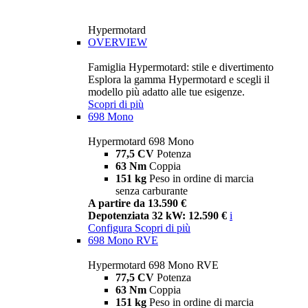
Hypermotard
OVERVIEW
Famiglia Hypermotard: stile e divertimento
Esplora la gamma Hypermotard e scegli il
modello più adatto alle tue esigenze.
Scopri di più
698 Mono
Hypermotard 698 Mono
77,5 CV
Potenza
63 Nm
Coppia
151 kg
Peso in ordine di marcia
senza carburante
A partire da 13.590 €
Depotenziata 32 kW: 12.590 €
i
Configura
Scopri di più
698 Mono RVE
Hypermotard 698 Mono RVE
77,5 CV
Potenza
63 Nm
Coppia
151 kg
Peso in ordine di marcia