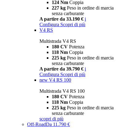
124 Nm
Coppia
227 kg
Peso in ordine di marcia
senza carburante
A partire da 33.190 €
i
Configura
Scopri di più
V4 RS
Multistrada V4 RS
180 CV
Potenza
118 Nm
Coppia
225 kg
Peso in ordine di marcia
senza carburante
A partire da 39.790 €
i
Configura
Scopri di più
new
V4 RS 100
Multistrada V4 RS 100
180 CV
Potenza
118 Nm
Coppia
225 kg
Peso in ordine di marcia
senza carburante
scopri di più
Off-Road
Da 11.790 €