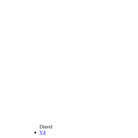
Diavel
V4