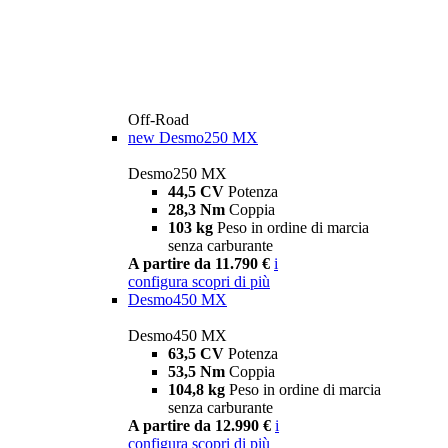
Off-Road
new
Desmo250 MX
Desmo250 MX
44,5 CV
Potenza
28,3 Nm
Coppia
103 kg
Peso in ordine di marcia
senza carburante
A partire da 11.790 €
i
configura
scopri di più
Desmo450 MX
Desmo450 MX
63,5 CV
Potenza
53,5 Nm
Coppia
104,8 kg
Peso in ordine di marcia
senza carburante
A partire da 12.990 €
i
configura
scopri di più