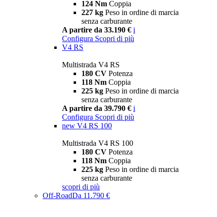
124 Nm
Coppia
227 kg
Peso in ordine di marcia
senza carburante
A partire da 33.190 €
i
Configura
Scopri di più
V4 RS
Multistrada V4 RS
180 CV
Potenza
118 Nm
Coppia
225 kg
Peso in ordine di marcia
senza carburante
A partire da 39.790 €
i
Configura
Scopri di più
new
V4 RS 100
Multistrada V4 RS 100
180 CV
Potenza
118 Nm
Coppia
225 kg
Peso in ordine di marcia
senza carburante
scopri di più
Off-Road
Da 11.790 €