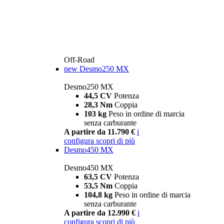
Off-Road
new
Desmo250 MX
Desmo250 MX
44,5 CV
Potenza
28,3 Nm
Coppia
103 kg
Peso in ordine di marcia
senza carburante
A partire da 11.790 €
i
configura
scopri di più
Desmo450 MX
Desmo450 MX
63,5 CV
Potenza
53,5 Nm
Coppia
104,8 kg
Peso in ordine di marcia
senza carburante
A partire da 12.990 €
i
configura
scopri di più