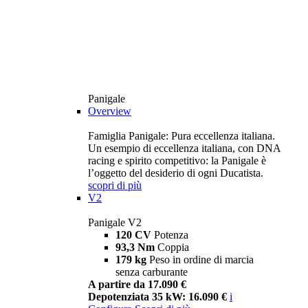
Panigale
Overview
Famiglia Panigale: Pura eccellenza italiana.
Un esempio di eccellenza italiana, con DNA
racing e spirito competitivo: la Panigale è
l’oggetto del desiderio di ogni Ducatista.
scopri di più
V2
Panigale V2
120 CV
Potenza
93,3 Nm
Coppia
179 kg
Peso in ordine di marcia
senza carburante
A partire da 17.090 €
Depotenziata 35 kW: 16.090 €
i