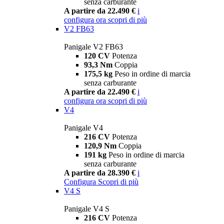
senza carburante
A partire da 22.490 €
i
configura ora
scopri di più
V2 FB63
Panigale V2 FB63
120 CV
Potenza
93,3 Nm
Coppia
175,5 kg
Peso in ordine di marcia
senza carburante
A partire da 22.490 €
i
configura ora
scopri di più
V4
Panigale V4
216 CV
Potenza
120,9 Nm
Coppia
191 kg
Peso in ordine di marcia
senza carburante
A partire da 28.390 €
i
Configura
Scopri di più
V4 S
Panigale V4 S
216 CV
Potenza