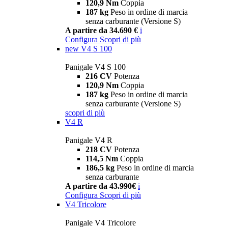
120,9 Nm
Coppia
187 kg
Peso in ordine di marcia
senza carburante (Versione S)
A partire da 34.690 €
i
Configura
Scopri di più
new
V4 S 100
Panigale V4 S 100
216 CV
Potenza
120,9 Nm
Coppia
187 kg
Peso in ordine di marcia
senza carburante (Versione S)
scopri di più
V4 R
Panigale V4 R
218 CV
Potenza
114,5 Nm
Coppia
186,5 kg
Peso in ordine di marcia
senza carburante
A partire da 43.990€
i
Configura
Scopri di più
V4 Tricolore
Panigale V4 Tricolore