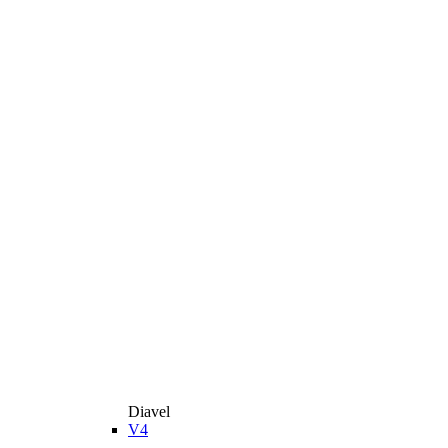
Diavel
V4