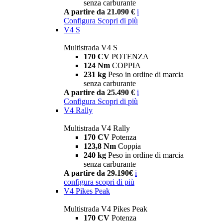
senza carburante
A partire da 21.090 €
i
Configura
Scopri di più
V4 S
Multistrada V4 S
170 CV
POTENZA
124 Nm
COPPIA
231 kg
Peso in ordine di marcia
senza carburante
A partire da 25.490 €
i
Configura
Scopri di più
V4 Rally
Multistrada V4 Rally
170 CV
Potenza
123,8 Nm
Coppia
240 kg
Peso in ordine di marcia
senza carburante
A partire da 29.190€
i
configura
scopri di più
V4 Pikes Peak
Multistrada V4 Pikes Peak
170 CV
Potenza