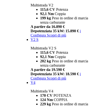
Multistrada V2
115,6 CV
Potenza
92,1 Nm
Coppia
199 kg
Peso in ordine di marcia
senza carburante
A partire da 16.890 €
Depotenziata 35 kW: 15.890 €
i
Configura
Scopri di più
V2 S
Multistrada V2 S
115,6 CV
Potenza
92,1 Nm
Coppia
202 kg
Peso in ordine di marcia
senza carburante
A partire da 19.590 €
Depotenziata 35 kW: 18.590 €
i
Configura
Scopri di più
V4
Multistrada V4
170 CV
POTENZA
124 Nm
COPPIA
229 kg
Peso in ordine di marcia