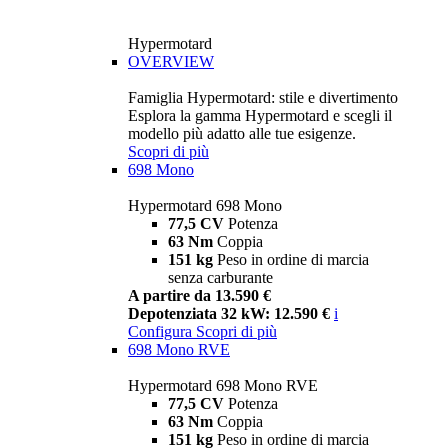
Hypermotard
OVERVIEW
Famiglia Hypermotard: stile e divertimento
Esplora la gamma Hypermotard e scegli il
modello più adatto alle tue esigenze.
Scopri di più
698 Mono
Hypermotard 698 Mono
77,5 CV
Potenza
63 Nm
Coppia
151 kg
Peso in ordine di marcia
senza carburante
A partire da 13.590 €
Depotenziata 32 kW: 12.590 €
i
Configura
Scopri di più
698 Mono RVE
Hypermotard 698 Mono RVE
77,5 CV
Potenza
63 Nm
Coppia
151 kg
Peso in ordine di marcia