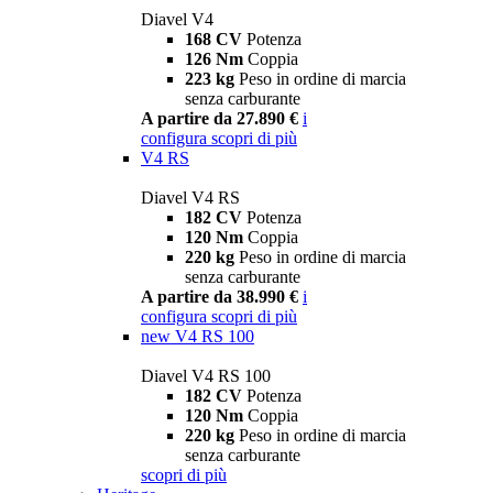
Diavel V4
168 CV
Potenza
126 Nm
Coppia
223 kg
Peso in ordine di marcia
senza carburante
A partire da 27.890 €
i
configura
scopri di più
V4 RS
Diavel V4 RS
182 CV
Potenza
120 Nm
Coppia
220 kg
Peso in ordine di marcia
senza carburante
A partire da 38.990 €
i
configura
scopri di più
new
V4 RS 100
Diavel V4 RS 100
182 CV
Potenza
120 Nm
Coppia
220 kg
Peso in ordine di marcia
senza carburante
scopri di più