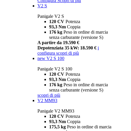
Configura
Scopri di più
V2 S
Panigale V2 S
120 CV
Potenza
93,3 Nm
Coppia
176 kg
Peso in ordine di marcia
senza carburante (versione S)
A partire da 19.590 €
Depotenziata 35 kW: 18.590 €
i
configura
scopri di più
new
V2 S 100
Panigale V2 S 100
120 CV
Potenza
93,3 Nm
Coppia
176 kg
Peso in ordine di marcia
senza carburante (versione S)
scopri di più
V2 MM93
Panigale V2 MM93
120 CV
Potenza
93,3 Nm
Coppia
175,5 kg
Peso in ordine di marcia