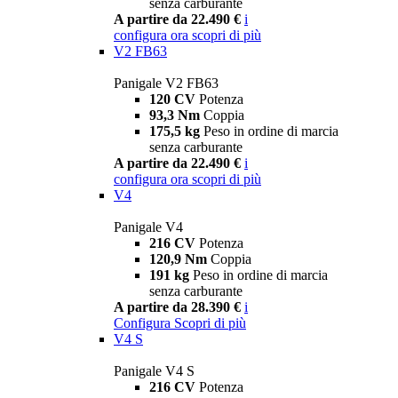
senza carburante
A partire da 22.490 €
i
configura ora
scopri di più
V2 FB63
Panigale V2 FB63
120 CV
Potenza
93,3 Nm
Coppia
175,5 kg
Peso in ordine di marcia
senza carburante
A partire da 22.490 €
i
configura ora
scopri di più
V4
Panigale V4
216 CV
Potenza
120,9 Nm
Coppia
191 kg
Peso in ordine di marcia
senza carburante
A partire da 28.390 €
i
Configura
Scopri di più
V4 S
Panigale V4 S
216 CV
Potenza