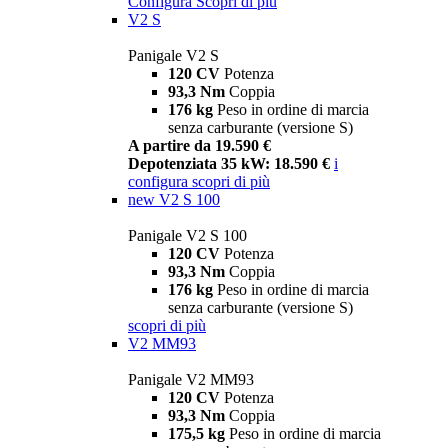
Configura
Scopri di più
V2 S
Panigale V2 S
120 CV
Potenza
93,3 Nm
Coppia
176 kg
Peso in ordine di marcia
senza carburante (versione S)
A partire da 19.590 €
Depotenziata 35 kW: 18.590 €
i
configura
scopri di più
new
V2 S 100
Panigale V2 S 100
120 CV
Potenza
93,3 Nm
Coppia
176 kg
Peso in ordine di marcia
senza carburante (versione S)
scopri di più
V2 MM93
Panigale V2 MM93
120 CV
Potenza
93,3 Nm
Coppia
175,5 kg
Peso in ordine di marcia