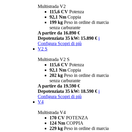
Multistrada V2
115,6 CV
Potenza
92,1 Nm
Coppia
199 kg
Peso in ordine di marcia
senza carburante
A partire da 16.890 €
Depotenziata 35 kW: 15.890 €
i
Configura
Scopri di più
V2 S
Multistrada V2 S
115,6 CV
Potenza
92,1 Nm
Coppia
202 kg
Peso in ordine di marcia
senza carburante
A partire da 19.590 €
Depotenziata 35 kW: 18.590 €
i
Configura
Scopri di più
V4
Multistrada V4
170 CV
POTENZA
124 Nm
COPPIA
229 kg
Peso in ordine di marcia