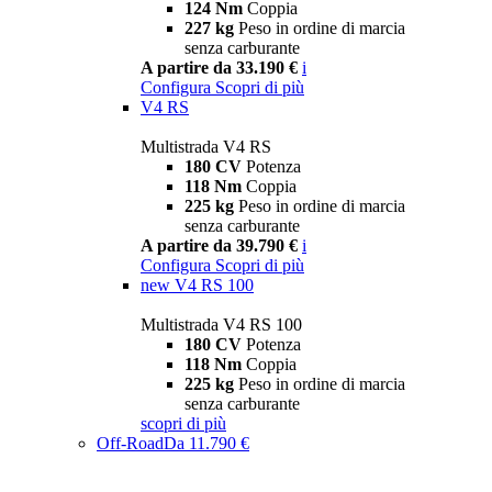
124 Nm
Coppia
227 kg
Peso in ordine di marcia
senza carburante
A partire da 33.190 €
i
Configura
Scopri di più
V4 RS
Multistrada V4 RS
180 CV
Potenza
118 Nm
Coppia
225 kg
Peso in ordine di marcia
senza carburante
A partire da 39.790 €
i
Configura
Scopri di più
new
V4 RS 100
Multistrada V4 RS 100
180 CV
Potenza
118 Nm
Coppia
225 kg
Peso in ordine di marcia
senza carburante
scopri di più
Off-Road
Da 11.790 €