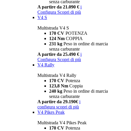
senza carburante
A partire da 21.090 €
i
Configura
Scopri di più
V4 S
Multistrada V4 S
170 CV
POTENZA
124 Nm
COPPIA
231 kg
Peso in ordine di marcia
senza carburante
A partire da 25.490 €
i
Configura
Scopri di più
V4 Rally
Multistrada V4 Rally
170 CV
Potenza
123,8 Nm
Coppia
240 kg
Peso in ordine di marcia
senza carburante
A partire da 29.190€
i
configura
scopri di più
V4 Pikes Peak
Multistrada V4 Pikes Peak
170 CV
Potenza