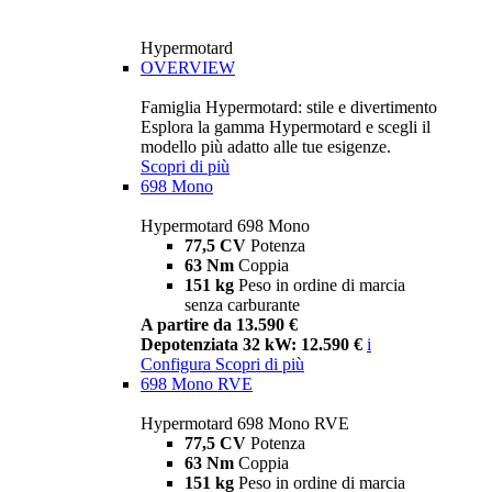
Hypermotard
OVERVIEW
Famiglia Hypermotard: stile e divertimento
Esplora la gamma Hypermotard e scegli il
modello più adatto alle tue esigenze.
Scopri di più
698 Mono
Hypermotard 698 Mono
77,5 CV
Potenza
63 Nm
Coppia
151 kg
Peso in ordine di marcia
senza carburante
A partire da 13.590 €
Depotenziata 32 kW: 12.590 €
i
Configura
Scopri di più
698 Mono RVE
Hypermotard 698 Mono RVE
77,5 CV
Potenza
63 Nm
Coppia
151 kg
Peso in ordine di marcia