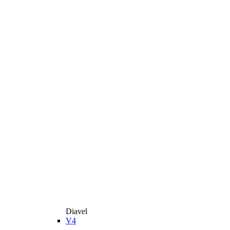
Diavel
V4