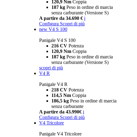
120,9 Nm
Coppia
187 kg
Peso in ordine di marcia
senza carburante (Versione S)
A partire da 34.690 €
i
Configura
Scopri di più
new
V4 S 100
Panigale V4 S 100
216 CV
Potenza
120,9 Nm
Coppia
187 kg
Peso in ordine di marcia
senza carburante (Versione S)
scopri di più
V4 R
Panigale V4 R
218 CV
Potenza
114,5 Nm
Coppia
186,5 kg
Peso in ordine di marcia
senza carburante
A partire da 43.990€
i
Configura
Scopri di più
V4 Tricolore
Panigale V4 Tricolore