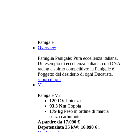
Panigale
Overview
Famiglia Panigale: Pura eccellenza italiana.
Un esempio di eccellenza italiana, con DNA
racing e spirito competitivo: la Panigale è
l’oggetto del desiderio di ogni Ducatista.
scopri di più
V2
Panigale V2
120 CV
Potenza
93,3 Nm
Coppia
179 kg
Peso in ordine di marcia
senza carburante
A partire da 17.090 €
Depotenziata 35 kW: 16.090 €
i