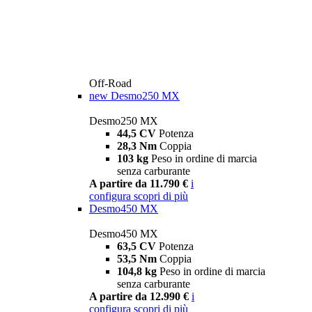
Off-Road
new
Desmo250 MX
Desmo250 MX
44,5 CV
Potenza
28,3 Nm
Coppia
103 kg
Peso in ordine di marcia
senza carburante
A partire da 11.790 €
i
configura
scopri di più
Desmo450 MX
Desmo450 MX
63,5 CV
Potenza
53,5 Nm
Coppia
104,8 kg
Peso in ordine di marcia
senza carburante
A partire da 12.990 €
i
configura
scopri di più