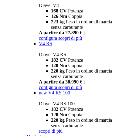
Diavel V4
168 CV
Potenza
126 Nm
Coppia
223 kg
Peso in ordine di marcia
senza carburante
A partire da 27.890 €
i
configura
scopri di più
V4 RS
Diavel V4 RS
182 CV
Potenza
120 Nm
Coppia
220 kg
Peso in ordine di marcia
senza carburante
A partire da 38.990 €
i
configura
scopri di più
new
V4 RS 100
Diavel V4 RS 100
182 CV
Potenza
120 Nm
Coppia
220 kg
Peso in ordine di marcia
senza carburante
scopri di più