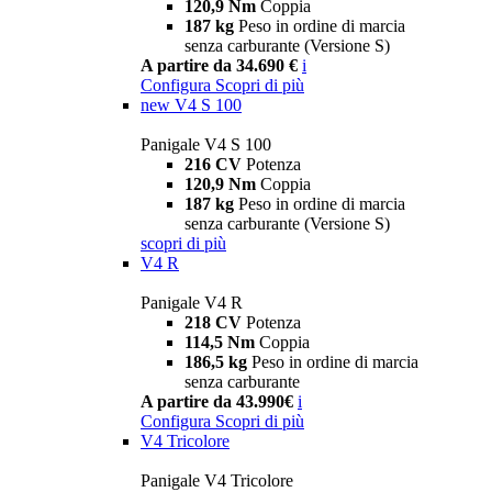
120,9 Nm
Coppia
187 kg
Peso in ordine di marcia
senza carburante (Versione S)
A partire da 34.690 €
i
Configura
Scopri di più
new
V4 S 100
Panigale V4 S 100
216 CV
Potenza
120,9 Nm
Coppia
187 kg
Peso in ordine di marcia
senza carburante (Versione S)
scopri di più
V4 R
Panigale V4 R
218 CV
Potenza
114,5 Nm
Coppia
186,5 kg
Peso in ordine di marcia
senza carburante
A partire da 43.990€
i
Configura
Scopri di più
V4 Tricolore
Panigale V4 Tricolore