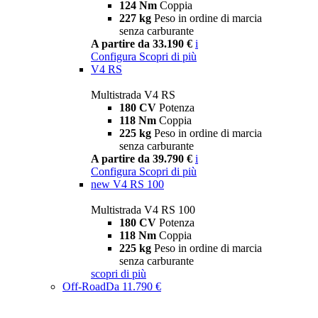
124 Nm
Coppia
227 kg
Peso in ordine di marcia
senza carburante
A partire da 33.190 €
i
Configura
Scopri di più
V4 RS
Multistrada V4 RS
180 CV
Potenza
118 Nm
Coppia
225 kg
Peso in ordine di marcia
senza carburante
A partire da 39.790 €
i
Configura
Scopri di più
new
V4 RS 100
Multistrada V4 RS 100
180 CV
Potenza
118 Nm
Coppia
225 kg
Peso in ordine di marcia
senza carburante
scopri di più
Off-Road
Da 11.790 €