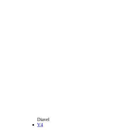
Diavel
V4