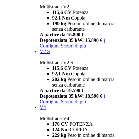
Multistrada V2
115,6 CV
Potenza
92,1 Nm
Coppia
199 kg
Peso in ordine di marcia
senza carburante
A partire da 16.890 €
Depotenziata 35 kW: 15.890 €
i
Configura
Scopri di più
V2 S
Multistrada V2 S
115,6 CV
Potenza
92,1 Nm
Coppia
202 kg
Peso in ordine di marcia
senza carburante
A partire da 19.590 €
Depotenziata 35 kW: 18.590 €
i
Configura
Scopri di più
V4
Multistrada V4
170 CV
POTENZA
124 Nm
COPPIA
229 kg
Peso in ordine di marcia