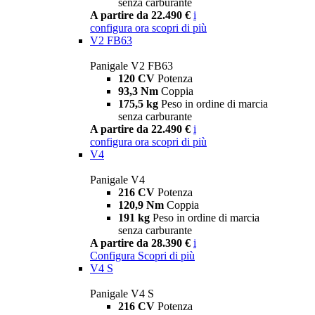
senza carburante
A partire da 22.490 €
i
configura ora
scopri di più
V2 FB63
Panigale V2 FB63
120 CV
Potenza
93,3 Nm
Coppia
175,5 kg
Peso in ordine di marcia
senza carburante
A partire da 22.490 €
i
configura ora
scopri di più
V4
Panigale V4
216 CV
Potenza
120,9 Nm
Coppia
191 kg
Peso in ordine di marcia
senza carburante
A partire da 28.390 €
i
Configura
Scopri di più
V4 S
Panigale V4 S
216 CV
Potenza