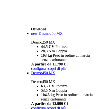
Off-Road
new
Desmo250 MX
Desmo250 MX
44,5 CV
Potenza
28,3 Nm
Coppia
103 kg
Peso in ordine di marcia
senza carburante
A partire da 11.790 €
i
configura
scopri di più
Desmo450 MX
Desmo450 MX
63,5 CV
Potenza
53,5 Nm
Coppia
104,8 kg
Peso in ordine di marcia
senza carburante
A partire da 12.990 €
i
configura
scopri di più