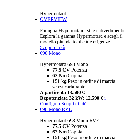
Hypermotard
OVERVIEW
Famiglia Hypermotard: stile e divertimento
Esplora la gamma Hypermotard e scegli il
modello più adatto alle tue esigenze.
Scopri di più
698 Mono
Hypermotard 698 Mono
77,5 CV
Potenza
63 Nm
Coppia
151 kg
Peso in ordine di marcia
senza carburante
A partire da 13.590 €
Depotenziata 32 kW: 12.590 €
i
Configura
Scopri di più
698 Mono RVE
Hypermotard 698 Mono RVE
77,5 CV
Potenza
63 Nm
Coppia
151 kg
Peso in ordine di marcia