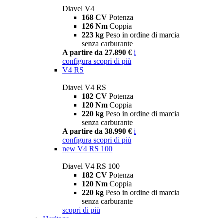
Diavel V4
168 CV
Potenza
126 Nm
Coppia
223 kg
Peso in ordine di marcia
senza carburante
A partire da 27.890 €
i
configura
scopri di più
V4 RS
Diavel V4 RS
182 CV
Potenza
120 Nm
Coppia
220 kg
Peso in ordine di marcia
senza carburante
A partire da 38.990 €
i
configura
scopri di più
new
V4 RS 100
Diavel V4 RS 100
182 CV
Potenza
120 Nm
Coppia
220 kg
Peso in ordine di marcia
senza carburante
scopri di più