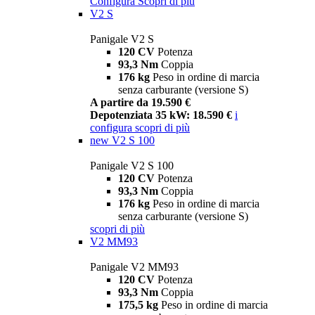
Configura
Scopri di più
V2 S
Panigale V2 S
120 CV
Potenza
93,3 Nm
Coppia
176 kg
Peso in ordine di marcia
senza carburante (versione S)
A partire da 19.590 €
Depotenziata 35 kW: 18.590 €
i
configura
scopri di più
new
V2 S 100
Panigale V2 S 100
120 CV
Potenza
93,3 Nm
Coppia
176 kg
Peso in ordine di marcia
senza carburante (versione S)
scopri di più
V2 MM93
Panigale V2 MM93
120 CV
Potenza
93,3 Nm
Coppia
175,5 kg
Peso in ordine di marcia