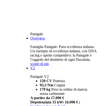
Panigale
Overview
Famiglia Panigale: Pura eccellenza italiana.
Un esempio di eccellenza italiana, con DNA
racing e spirito competitivo: la Panigale è
l’oggetto del desiderio di ogni Ducatista.
scopri di più
V2
Panigale V2
120 CV
Potenza
93,3 Nm
Coppia
179 kg
Peso in ordine di marcia
senza carburante
A partire da 17.090 €
Depotenziata 35 kW: 16.090 €
i