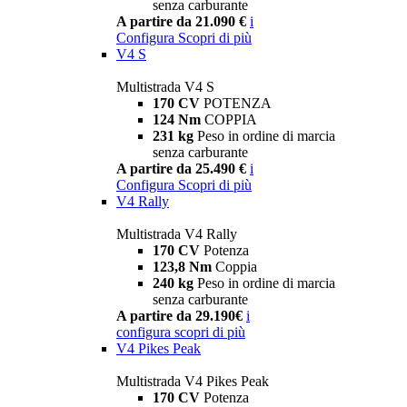
senza carburante
A partire da 21.090 €
i
Configura
Scopri di più
V4 S
Multistrada V4 S
170 CV
POTENZA
124 Nm
COPPIA
231 kg
Peso in ordine di marcia
senza carburante
A partire da 25.490 €
i
Configura
Scopri di più
V4 Rally
Multistrada V4 Rally
170 CV
Potenza
123,8 Nm
Coppia
240 kg
Peso in ordine di marcia
senza carburante
A partire da 29.190€
i
configura
scopri di più
V4 Pikes Peak
Multistrada V4 Pikes Peak
170 CV
Potenza